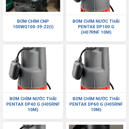
BƠM CHÌM CNP
BƠM CHÌM NƯỚC THẢI
100WQ100-39-22(I)
PENTAX DP100 G
(H07RNF 10M)
BƠM CHÌM NƯỚC THẢI
BƠM CHÌM NƯỚC THẢI
PENTAX DP40 G (H05RNF
PENTAX DP60 G (H05RNF
10M)
10M)