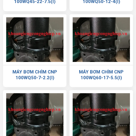
100WQ45-22-7.5(I)
100WQ50-12-4(I)
MÁY BƠM CHÌM CNP
MÁY BƠM CHÌM CNP
100WQ50-7-2.2(I)
100WQ60-17-5.5(I)