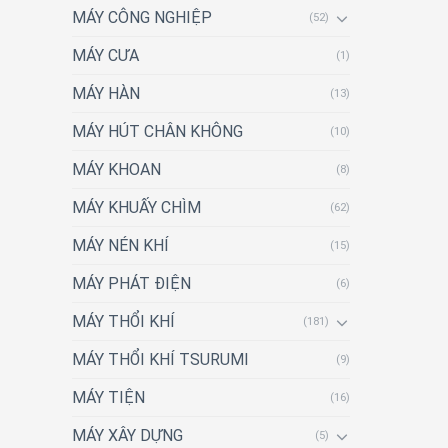
MÁY CÔNG NGHIỆP
(52)
MÁY CƯA
(1)
MÁY HÀN
(13)
MÁY HÚT CHÂN KHÔNG
(10)
MÁY KHOAN
(8)
MÁY KHUẤY CHÌM
(62)
MÁY NÉN KHÍ
(15)
MÁY PHÁT ĐIỆN
(6)
MÁY THỔI KHÍ
(181)
MÁY THỔI KHÍ TSURUMI
(9)
MÁY TIỆN
(16)
MÁY XÂY DỰNG
(5)