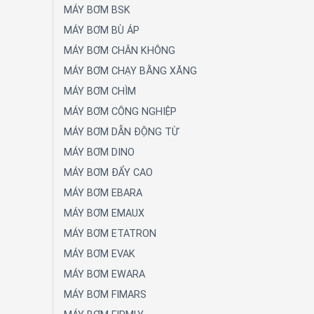
MÁY BƠM BSK
MÁY BƠM BÙ ÁP
MÁY BƠM CHÂN KHÔNG
MÁY BƠM CHẠY BẰNG XĂNG
MÁY BƠM CHÌM
MÁY BƠM CÔNG NGHIỆP
MÁY BƠM DẪN ĐỘNG TỪ
MÁY BƠM DINO
MÁY BƠM ĐẨY CAO
MÁY BƠM EBARA
MÁY BƠM EMAUX
MÁY BƠM ETATRON
MÁY BƠM EVAK
MÁY BƠM EWARA
MÁY BƠM FIMARS