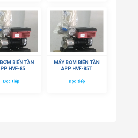
BƠM BIẾN TẦN
MÁY BƠM BIẾN TẦN
PP HVF-85
APP HVF-85T
Đọc tiếp
Đọc tiếp