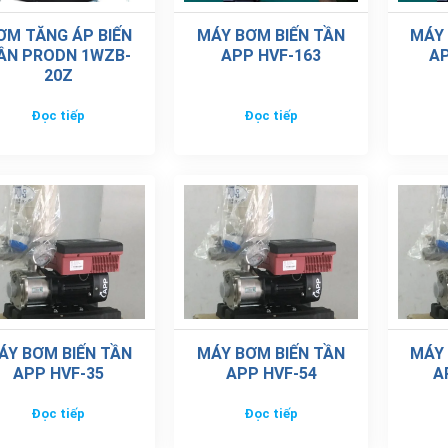
ƠM TĂNG ÁP BIẾN
MÁY BƠM BIẾN TẦN
MÁY 
ẦN PRODN 1WZB-
APP HVF-163
AP
20Z
Đọc tiếp
Đọc tiếp
ÁY BƠM BIẾN TẦN
MÁY BƠM BIẾN TẦN
MÁY 
APP HVF-35
APP HVF-54
A
Đọc tiếp
Đọc tiếp