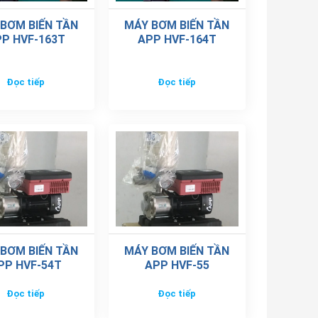
BƠM BIẾN TẦN
MÁY BƠM BIẾN TẦN
P HVF-163T
APP HVF-164T
Đọc tiếp
Đọc tiếp
BƠM BIẾN TẦN
MÁY BƠM BIẾN TẦN
PP HVF-54T
APP HVF-55
Đọc tiếp
Đọc tiếp