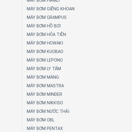
MÁY BƠM FIRMLY
MÁY BƠM GIẾNG KHOAN
MÁY BƠM GRAMPUS
MÁY BƠM HỒ BƠI
MÁY BƠM HỎA TIỄN
MÁY BƠM HOWAKI
MÁY BƠM KUOBAO
MÁY BƠM LEPONO
MÁY BƠM LY TÂM
MÁY BƠM MÀNG
MÁY BƠM MASTRA
MÁY BƠM MINDER
MÁY BƠM NIKKISO
MÁY BƠM NƯỚC THẢI
MÁY BƠM OBL
MÁY BƠM PENTAX