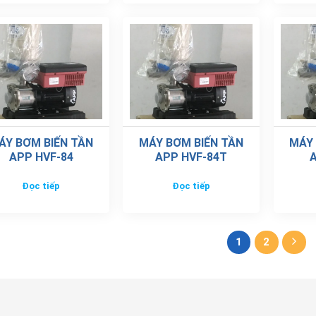
ÁY BƠM BIẾN TẦN
MÁY BƠM BIẾN TẦN
MÁY 
APP HVF-84
APP HVF-84T
A
Đọc tiếp
Đọc tiếp
1
2