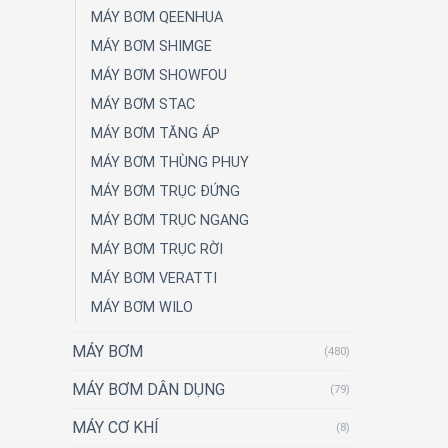
MÁY BƠM QEENHUA
MÁY BƠM SHIMGE
MÁY BƠM SHOWFOU
MÁY BƠM STAC
MÁY BƠM TĂNG ÁP
MÁY BƠM THÙNG PHUY
MÁY BƠM TRỤC ĐỨNG
MÁY BƠM TRỤC NGANG
MÁY BƠM TRỤC RỜI
MÁY BƠM VERATTI
MÁY BƠM WILO
MÁY BƠM
(480)
MÁY BƠM DÂN DỤNG
(79)
MÁY CƠ KHÍ
(8)