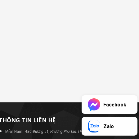
Facebook
THÔNG TIN LIÊN HỆ
Zalo
Miền Nam:
480 Đường 51, Phường Phú Tân, TP Bình Dương