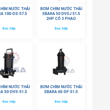
HÌM NƯỚC THẢI
BƠM CHÌM NƯỚC THẢI
A 100-DS-57.5
EBARA 50 DVSJ 51.5
2HP CÓ 3 PHAO
Đọc tiếp
Đọc tiếp
HÌM NƯỚC THẢI
BƠM CHÌM NƯỚC THẢI
A 50-DVS-51.5
EBARA 65-DF-51.5
Đọc tiếp
Đọc tiếp