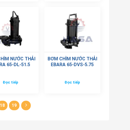
HÌM NƯỚC THẢI
BƠM CHÌM NƯỚC THẢI
RA 65-DL-51.5
EBARA 65-DVS-5.75
Đọc tiếp
Đọc tiếp
18
19