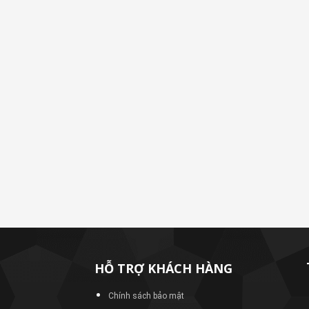
HỖ TRỢ KHÁCH HÀNG
Chính sách bảo mật