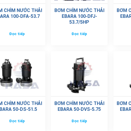
M CHÌM NƯỚC THẢI
BƠM CHÌM NƯỚC THẢI
BƠM C
ARA 100-DFA-53.7
EBARA 100-DFJ-
EBAR
53.7/5HP
Đọc tiếp
Đọc tiếp
M CHÌM NƯỚC THẢI
BƠM CHÌM NƯỚC THẢI
BƠM C
BARA 50-DS-51.5
EBARA 50-DVS-5.75
EBAR
Đọc tiếp
Đọc tiếp