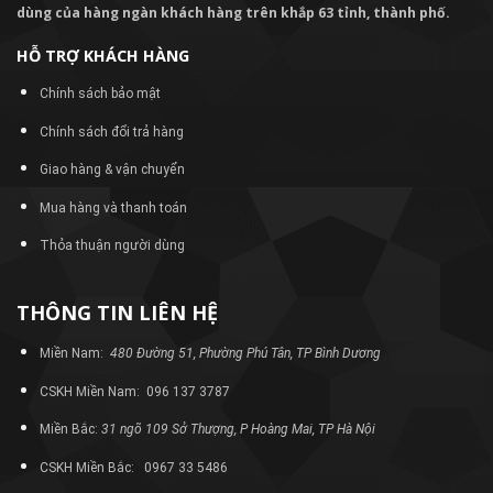
dùng của hàng ngàn khách hàng trên khắp 63 tỉnh, thành phố.
HỖ TRỢ KHÁCH HÀNG
Chính sách bảo mật
Chính sách đổi trả hàng
Giao hàng & vận chuyển
Mua hàng và thanh toán
Thỏa thuận người dùng
THÔNG TIN LIÊN HỆ
Miền Nam:
480 Đường 51, Phường Phú Tân, TP Bình Dương
CSKH Miền Nam: 096 137 3787
Miền Bắc:
31 ngõ 109 Sở Thượng, P Hoàng Mai, TP Hà Nội
CSKH Miền Bắc: 0967 33 5486