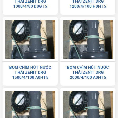
THẢI ZENIT DRG
THẢI ZENIT DRG
1000/4/80 D0GT5
1200/4/100 H0HT5
BƠM CHÌM HÚT NƯỚC
BƠM CHÌM HÚT NƯỚC
THẢI ZENIT DRG
THẢI ZENIT DRG
1500/4/100 A0HT5
2000/4/100 A0HT5