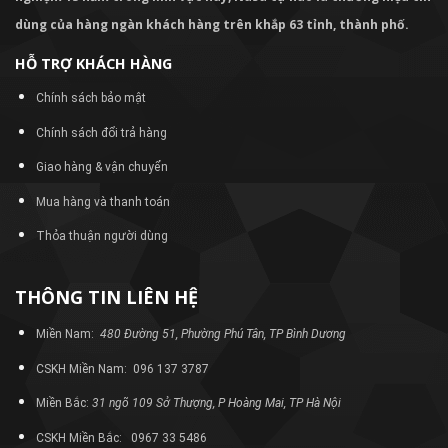
dùng của hàng ngàn khách hàng trên khắp 63 tỉnh, thành phố.
HỖ TRỢ KHÁCH HÀNG
Chính sách bảo mật
Chính sách đổi trả hàng
Giao hàng & vận chuyển
Mua hàng và thanh toán
Thỏa thuận người dùng
THÔNG TIN LIÊN HỆ
Miền Nam:
480 Đường 51, Phường Phú Tân, TP Bình Dương
CSKH Miền Nam: 096 137 3787
Miền Bắc:
31 ngõ 109 Sở Thượng, P Hoàng Mai, TP Hà Nội
CSKH Miền Bắc: 0967 33 5486