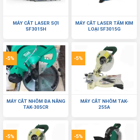
MÁY CẮT LASER SỢI
MÁY CẮT LASER TẤM KIM
SF3015H
LOẠI SF3015G
-5%
-5%
MÁY CẮT NHÔM ĐA NĂNG
MÁY CẮT NHÔM TAK-
TAK-305CR
255A
-5%
-5%