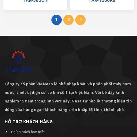
TAK-385CN
TAK-1200KB
1
2
Công ty cổ phần VN Nasa là nhà nhập khẩu và phân phối máy bơm
nước, thiết bị điện cơ, cơ khí số 1 tại Việt Nam. Với bề dày kinh
nghiệm 15 năm trong lĩnh vực này, Nasa tự hào là thương hiệu tin
dùng của hàng ngàn khách hàng trên khắp 63 tỉnh, thành phố.
HỖ TRỢ KHÁCH HÀNG
Chính sách bảo mật