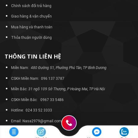
Chính sách đổi trả hàng
Giao hàng & vận chuyển
Mua hàng và thanh toán
Thỏa thuận người dùng
THÔNG TIN LIÊN HỆ
Miền Nam:
480 Đường 51, Phường Phú Tân, TP Bình Dương
CSKH Miền Nam: 096 137 3787
Miền Bắc:
31 ngõ 109 Sở Thượng, P Hoàng Mai, TP Hà Nội
CSKH Miền Bắc: 0967 33 5486
Hotline: 024 33 52 3333
Email: Nasa2979@gmail.com