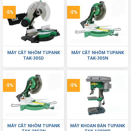
-5%
-5%
MÁY CẮT NHÔM TUPANK
MÁY CẮT NHÔM TUPANK
TAK-305D
TAK-305N
-5%
-5%
MÁY CẮT NHÔM TUPANK
MÁY KHOAN BÀN TUPANK