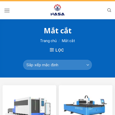
Skip
to
content
Mắt cắt
Trang chủ
/
Mắt cắt
LỌC