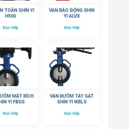
N TOÀN SHIN YI
VAN BÁO ĐỘNG SHIN
H500
YI ALVX
Đọc tiếp
Đọc tiếp
BƯỚM MẶT BÍCH
VAN BƯỚM TAY GẠT
HIN YI FBGS
SHIN YI WBLS
Đọc tiếp
Đọc tiếp