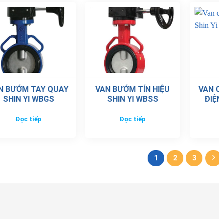
N BƯỚM TAY QUAY
VAN BƯỚM TÍN HIỆU
VAN 
SHIN YI WBGS
SHIN YI WBSS
ĐIỆ
Đọc tiếp
Đọc tiếp
1
2
3