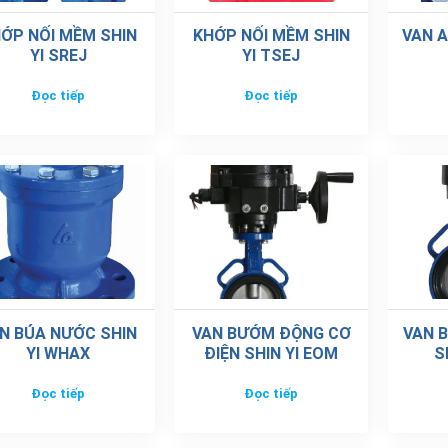
ỚP NỐI MỀM SHIN
KHỚP NỐI MỀM SHIN
VAN A
YI SREJ
YI TSEJ
Đọc tiếp
Đọc tiếp
N BÚA NƯỚC SHIN
VAN BƯỚM ĐỘNG CƠ
VAN 
YI WHAX
ĐIỆN SHIN YI EOM
S
Đọc tiếp
Đọc tiếp