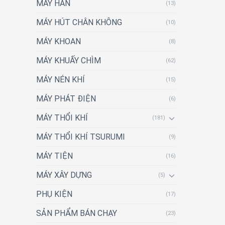
MÁY HÀN
(13)
MÁY HÚT CHÂN KHÔNG
(10)
MÁY KHOAN
(8)
MÁY KHUẤY CHÌM
(62)
MÁY NÉN KHÍ
(15)
MÁY PHÁT ĐIỆN
(6)
MÁY THỔI KHÍ
(181)
MÁY THỔI KHÍ TSURUMI
(9)
MÁY TIỆN
(16)
MÁY XÂY DỰNG
(5)
PHỤ KIỆN
(17)
SẢN PHẨM BÁN CHẠY
(23)