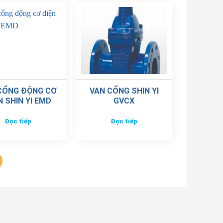
CỔNG ĐỘNG CƠ
VAN CỔNG SHIN YI
N SHIN YI EMD
GVCX
Đọc tiếp
Đọc tiếp