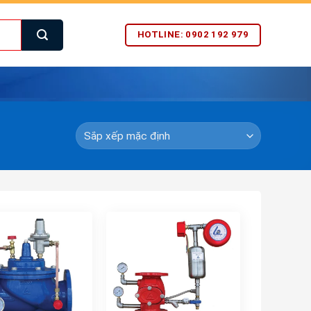
HOTLINE: 0902 192 979