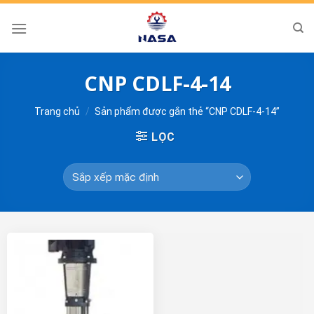
Skip
to
content
CNP CDLF-4-14
Trang chủ
/
Sản phẩm được gắn thẻ “CNP CDLF-4-14”
LỌC