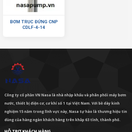
BƠM TRỤC ĐỨNG CNP
CDLF-4-14
Công ty cổ phần VN Nasa là nhà nhập khẩu và phân phối máy bơm
nước, thiết bị điện cơ, cơ khí số 1 tại Việt Nam. Với bề dày kinh
nghiệm 15 năm trong lĩnh vực này, Nasa tự hào là thương hiệu tin
dùng của hàng ngàn khách hàng trên khắp 63 tỉnh, thành phố.
HỖ TRỢ KHÁCH HÀNG