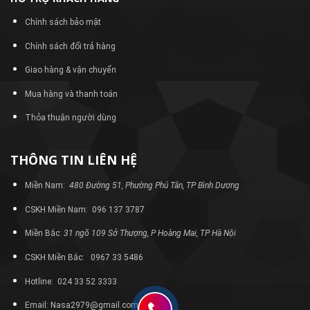
Chính sách bảo mật
Chính sách đổi trả hàng
Giao hàng & vận chuyển
Mua hàng và thanh toán
Thỏa thuận người dùng
THÔNG TIN LIÊN HỆ
Miền Nam:
480 Đường 51, Phường Phú Tân, TP Bình Dương
CSKH Miền Nam: 096 137 3787
Miền Bắc:
31 ngõ 109 Sở Thượng, P Hoàng Mai, TP Hà Nội
CSKH Miền Bắc: 0967 33 5486
Hotline: 024 33 52 3333
Email: Nasa2979@gmail.com