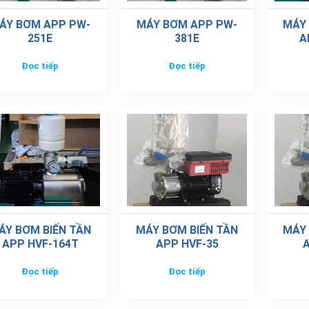
ÁY BƠM APP PW-
MÁY BƠM APP PW-
MÁY 
251E
381E
A
Đọc tiếp
Đọc tiếp
ÁY BƠM BIẾN TẦN
MÁY BƠM BIẾN TẦN
MÁY 
APP HVF-164T
APP HVF-35
A
Đọc tiếp
Đọc tiếp