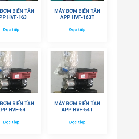
BƠM BIẾN TẦN
MÁY BƠM BIẾN TẦN
PP HVF-163
APP HVF-163T
Đọc tiếp
Đọc tiếp
BƠM BIẾN TẦN
MÁY BƠM BIẾN TẦN
PP HVF-54
APP HVF-54T
Đọc tiếp
Đọc tiếp