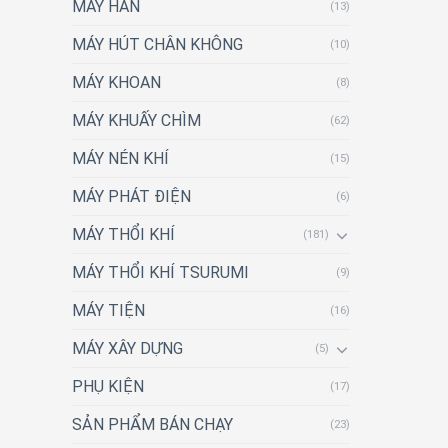
MÁY HÀN
(13)
MÁY HÚT CHÂN KHÔNG
(10)
MÁY KHOAN
(8)
MÁY KHUẤY CHÌM
(62)
MÁY NÉN KHÍ
(15)
MÁY PHÁT ĐIỆN
(6)
MÁY THỔI KHÍ
(181)
MÁY THỔI KHÍ TSURUMI
(9)
MÁY TIỆN
(16)
MÁY XÂY DỰNG
(5)
PHỤ KIỆN
(17)
SẢN PHẨM BÁN CHẠY
(23)