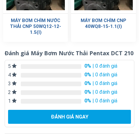
MÁY BƠM CHÌM NƯỚC
MÁY BƠM CHÌM CNP
THẢI CNP 50WQ12-12-
40WQ8-15-1.1(I)
1.5(I)
Đánh giá Máy Bơm Nước Thải Pentax DCT 210
0%
| 0 đánh giá
5
0%
| 0 đánh giá
4
0%
| 0 đánh giá
3
0%
| 0 đánh giá
2
0%
| 0 đánh giá
1
ĐÁNH GIÁ NGAY