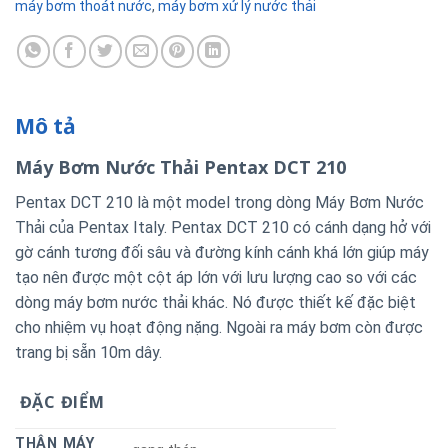
máy bơm thoát nước
,
máy bơm xử lý nước thải
Mô tả
Máy Bơm Nước Thải Pentax DCT 210
Pentax DCT 210 là một model trong dòng Máy Bơm Nước
Thải của Pentax Italy. Pentax DCT 210 có cánh dạng hở với
gờ cánh tương đối sâu và đường kính cánh khá lớn giúp máy
tạo nên được một cột áp lớn với lưu lượng cao so với các
dòng máy bơm nước thải khác. Nó được thiết kế đặc biệt
cho nhiệm vụ hoạt động nặng. Ngoài ra máy bơm còn được
trang bị sẵn 10m dây.
ĐẶC ĐIỂM
THÂN MÁY