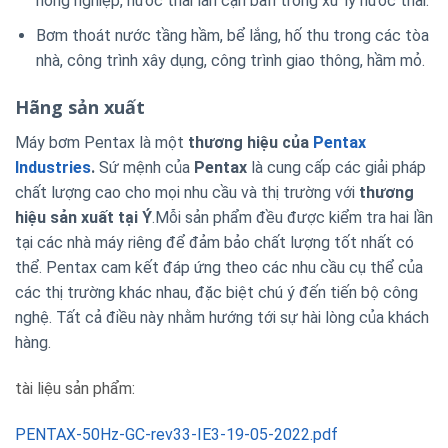
nông nghiệp, nước thải lẫn cặn bẩn trong xử lý nước thải.
Bơm thoát nước tầng hầm, bể lắng, hố thu trong các tòa
nhà, công trình xây dụng, công trình giao thông, hầm mỏ.
Hãng sản xuất
Máy bơm Pentax là một
thương hiệu của
Pentax
Industries
.
Sứ mệnh của
Pentax
là cung cấp các giải pháp
chất lượng cao cho mọi nhu cầu và thị trường với
thương
hiệu sản xuất tại Ý
.Mỗi sản phẩm đều được kiểm tra hai lần
tại các nhà máy riêng để đảm bảo chất lượng tốt nhất có
thể. Pentax cam kết đáp ứng theo các nhu cầu cụ thể của
các thị trường khác nhau, đặc biệt chú ý đến tiến bộ công
nghệ. Tất cả điều này nhằm hướng tới sự hài lòng của khách
hàng.
tài liệu sản phẩm:
PENTAX-50Hz-GC-rev33-IE3-19-05-2022.pdf