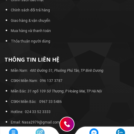
Chính sách đổi trả hàng
Giao hàng & vận chuyển
Mua hàng và thanh toán
Thỏa thuận người dùng
THÔNG TIN LIÊN HỆ
Miền Nam:
480 Đường 51, Phường Phú Tân, TP Bình Dương
CSKH Miền Nam: 096 137 3787
Miền Bắc:
31 ngõ 109 Sở Thượng, P Hoàng Mai, TP Hà Nội
CSKH Miền Bắc: 0967 33 5486
Hotline: 024 33 52 3333
Email: Nasa2979@gmail.com