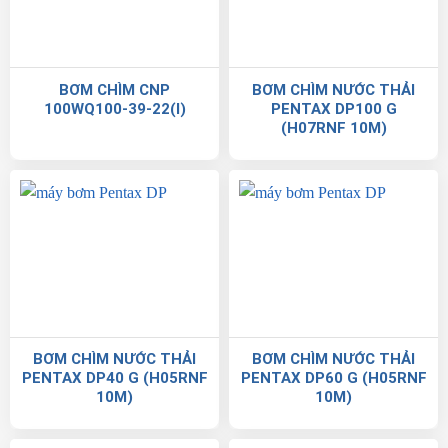
BƠM CHÌM CNP
BƠM CHÌM NƯỚC THẢI
100WQ100-39-22(I)
PENTAX DP100 G
(H07RNF 10M)
BƠM CHÌM NƯỚC THẢI
BƠM CHÌM NƯỚC THẢI
PENTAX DP40 G (H05RNF
PENTAX DP60 G (H05RNF
10M)
10M)