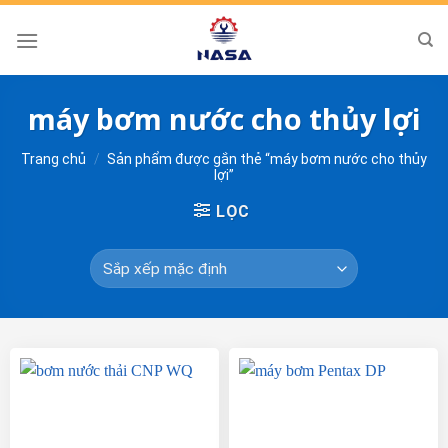
Skip
to
content
máy bơm nước cho thủy lợi
Trang chủ
/
Sản phẩm được gắn thẻ “máy bơm nước cho thủy
lợi”
LỌC