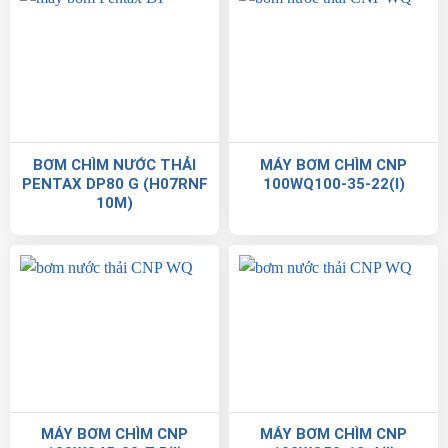
BƠM CHÌM NƯỚC THẢI
MÁY BƠM CHÌM CNP
PENTAX DP80 G (H07RNF
100WQ100-35-22(I)
10M)
MÁY BƠM CHÌM CNP
MÁY BƠM CHÌM CNP