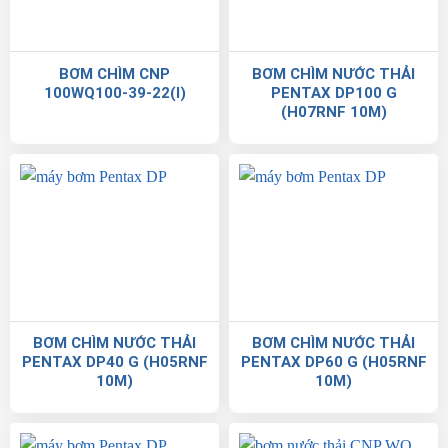
BƠM CHÌM CNP
BƠM CHÌM NƯỚC THẢI
100WQ100-39-22(I)
PENTAX DP100 G
(H07RNF 10M)
BƠM CHÌM NƯỚC THẢI
BƠM CHÌM NƯỚC THẢI
PENTAX DP40 G (H05RNF
PENTAX DP60 G (H05RNF
10M)
10M)