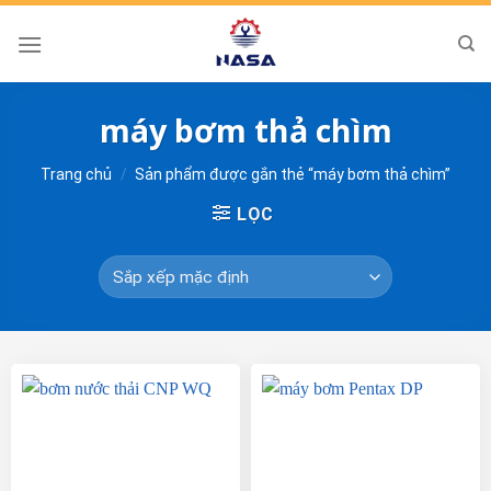
Skip
to
content
máy bơm thả chìm
Trang chủ
/
Sản phẩm được gắn thẻ “máy bơm thả chìm”
LỌC