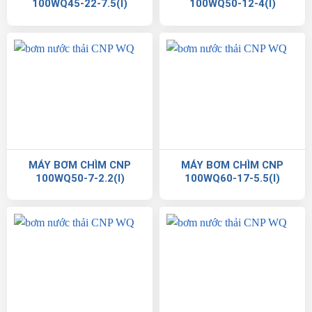
100WQ45-22-7.5(I)
100WQ50-12-4(I)
MÁY BƠM CHÌM CNP
MÁY BƠM CHÌM CNP
100WQ50-7-2.2(I)
100WQ60-17-5.5(I)