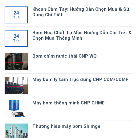
Khoan Cầm Tay: Hướng Dẫn Chọn Mua & Sử
24
Dụng Chi Tiết
Th4
Bơm Hóa Chất Tự Mồi: Hướng Dẫn Chi Tiết &
24
Chọn Mua Thông Minh
Th4
Bơm chìm nước thải CNP WQ
Máy bơm ly tâm trục đứng CNP CDM/CDMF
Máy bơm thông minh CNP CHME
Thương hiệu máy bơm Shimge