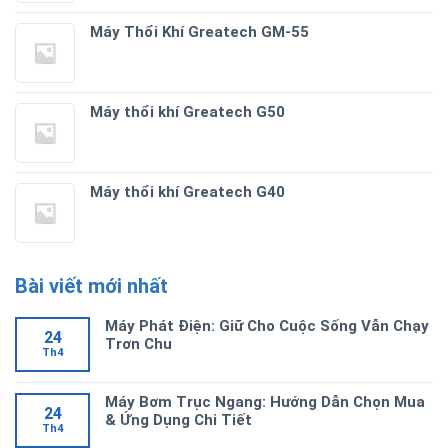
Máy Thổi Khí Greatech GM-55
Máy thổi khí Greatech G50
Máy thổi khí Greatech G40
Bài viết mới nhất
Máy Phát Điện: Giữ Cho Cuộc Sống Vẫn Chạy
24
Trơn Chu
Th4
Máy Bơm Trục Ngang: Hướng Dẫn Chọn Mua
24
& Ứng Dụng Chi Tiết
Th4