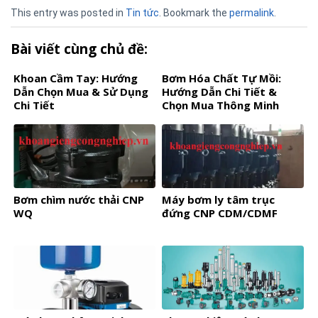
This entry was posted in
Tin tức
. Bookmark the
permalink
.
Bài viết cùng chủ đề:
Khoan Cầm Tay: Hướng
Bơm Hóa Chất Tự Mồi:
Dẫn Chọn Mua & Sử Dụng
Hướng Dẫn Chi Tiết &
Chi Tiết
Chọn Mua Thông Minh
Bơm chìm nước thải CNP
Máy bơm ly tâm trục
WQ
đứng CNP CDM/CDMF