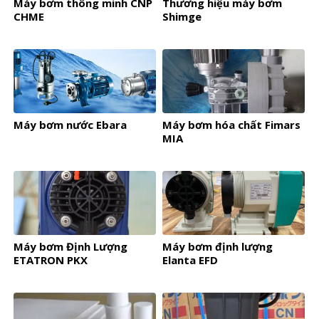
Máy bơm thông minh CNP
Thương hiệu máy bơm
CHME
Shimge
Máy bơm nước Ebara
Máy bơm hóa chất Fimars
MIA
Máy bơm Định Lượng
Máy bơm định lượng
ETATRON PKX
Elanta EFD