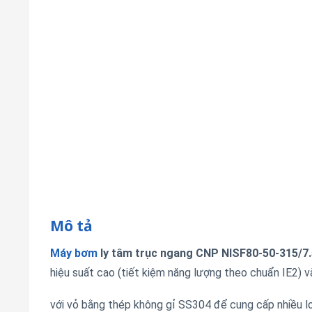
Mô tả
Máy bơm
ly tâm trục ngang CNP NISF80-50-315/7.
hiệu suất cao (tiết kiệm năng lượng theo chuẩn IE2)
với vỏ bằng thép không gỉ SS304 để cung cấp nhiều lo