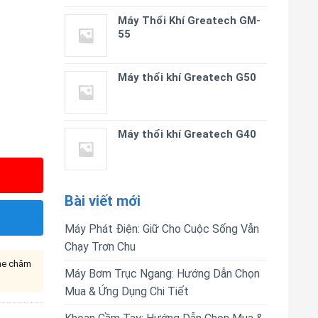
Máy Thổi Khí Greatech GM-
55
Máy thổi khí Greatech G50
Máy thổi khí Greatech G40
Bài viết mới
Máy Phát Điện: Giữ Cho Cuộc Sống Vẫn
Chạy Trơn Chu
ine chăm
Máy Bơm Trục Ngang: Hướng Dẫn Chọn
Mua & Ứng Dụng Chi Tiết