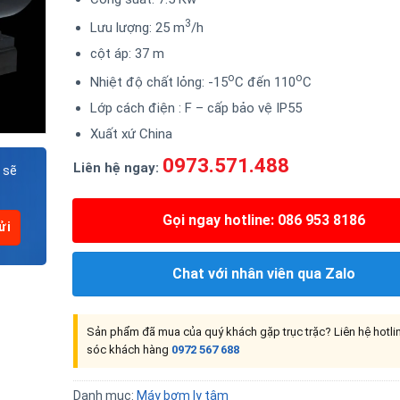
3
Lưu lượng: 25 m
/h
cột áp: 37 m
o
o
Nhiệt độ chất lỏng: -15
C đến 110
C
Lớp cách điện : F – cấp bảo vệ IP55
Xuất xứ China
0973.571.488
Liên hệ ngay:
 sẽ
Gọi ngay hotline: 086 953 8186
Chat với nhân viên qua Zalo
Sản phẩm đã mua của quý khách gặp trục trặc? Liên hệ hotl
sóc khách hàng
0972 567 688
Danh mục:
Máy bơm ly tâm