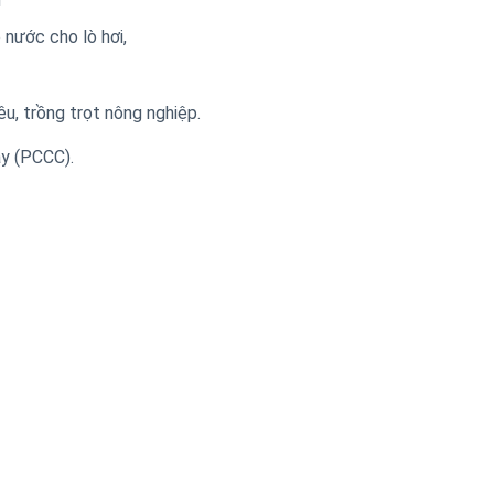
nước cho lò hơi,
u, trồng trọt nông nghiệp.
y (PCCC).