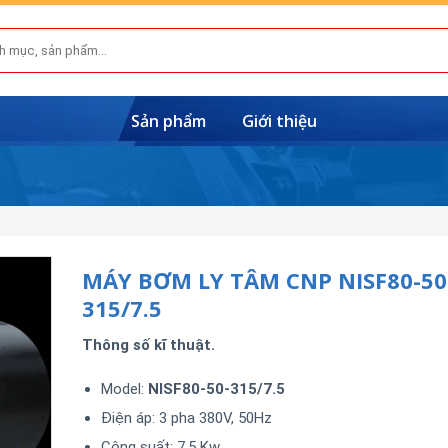
Sản phẩm
Giới thiệu
MÁY BƠM LY TÂM CNP NISF80-50
315/7.5
Thông số kĩ thuật.
Model:
NISF80-50-315/7.5
Điện áp: 3 pha 380V, 50Hz
Công suất: 7.5 Kw