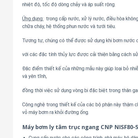
nhiệt độ, tốc độ dòng chảy và áp suất rộng.
Ứng dụng:
trong cấp nước, xử lý nước, điều hòa không
chữa cháy, hệ thống phun nước và tưới tiêu.
Tương tự, chúng có thể được sử dụng khi bơm nước cô
với các đặc tính thủy lực được cải thiện bằng cách sử
Đặc điểm thiết kế của những mẫu này giúp loại bỏ nhi
và yên tĩnh,
đồng thời việc sử dụng vòng bi đặc biệt trong thân ga
Công nghệ trong thiết kế của các bộ phận này thậm c
vỏ máy bơm ra khỏi đường ống.
Máy bơm ly tâm trục ngang CNP NISF80-5
Cung cấp nước cho các công trình, nhà máy, hộ dâ