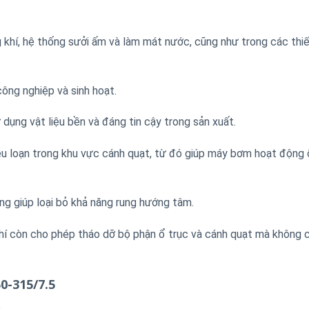
 khí, hệ thống sưởi ấm và làm mát nước, cũng như trong các thiế
ng nghiệp và sinh hoạt.
 dụng vật liệu bền và đáng tin cậy trong sản xuất.
ễu loạn trong khu vực cánh quạt, từ đó giúp máy bơm hoạt động 
ng giúp loại bỏ khả năng rung hướng tâm.
hí còn cho phép tháo dỡ bộ phận ổ trục và cánh quạt mà không 
0-315/7.5
n