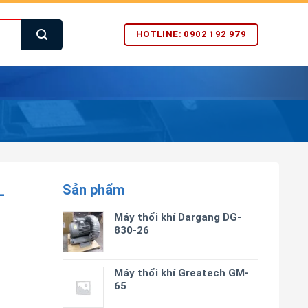
HOTLINE: 0902 192 979
Sản phẩm
-
Máy thổi khí Dargang DG-
830-26
Máy thổi khí Greatech GM-
65