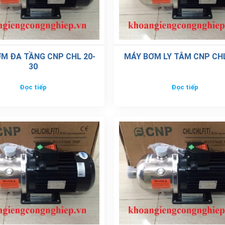
Đọc tiếp
Đọc tiếp
315/7.5
0%
| 0 đánh giá
0%
| 0 đánh giá
0%
| 0 đánh giá
ĐÁNH GIÁ NG
0%
| 0 đánh giá
0%
| 0 đánh giá