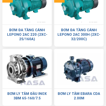
BƠM ĐA TẦNG CÁNH
BƠM ĐA TẦNG CÁNH
LEPONO 2AC 220 (2XC-
LEPONO 2AC 300H (2XC-
25/160A)
32/200C)
BƠM LY TÂM ĐẦU INOX
BƠM LY TÂM EBARA CDA
3BM 65-160/7.5
2.00M