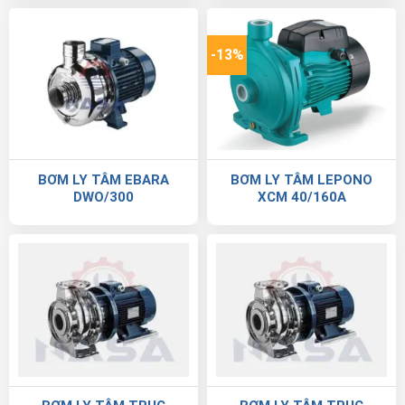
-13%
BƠM LY TÂM EBARA
BƠM LY TÂM LEPONO
DWO/300
XCM 40/160A