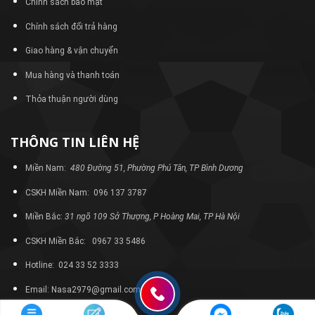
Chính sách bảo mật
Chính sách đổi trả hàng
Giao hàng & vận chuyển
Mua hàng và thanh toán
Thỏa thuận người dùng
THÔNG TIN LIÊN HỆ
Miền Nam:
480 Đường 51, Phường Phú Tân, TP Bình Dương
CSKH Miền Nam: 096 137 3787
Miền Bắc:
31 ngõ 109 Sở Thượng, P Hoàng Mai, TP Hà Nội
CSKH Miền Bắc: 0967 33 5486
Hotline: 024 33 52 3333
Email: Nasa2979@gmail.com