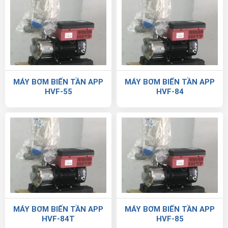
MÁY BƠM BIẾN TẦN APP
MÁY BƠM BIẾN TẦN APP
HVF-55
HVF-84
MÁY BƠM BIẾN TẦN APP
MÁY BƠM BIẾN TẦN APP
HVF-84T
HVF-85