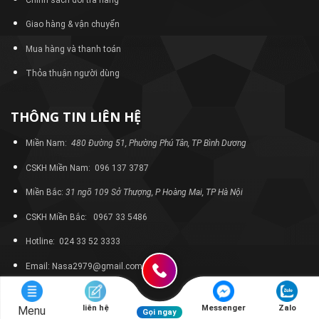
Giao hàng & vận chuyển
Mua hàng và thanh toán
Thỏa thuận người dùng
THÔNG TIN LIÊN HỆ
Miền Nam:
480 Đường 51, Phường Phú Tân, TP Bình Dương
CSKH Miền Nam: 096 137 3787
Miền Bắc:
31 ngõ 109 Sở Thượng, P Hoàng Mai, TP Hà Nội
CSKH Miền Bắc: 0967 33 5486
Hotline: 024 33 52 3333
Email: Nasa2979@gmail.com
liên hệ
Messenger
Zalo
Menu
Gọi ngay