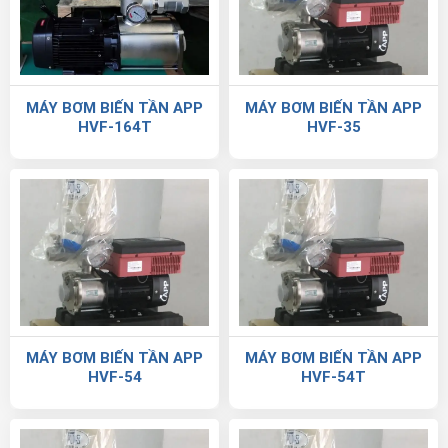
MÁY BƠM BIẾN TẦN APP
MÁY BƠM BIẾN TẦN APP
HVF-164T
HVF-35
MÁY BƠM BIẾN TẦN APP
MÁY BƠM BIẾN TẦN APP
HVF-54
HVF-54T