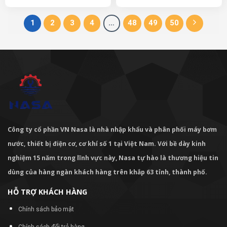
1
2
3
4
…
48
49
50
Công ty cổ phần VN Nasa là nhà nhập khẩu và phân phối máy bơm
nước, thiết bị điện cơ, cơ khí số 1 tại Việt Nam. Với bề dày kinh
nghiệm 15 năm trong lĩnh vực này, Nasa tự hào là thương hiệu tin
dùng của hàng ngàn khách hàng trên khắp 63 tỉnh, thành phố.
HỖ TRỢ KHÁCH HÀNG
Chính sách bảo mật
Chính sách đổi trả hàng