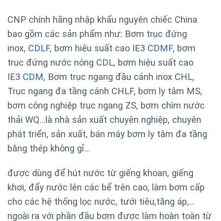
CNP chính hãng nhập khẩu nguyên chiếc China
bao gồm các sản phẩm như: Bơm trục đứng
inox,
CDLF
, bơm hiệu suất cao IE3
CDMF
, bơm
trục đứng nước nóng CDL, bơm hiệu suất cao
IE3
CDM
, Bơm trục ngang đầu cánh inox CHL,
Trục ngang đa tầng cánh CHLF, bơm ly tâm MS,
bơm công nghiệp trục ngang ZS, bơm chìm nước
thải WQ…là nhà sản xuất chuyên nghiệp, chuyên
phát triển, sản xuất, bán máy bơm ly tâm đa tầng
bằng thép không gỉ…
được dùng để hút nước từ giếng khoan, giếng
khơi, đẩy nước lên các bể trên cao, làm bơm cấp
cho các hệ thống lọc nước, tưới tiêu,tăng áp,…
ngoài ra với phần đầu bơm được làm hoàn toàn từ