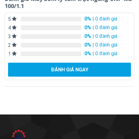
100/1.1
0%
| 0 đánh giá
5
0%
| 0 đánh giá
4
0%
| 0 đánh giá
3
0%
| 0 đánh giá
2
0%
| 0 đánh giá
1
ĐÁNH GIÁ NGAY