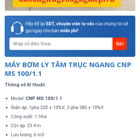
Hãy để lại
SĐT, chuyên viên tư vấn
của chúng tôi sẽ
gọi ngay cho bạn
miễn phí!
MÁY BƠM LY TÂM TRỤC NGANG CNP
MS 100/1.1
Thông số kĩ thuật.
Model:
CNP MS 100/1.1
Điện áp: 1pha 220 ± 10%V; 3 pha 380 ± 10%V
Công suất: 1.1Kw
Cột áp: 23.4 m
Lưu lượng: 6 m3