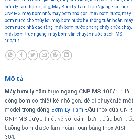
bơm ly tâm trục ngang
,
Máy Bơm Ly Tâm Trục Ngang Đầu Inox
CNP MS
,
máy bơm nhỏ
,
máy bơm nhỏ gọn
,
máy bơm nước
,
máy
bơm nước cho thủy lợi
,
máy bơm nước hệ thống tuần hoàn
,
máy
bơm nước nhà cao tầng
,
máy bơm nước phòng cháy chữa cháy
,
máy bơm trục ngang
,
máy bơm vận chuyển nước sạch
,
MS
100/1.1
Mô tả
Máy bơm ly tâm trục ngang CNP MS 100/1.1
là
dòng bơm có thiết kế nhỏ gọn, dễ di chuyển.là một
model trong dòng
Bơm Ly Tâm
Đầu Inox của CNP.
CNP MS được thiết kế với cánh bơm, đầu bơm, ốp
buồng bơm được làm hoàn toàn bằng Inox AISI
304.