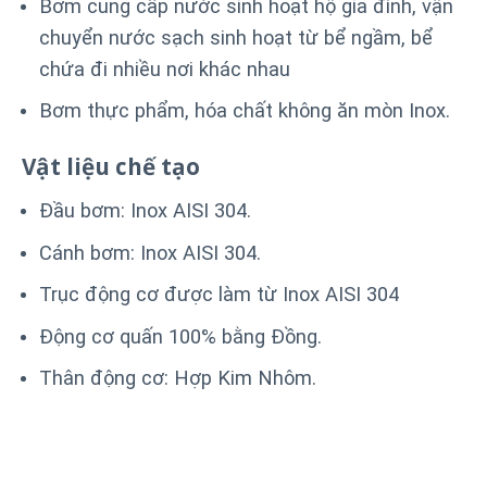
Bơm cung cấp nước sinh hoạt hộ gia đình, vận
chuyển nước sạch sinh hoạt từ bể ngầm, bể
chứa đi nhiều nơi khác nhau
Bơm thực phẩm, hóa chất không ăn mòn Inox.
Vật liệu chế tạo
Đầu bơm: Inox AISI 304.
Cánh bơm: Inox AISI 304.
Trục động cơ được làm từ Inox AISI 304
Động cơ quấn 100% bằng Đồng.
Thân động cơ: Hợp Kim Nhôm.