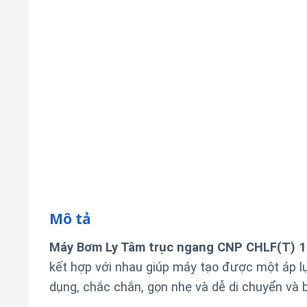
Mô tả
Máy Bơm Ly Tâm trục ngang CNP CHLF(T) 
kết hợp với nhau giúp máy tạo được một áp l
dụng, chắc chắn, gọn nhẹ và dễ di chuyển v