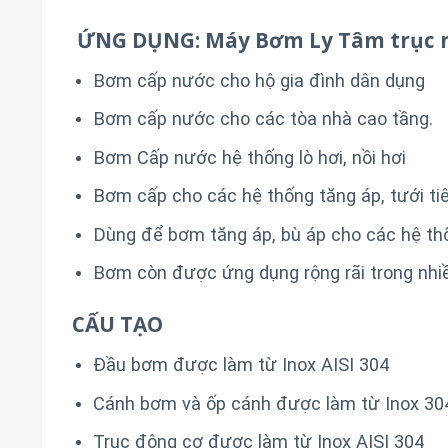
ỨNG DỤNG: Máy Bơm Ly Tâm trục n
Bơm cấp nước cho hộ gia đình dân dụng
Bơm cấp nước cho các tòa nhà cao tầng.
Bơm Cấp nước hệ thống lò hơi, nồi hơi
Bơm cấp cho các hệ thống tăng áp, tưới tiê
Dùng để bơm tăng áp, bù áp cho các hệ th
Bơm còn được ứng dụng rộng rãi trong nhiề
CẤU TẠO
Đầu bơm được làm từ Inox AISI 304
Cánh bơm và ốp cánh được làm từ Inox 30
Trục động cơ được làm từ Inox AISI 304