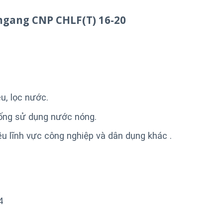
gang CNP CHLF(T) 16-20
u, lọc nước.
ống sử dụng nước nóng.
u lĩnh vực công nghiệp và dân dụng khác .
4