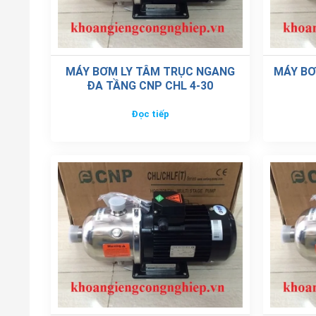
MÁY BƠM LY TÂM TRỤC NGANG
MÁY BƠ
ĐA TẦNG CNP CHL 4-30
Đọc tiếp