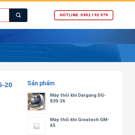
HOTLINE: 0902 192 979
Sản phẩm
6-20
Máy thổi khí Dargang DG-
830-26
Máy thổi khí Greatech GM-
65