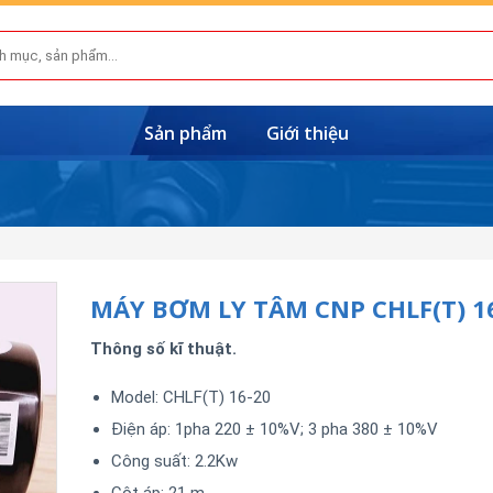
Sản phẩm
Giới thiệu
MÁY BƠM LY TÂM CNP CHLF(T) 1
Thông số kĩ thuật.
Model: CHLF(T) 16-20
Điện áp: 1pha 220 ± 10%V; 3 pha 380 ± 10%V
Công suất: 2.2Kw
Cột áp: 21 m