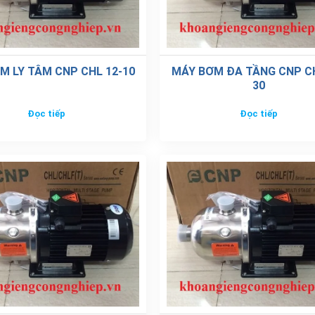
M LY TÂM CNP CHL 12-10
MÁY BƠM ĐA TẦNG CNP CH
30
Đọc tiếp
Đọc tiếp