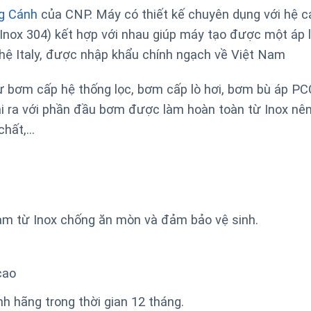
g Cánh
của CNP. Máy có thiết kế chuyên dụng với hệ c
nox 304) kết hợp với nhau giúp máy tạo được một áp l
ghệ Italy, được nhập khẩu chính ngạch về Việt Nam
hư bơm cấp hệ thống lọc, bơm cấp lò hơi, bơm bù áp PC
ài ra với phần đầu bơm được làm hoàn toàn từ Inox nê
chất,…
àm từ Inox chống ăn mòn và đảm bảo vệ sinh.
cao
 hãng trong thời gian 12 tháng.