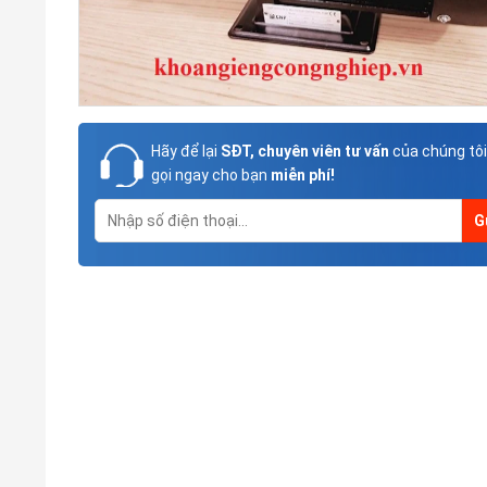
Hãy để lại
SĐT, chuyên viên tư vấn
của chúng tôi
gọi ngay cho bạn
miễn phí!