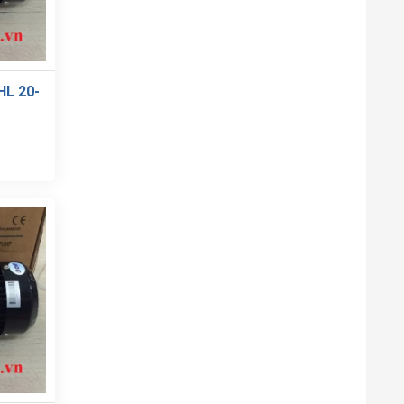
L 20-