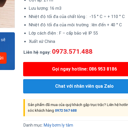
Lưu lượng: 16 m3
Nhiệt độ tối đa của chất lỏng : -15 ° C ÷ + 110 ° C
Nhiệt độ tối đa của môi trường : lên đến + 40 ° C
Lớp cách điện : F – cấp bảo vệ IP 55
 sẽ
Xuất xứ China
0973.571.488
Liên hệ ngay:
Gọi ngay hotline: 086 953 8186
Chat với nhân viên qua Zalo
Sản phẩm đã mua của quý khách gặp trục trặc? Liên hệ hotl
sóc khách hàng
0972 567 688
Danh mục:
Máy bơm ly tâm