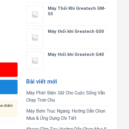
Máy Thổi Khí Greatech GM-
55
Máy thổi khí Greatech G50
Máy thổi khí Greatech G40
Bài viết mới
Máy Phát Điện: Giữ Cho Cuộc Sống Vẫn
Chạy Trơn Chu
ine chăm
Máy Bơm Trục Ngang: Hướng Dẫn Chọn
Mua & Ứng Dụng Chi Tiết