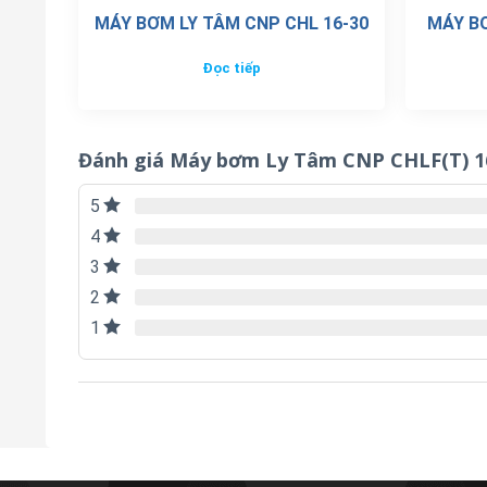
MÁY BƠM LY TÂM CNP CHL 16-30
MÁY BƠ
Đọc tiếp
Đánh giá Máy bơm Ly Tâm CNP CHLF(T) 1
5
4
3
2
1