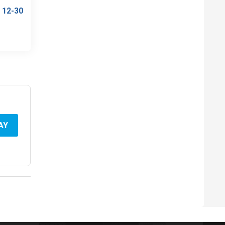
 12-30
AY