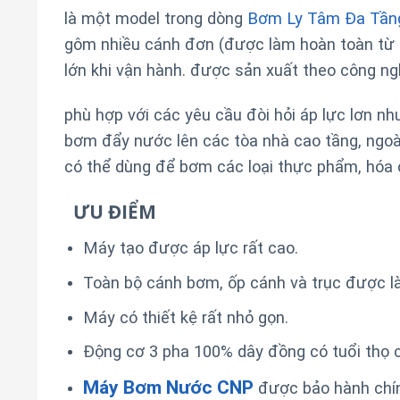
là một model trong dòng
Bơm Ly Tâm Đa Tần
gôm nhiều cánh đơn (được làm hoàn toàn từ I
lớn khi vận hành. được sản xuất theo công n
phù hợp với các yêu cầu đòi hỏi áp lực lơn n
bơm đẩy nước lên các tòa nhà cao tầng, ngo
có thể dùng để bơm các loại thực phẩm, hóa 
ƯU ĐIỂM
Máy tạo được áp lực rất cao.
Toàn bộ cánh bơm, ốp cánh và trục được l
Máy có thiết kệ rất nhỏ gọn.
Động cơ 3 pha 100% dây đồng có tuổi thọ 
Máy Bơm Nước CNP
được bảo hành chính