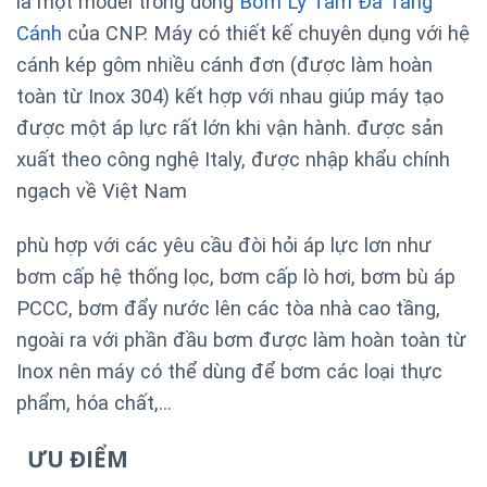
là một model trong dòng
Bơm Ly Tâm Đa Tầng
Cánh
của CNP. Máy có thiết kế chuyên dụng với hệ
cánh kép gôm nhiều cánh đơn (được làm hoàn
toàn từ Inox 304) kết hợp với nhau giúp máy tạo
được một áp lực rất lớn khi vận hành. được sản
xuất theo công nghệ Italy, được nhập khẩu chính
ngạch về Việt Nam
phù hợp với các yêu cầu đòi hỏi áp lực lơn như
bơm cấp hệ thống lọc, bơm cấp lò hơi, bơm bù áp
PCCC, bơm đẩy nước lên các tòa nhà cao tầng,
ngoài ra với phần đầu bơm được làm hoàn toàn từ
Inox nên máy có thể dùng để bơm các loại thực
phẩm, hóa chất,…
ƯU ĐIỂM