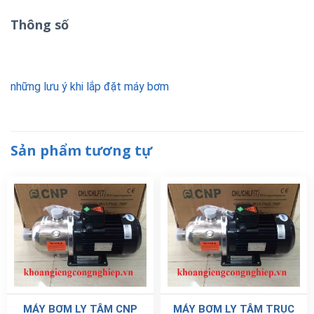
Thông số
những lưu ý khi lắp đặt máy bơm
Sản phẩm tương tự
MÁY BƠM LY TÂM CNP
MÁY BƠM LY TÂM TRỤC