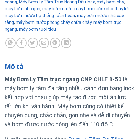
ngang
,
Máy Bơm Ly Tâm Trục Ngang Đầu Inox
,
máy bơm nhỏ
,
máy bơm nhỏ gọn
,
máy bơm nước
,
máy bơm nước cho thủy lợi
,
máy bơm nước hệ thống tuần hoàn
,
máy bơm nước nhà cao
tầng
,
máy bơm nước phòng cháy chữa cháy
,
máy bơm trục
ngang
,
máy bơm tưới tiêu
Mô tả
Máy Bơm Ly Tâm trục ngang CNP CHLF 8-50
là
máy bơm ly tâm đa tầng nhiều cánh đơn bằng inox
kết hợp với nhau giúp máy tạo được một áp lực
rất lớn khi vận hành. Máy bơm
cũng có thiết kế
chuyên dụng, chắc chắn, gọn nhẹ và dễ di chuyển
và bơm được nước nóng lên đến 110 độ C