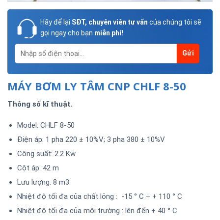
Hãy để lại
SĐT, chuyên viên tư vấn
của chúng tôi sẽ
gọi ngay cho bạn
miễn phí!
MÁY BƠM LY TÂM CNP CHLF 8-50
Thông số kĩ thuật.
Model: CHLF 8-50
Điện áp: 1 pha 220 ± 10%V; 3 pha 380 ± 10%V
Công suất: 2.2 Kw
Cột áp: 42 m
Lưu lượng: 8 m3
Nhiệt độ tối đa của chất lỏng : -15 ° C ÷ + 110 ° C
Nhiệt độ tối đa của môi trường : lên đến + 40 ° C