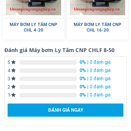
MÁY BƠM LY TÂM CNP
MÁY BƠM LY TÂM CNP
CHL 4-20
CHL 16-20
Đánh giá Máy bơm Ly Tâm CNP CHLF 8-50
0%
| 0 đánh giá
5
0%
| 0 đánh giá
4
0%
| 0 đánh giá
3
0%
| 0 đánh giá
2
0%
| 0 đánh giá
1
ĐÁNH GIÁ NGAY