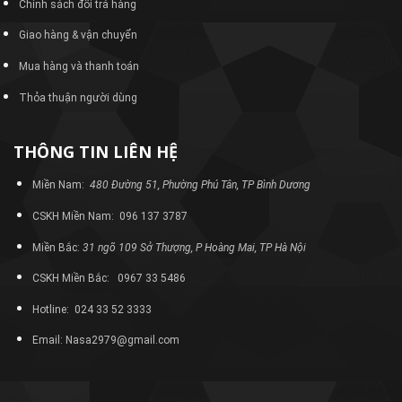
Chính sách đổi trả hàng
Giao hàng & vận chuyển
Mua hàng và thanh toán
Thỏa thuận người dùng
THÔNG TIN LIÊN HỆ
Miền Nam:
480 Đường 51, Phường Phú Tân, TP Bình Dương
CSKH Miền Nam: 096 137 3787
Miền Bắc:
31 ngõ 109 Sở Thượng, P Hoàng Mai, TP Hà Nội
CSKH Miền Bắc: 0967 33 5486
Hotline: 024 33 52 3333
Email: Nasa2979@gmail.com