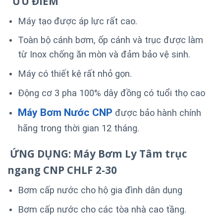
ƯU ĐIỂM
Máy tạo được áp lực rất cao.
Toàn bộ cánh bơm, ốp cánh và trục được làm
từ Inox chống ăn mòn và đảm bảo vệ sinh.
Máy có thiết kệ rất nhỏ gọn.
Động cơ 3 pha 100% dây đồng có tuổi thọ cao
Máy Bơm Nước CNP
được bảo hành chính
hãng trong thời gian 12 tháng.
ỨNG DỤNG: Máy Bơm Ly Tâm trục
ngang CNP CHLF 2-30
Bơm cấp nước cho hộ gia đình dân dụng
Bơm cấp nước cho các tòa nhà cao tầng.