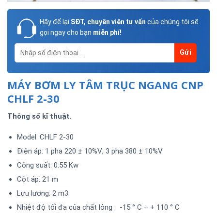
Hãy để lại
SĐT, chuyên viên tư vấn
của chúng tôi sẽ
gọi ngay cho bạn
miễn phí!
MÁY BƠM LY TÂM TRỤC NGANG CNP
CHLF 2-30
Thông số kĩ thuật.
Model: CHLF 2-30
Điện áp: 1 pha 220 ± 10%V; 3 pha 380 ± 10%V
Công suất: 0.55 Kw
Cột áp: 21 m
Lưu lượng: 2 m3
Nhiệt độ tối đa của chất lỏng : -15 ° C ÷ + 110 ° C