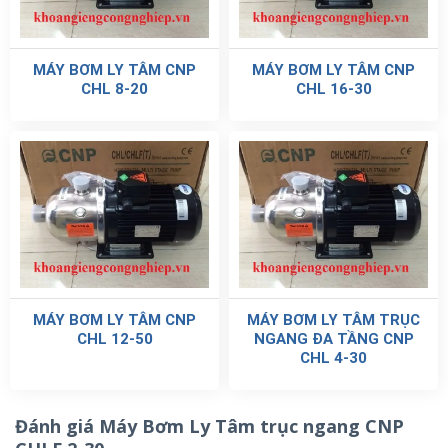
MÁY BƠM LY TÂM CNP
MÁY BƠM LY TÂM CNP
CHL 8-20
CHL 16-30
MÁY BƠM LY TÂM CNP
MÁY BƠM LY TÂM TRỤC
CHL 12-50
NGANG ĐA TẦNG CNP
CHL 4-30
Đánh giá Máy Bơm Ly Tâm trục ngang CNP