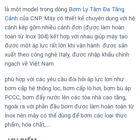
là một model trong dòng
Bơm Ly Tâm Đa Tầng
Cánh
của CNP. Máy có thiết kế chuyên dụng với hệ
cánh kép gôm nhiều cánh đơn (được làm hoàn
toàn từ Inox 304) kết hợp với nhau giúp máy tạo
được một áp lực rất lớn khi vận hành. được sản
xuất theo công nghệ Italy, được nhập khẩu chính
ngạch về Việt Nam
phù hợp với các yêu cầu đòi hỏi áp lực lơn như
bơm cấp hệ thống lọc, bơm cấp lò hơi, bơm bù áp
PCCC, bơm đẩy nước lên các tòa nhà cao tầng,
ngoài ra với phần đầu bơm được làm hoàn toàn từ
Inox nên máy có thể dùng để bơm các loại thực
phẩm, hóa chất,…