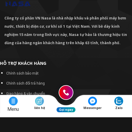
Công ty cổ phần VN Nasa là nhà nhập khẩu và phân phối máy bơm
nước, thiết bị điện cơ, cơ khí số 1 tại Việt Nam. Với bề dày kinh
nghiệm 15 năm trong lĩnh vực này, Nasa tự hào là thương hiệu tin
dùng của hàng ngàn khách hàng trên khắp 63 tỉnh, thành phố.
HỖ TRỢ KHÁCH HÀNG
Chính sách bảo mật
Chính sách đổi trả hàng
Giao hàng & vận chuyển
Mua hàng và thanh toán
liên hệ
Messenger
Zalo
Menu
Gọi ngay
Thỏa thuận người dùng
THÔNG TIN LIÊN HỆ