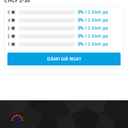
CHLF 2-30
0%
| 0 đánh giá
5
0%
| 0 đánh giá
4
0%
| 0 đánh giá
3
0%
| 0 đánh giá
2
0%
| 0 đánh giá
1
ĐÁNH GIÁ NGAY