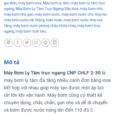
gia đình
,
máy bơm inox
,
Máy bơm ly tâm
,
máy bơm ly tâm trục
ngang
,
Máy Bơm Ly Tâm Trục Ngang Đầu Inox
,
máy bơm nhỏ
,
máy bơm nhỏ gọn
,
máy bơm nước
,
máy bơm nước cho thủy lợi
,
máy bơm nước hệ thống tuần hoàn
,
máy bơm nước nhà cao
tầng
,
máy bơm nước phòng cháy chữa cháy
,
máy bơm trục
ngang
,
máy bơm tưới tiêu
Mô tả
Máy Bơm Ly Tâm trục ngang CNP CHLF 2-30
là
máy bơm ly tâm đa tầng nhiều cánh đơn bằng inox
kết hợp với nhau giúp máy tạo được một áp lực
rất lớn khi vận hành. Máy bơm
cũng có thiết kế
chuyên dụng, chắc chắn, gọn nhẹ và dễ di chuyển
và bơm được nước nóng lên đến 110 độ C