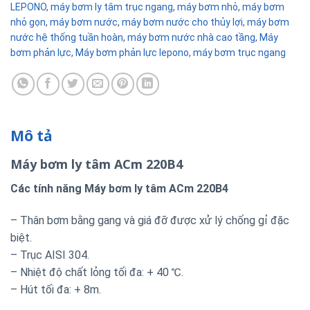
LEPONO
,
máy bơm ly tâm trục ngang
,
máy bơm nhỏ
,
máy bơm
nhỏ gọn
,
máy bơm nước
,
máy bơm nước cho thủy lợi
,
máy bơm
nước hệ thống tuần hoàn
,
máy bơm nước nhà cao tầng
,
Máy
bơm phản lực
,
Máy bơm phản lực lepono
,
máy bơm trục ngang
Mô tả
Máy bơm ly tâm ACm 220B4
Các tính năng Máy bơm ly tâm ACm 220B4
– Thân bơm bằng gang và giá đỡ được xử lý chống gỉ đặc
biệt.
– Trục AISI 304.
– Nhiệt độ chất lỏng tối đa: + 40 ℃.
– Hút tối đa: + 8m.