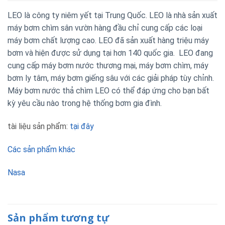
Sản phẩm tương tự
MÁY BƠM LY TÂM CNP
MÁY BƠM LY TÂM CNP
CHL 16-20
CHL 12-30