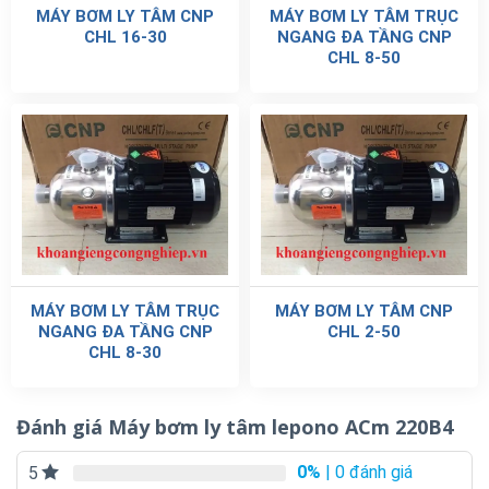
0%
| 0 đánh giá
5
0%
| 0 đánh giá
4
0%
| 0 đánh giá
3
0%
| 0 đánh giá
2
0%
| 0 đánh giá
1
ĐÁNH GIÁ NGAY