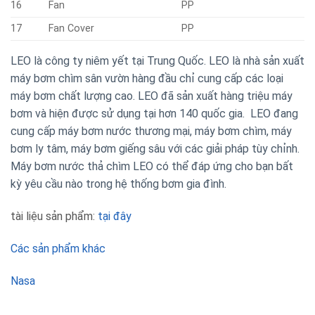
16
Fan
PP
17
Fan Cover
PP
LEO là công ty niêm yết tại Trung Quốc. LEO là nhà sản xuất
máy bơm chìm sân vườn hàng đầu chỉ cung cấp các loại
máy bơm chất lượng cao.
LEO đã sản xuất hàng triệu máy
bơm và hiện được sử dụng tại hơn 140 quốc gia. LEO đang
cung cấp máy bơm nước thương mại, máy bơm chìm, máy
bơm ly tâm, máy bơm giếng sâu với các giải pháp tùy chỉnh.
Máy bơm nước thả chìm LEO có thể đáp ứng cho bạn bất
kỳ yêu cầu nào trong hệ thống bơm gia đình.
tài liệu sản phẩm:
tại đây
Các sản phẩm khác
Nasa