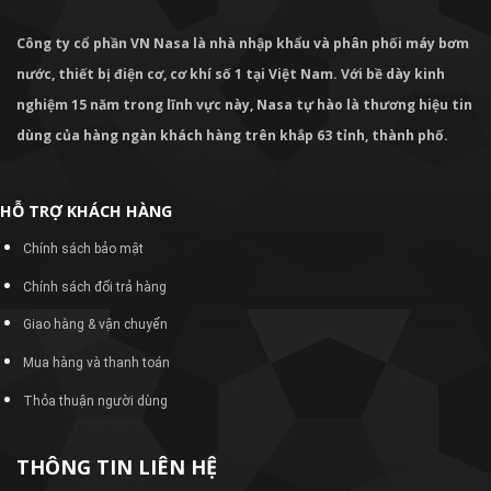
Công ty cổ phần VN Nasa là nhà nhập khẩu và phân phối máy bơm
nước, thiết bị điện cơ, cơ khí số 1 tại Việt Nam. Với bề dày kinh
nghiệm 15 năm trong lĩnh vực này, Nasa tự hào là thương hiệu tin
dùng của hàng ngàn khách hàng trên khắp 63 tỉnh, thành phố.
HỖ TRỢ KHÁCH HÀNG
Chính sách bảo mật
Chính sách đổi trả hàng
Giao hàng & vận chuyển
Mua hàng và thanh toán
Thỏa thuận người dùng
THÔNG TIN LIÊN HỆ