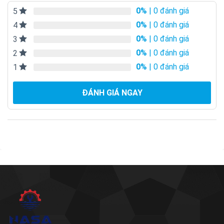
0%
| 0 đánh giá
5
0%
| 0 đánh giá
4
0%
| 0 đánh giá
3
0%
| 0 đánh giá
2
0%
| 0 đánh giá
1
ĐÁNH GIÁ NGAY