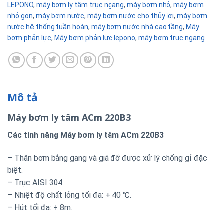
LEPONO
,
máy bơm ly tâm trục ngang
,
máy bơm nhỏ
,
máy bơm
nhỏ gọn
,
máy bơm nước
,
máy bơm nước cho thủy lợi
,
máy bơm
nước hệ thống tuần hoàn
,
máy bơm nước nhà cao tầng
,
Máy
bơm phản lực
,
Máy bơm phản lực lepono
,
máy bơm trục ngang
Mô tả
Máy bơm ly tâm ACm 220B3
Các tính năng Máy bơm ly tâm ACm 220B3
– Thân bơm bằng gang và giá đỡ được xử lý chống gỉ đặc
biệt.
– Trục AISI 304.
– Nhiệt độ chất lỏng tối đa: + 40 ℃.
– Hút tối đa: + 8m.