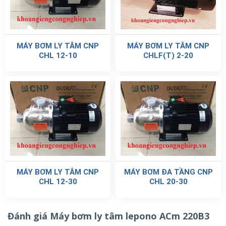
MÁY BƠM LY TÂM CNP
MÁY BƠM LY TÂM CNP
CHL 12-10
CHLF(T) 2-20
MÁY BƠM LY TÂM CNP
MÁY BƠM ĐA TẦNG CNP
CHL 12-30
CHL 20-30
Đánh giá Máy bơm ly tâm lepono ACm 220B3