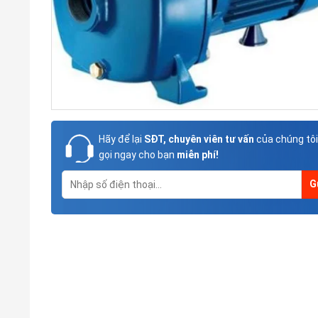
Hãy để lại
SĐT, chuyên viên tư vấn
của chúng tôi
gọi ngay cho bạn
miễn phí!