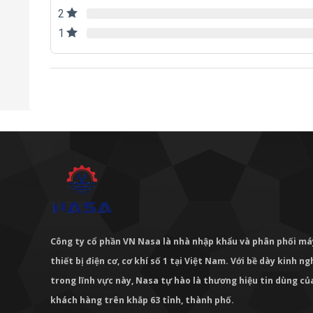
2
1
Công ty cổ phần VN Nasa là nhà nhập khẩu và phân phối m
thiết bị điện cơ, cơ khí số 1 tại Việt Nam. Với bề dày kinh 
trong lĩnh vực này, Nasa tự hào là thương hiệu tin dùng c
khách hàng trên khắp 63 tỉnh, thành phố.