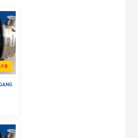
NGANG