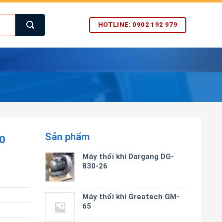
HOTLINE: 0902 192 979
Sản phẩm
0
Máy thổi khí Dargang DG-
830-26
Máy thổi khí Greatech GM-
65