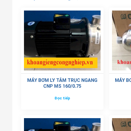
MÁY BƠM LY TÂM TRỤC NGANG
MÁY BƠ
CNP MS 160/0.75
Đọc tiếp