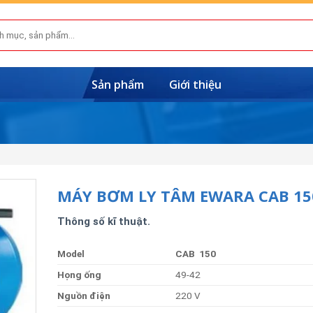
Sản phẩm
Giới thiệu
MÁY BƠM LY TÂM EWARA CAB 15
Thông số kĩ thuật.
Model
CAB 150
Họng
ống
49-42
Nguồn
điện
220 V