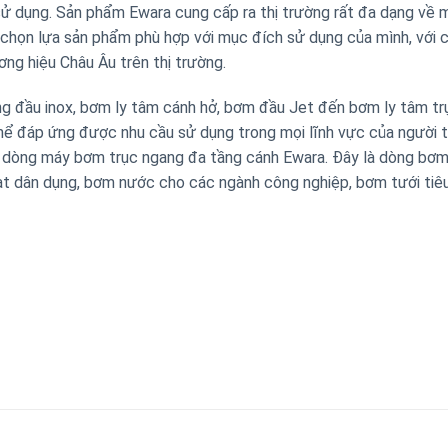
sử dụng. Sản phẩm Ewara cung cấp ra thị trường rất đa dạng về 
g chọn lựa sản phẩm phù hợp với mục đích sử dụng của mình, với 
ng hiệu Châu Âu trên thị trường.
g đầu inox, bơm ly tâm cánh hở, bơm đầu Jet đến bơm ly tâm tr
ể đáp ứng được nhu cầu sử dụng trong mọi lĩnh vực của người t
là dòng máy bơm trục ngang đa tầng cánh Ewara. Đây là dòng bơ
oạt dân dụng, bơm nước cho các ngành công nghiệp, bơm tưới tiê