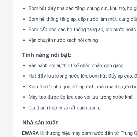
Bơm hút đẩy nhà cao tầng, chung cư , khu trọ, hộ g
Bơm hệ thống tăng áp, cấp nước làm mát, cung cấp
Bơm cấp cho các hệ thống tăng áp, lọc nước hoặc 
Vận chuyển nước sạch nói chung.
Tính năng nổi bật:
Vận hành êm ái, thiết kế chắc chắn, gọn gàng.
Hút đẩy lưu lượng nước lớn, bơm hút đẩy áp cao, 
Kích thước nhỏ gọn dễ lắp đặt , mẫu mã đẹp.,độ b
Máy tạo được áp lực cao với lưu lượng nước khá.
Gia thành hợp lý và rất cạnh tranh.
Nhà sản xuất
EWARA
là thương hiệu máy bơm nước đến từ Trung Qu