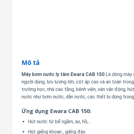
Mô tả
Máy bơm nước ly tâm Ewara CAB 150
Là dòng máy 
người dùng, lưu lượng lớn, cột áp cao và an toàn tron
trường học, nhà cao tầng, bệnh viện, sân vận động, hú
nước như bơm nước, dẫn nước, các thết bị dùng trong
Ứng dụng Ewara CAB 150:
Hút nước từ bể ngầm, ao, hồ,…
Hút giếng khoan , giếng đào