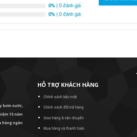
0%
| 0 đánh giá
0%
| 0 đánh giá
HỖ TRỢ KHÁCH HÀNG
Chính sách bảo mật
áy bơm
nước,
Chính sách đổi trả hàng
nghiệm 15 năm
Giao hàng & vận chuyển
ủa hàng ngàn
Mua hàng và thanh toán