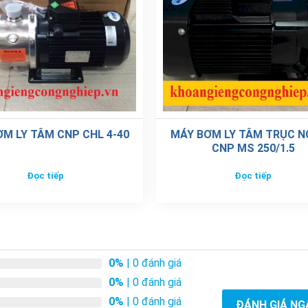
M LY TÂM CNP CHL 4-40
MÁY BƠM LY TÂM TRỤC 
CNP MS 250/1.5
Đọc tiếp
Đọc tiếp
0%
| 0 đánh giá
0%
| 0 đánh giá
0%
| 0 đánh giá
ĐÁNH GIÁ NG