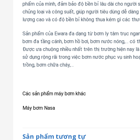
phẩm của mình, đảm bảo độ bền bỉ lâu dài cho người 
chủng loại và công suất, giúp người tiêu dùng dễ dàn
lượng cao và có độ bền bỉ không thua kém gì các thươ
Sản phẩm của Ewara đa dạng từ bơm ly tâm trục ngan
bơm đa tầng cánh, bơm hồ bơi, bơm nước nóng,… có th
Được ưa chuộng nhiều nhất trên thị trường hiện nay 
sử dụng rộng rãi trong việc bơm nước phục vụ sinh h
trồng, bơm chữa cháy,…
Các sản phẩm máy bơm khác
Máy bơm Nasa
Sản phẩm tương tự