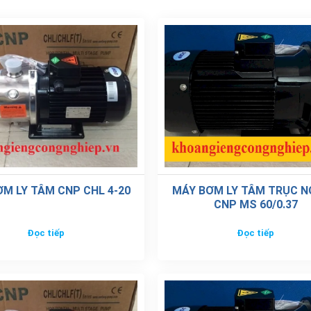
M LY TÂM CNP CHL 4-20
MÁY BƠM LY TÂM TRỤC 
CNP MS 60/0.37
Đọc tiếp
Đọc tiếp