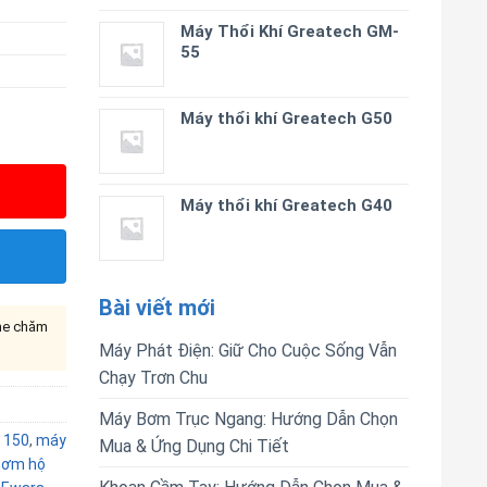
Máy Thổi Khí Greatech GM-
55
Máy thổi khí Greatech G50
Máy thổi khí Greatech G40
Bài viết mới
ine chăm
Máy Phát Điện: Giữ Cho Cuộc Sống Vẫn
Chạy Trơn Chu
Máy Bơm Trục Ngang: Hướng Dẫn Chọn
 150
,
máy
Mua & Ứng Dụng Chi Tiết
bơm hộ