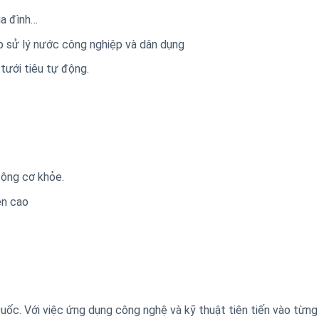
ia đình…
 sử lý nước công nghiệp và dân dụng
tưới tiêu tự động.
động cơ khỏe.
ền cao
ốc. Với việc ứng dụng công nghệ và kỹ thuật tiên tiến vào từng