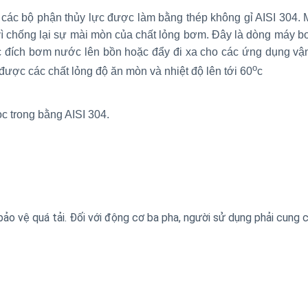
 các bộ phận thủy lực được làm bằng thép không gỉ AISI 304.
i vì chống lại sự mài mòn của chất lỏng bơm. Đây là dòng máy
 đích bơm nước lên bồn hoặc đẩy đi xa cho các ứng dụng vậ
o
 các chất lỏng độ ăn mòn và nhiệt độ lên tới 60
c
c trong bằng AISI 304.
ảo vệ quá tải. Đối với động cơ ba pha, người sử dụng phải cung 