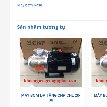
Máy bơm Nasa
Sản phẩm tương tự
MÁY BƠM ĐA TẦNG CNP CHL 20-
MÁY BƠ
30