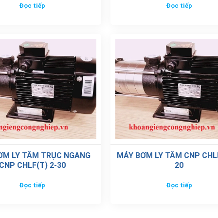
Đọc tiếp
Đọc tiếp
ƠM LY TÂM TRỤC NGANG
MÁY BƠM LY TÂM CNP CHLF
CNP CHLF(T) 2-30
20
Đọc tiếp
Đọc tiếp