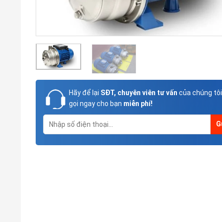
Hãy để lại
SĐT, chuyên viên tư vấn
của chúng tôi
gọi ngay cho bạn
miễn phí!