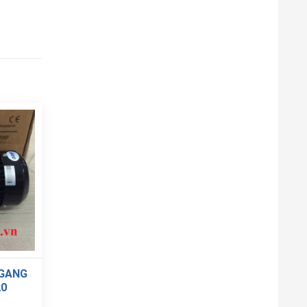
NGANG
20