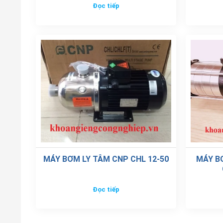
Đọc tiếp
MÁY BƠM LY TÂM CNP CHL 12-50
MÁY B
Đọc tiếp