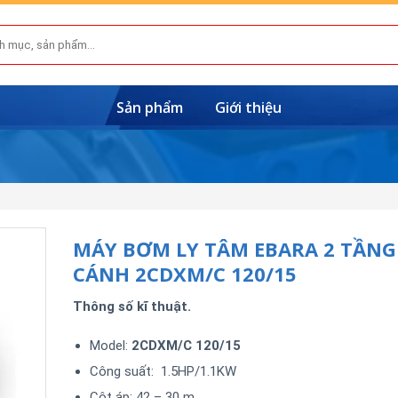
Sản phẩm
Giới thiệu
MÁY BƠM LY TÂM EBARA 2 TẦNG
CÁNH 2CDXM/C 120/15
Thông số kĩ thuật.
Model:
2CDXM/C 120/15
Công suất: 1.5HP/1.1KW
Cột áp: 42 – 30 m