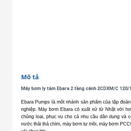
Mô tả
Máy bơm ly tâm Ebara 2 tầng cánh 2CDXM/C 120/
Ebara Pumps là môt nhánh sản phẩm của tập đoàn
nghiệp.
Máy bơm Ebara có xuất xứ từ Nhật với h
chủng loại, phục vụ cho cả nhu cầu dân dụng và
nước thải thả chìm, máy bơm tự mồi, máy bơm PCCC, 