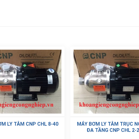
M LY TÂM CNP CHL 8-40
MÁY BƠM LY TÂM TRỤC 
ĐA TẦNG CNP CHL 2-