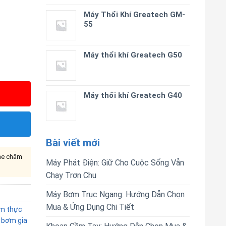
Máy Thổi Khí Greatech GM-
55
Máy thổi khí Greatech G50
Máy thổi khí Greatech G40
Bài viết mới
ine chăm
Máy Phát Điện: Giữ Cho Cuộc Sống Vẫn
Chạy Trơn Chu
Máy Bơm Trục Ngang: Hướng Dẫn Chọn
Mua & Ứng Dụng Chi Tiết
m thực
 bơm gia