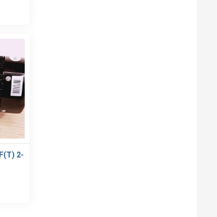
(T) 2-