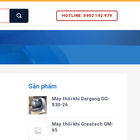
HOTLINE: 0902 192 979
Sản phẩm
Máy thổi khí Dargang DG-
830-26
Máy thổi khí Greatech GM-
65