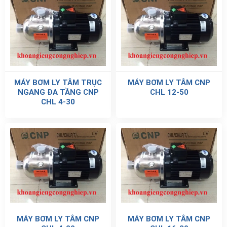
MÁY BƠM LY TÂM TRỤC
MÁY BƠM LY TÂM CNP
NGANG ĐA TẦNG CNP
CHL 12-50
CHL 4-30
MÁY BƠM LY TÂM CNP
MÁY BƠM LY TÂM CNP