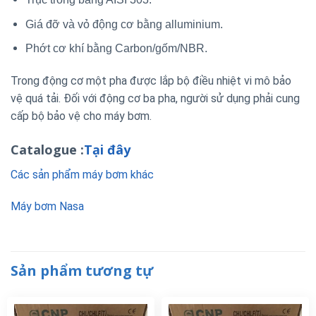
Giá đỡ và vỏ động cơ bằng alluminium.
Phớt cơ khí bằng Carbon/gốm/NBR.
Trong động cơ một pha được lắp bộ điều nhiệt vi mô bảo
vệ quá tải. Đối với động cơ ba pha, người sử dụng phải cung
cấp bộ bảo vệ cho máy bơm.
Catalogue :
Tại đây
Các sản phẩm máy bơm khác
Máy bơm Nasa
Sản phẩm tương tự