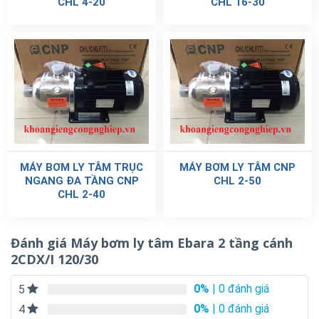
CHL 4-20
CHL 16-30
MÁY BƠM LY TÂM TRỤC
MÁY BƠM LY TÂM CNP
NGANG ĐA TẦNG CNP
CHL 2-50
CHL 2-40
Đánh giá Máy bơm ly tâm Ebara 2 tầng cánh
2CDX/I 120/30
0%
| 0 đánh giá
5
0%
| 0 đánh giá
4