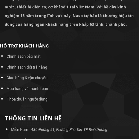
nước, thiết bị điện cơ, cơ khí số 1 tại Việt Nam. Với bề dày kinh
nghiệm 15 năm trong lĩnh vực này, Nasa tự hào là thương hiệu tin
dùng của hàng ngàn khách hàng trên khắp 63 tỉnh, thành phố.
HỖ TRỢ KHÁCH HÀNG
Chính sách bảo mật
Chính sách đổi trả hàng
Giao hàng & vận chuyển
Mua hàng và thanh toán
Thỏa thuận người dùng
THÔNG TIN LIÊN HỆ
Miền Nam:
480 Đường 51, Phường Phú Tân, TP Bình Dương