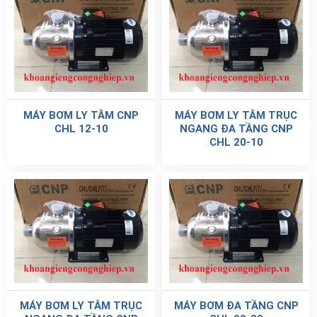
MÁY BƠM LY TÂM CNP
MÁY BƠM LY TÂM TRỤC
CHL 12-10
NGANG ĐA TẦNG CNP
CHL 20-10
MÁY BƠM LY TÂM TRỤC
MÁY BƠM ĐA TẦNG CNP