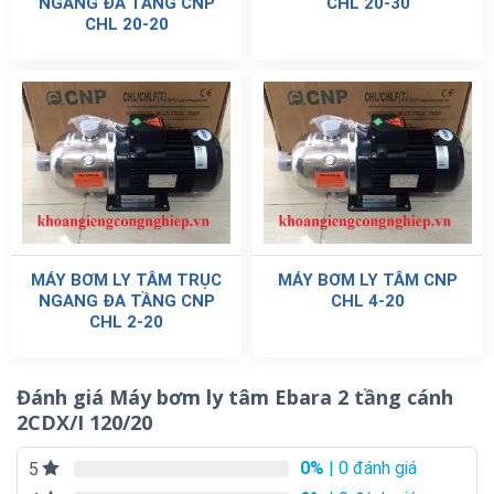
NGANG ĐA TẦNG CNP
CHL 20-30
CHL 20-20
MÁY BƠM LY TÂM TRỤC
MÁY BƠM LY TÂM CNP
NGANG ĐA TẦNG CNP
CHL 4-20
CHL 2-20
Đánh giá Máy bơm ly tâm Ebara 2 tầng cánh
2CDX/I 120/20
0%
| 0 đánh giá
5