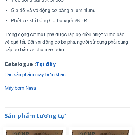
Giá đỡ và vỏ động cơ bằng alluminium.
Phớt cơ khí bằng Carbon/gốm/NBR.
Trong động cơ một pha được lắp bộ điều nhiệt vi mô bảo
vệ quá tải. Đối với động cơ ba pha, người sử dụng phải cung
cấp bộ bảo vệ cho máy bơm.
Catalogue :
Tại đây
Các sản phẩm máy bơm khác
Máy bơm Nasa
Sản phẩm tương tự