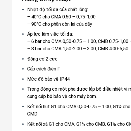
Nhiệt độ tối đa của chất lỏng:
– 40°C cho CMA 0.50 – 0,75-1,00
– 90°C cho phần còn lại của dãy
Áp lực làm việc tối đa:
– 6 bar cho CMA 0,50-0,75 – 1.00, CMB 0,75-1,00
– 8 bar cho CMA 1,50-2,00 – 3.00, CMB 4,00-5,50
Động cơ 2 cực
Cấp cách điện F
Mức độ bảo vệ IP44
Trong động cơ một pha được lắp bộ điều nhiệt vi mô
cung cấp bộ bảo vệ cho máy bơm.
Kết nối hút G1 cho CMA 0,50-0,75 – 1.00, G1¼ c
CMD
Kết nối xả G1 cho CMA, G1¼ cho CMB, G1½ cho 