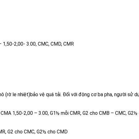
 – 1,50-2,00- 3.00, CMC, CMD, CMR
 (rờ le nhiệt)bảo vệ quá tải. Đối với động cơ ba pha, người sử d
ho CMA 1,50-2,00 – 3.00, G1½ mỗi CMR, G2 cho CMB – CMC, G2½
CMR, G2 cho CMC, G2½ cho CMD