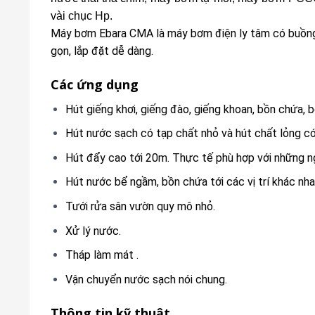
vài chục Hp.
Máy bơm Ebara CMA là máy bơm điện ly tâm có buồng
gọn, lắp đặt dễ dàng.
Các ứng dụng
Hút giếng khơi, giếng đào, giếng khoan, bồn chứa,
Hút nước sạch có tạp chất nhỏ và hút chất lỏng co
Hút đẩy cao tới 20m. Thực tế phù hợp với những ng
Hút nước bể ngầm, bồn chứa tới các vị trí khác nha
Tưới rửa sân vườn quy mô nhỏ.
Xử lý nước.
Tháp làm mát .
Vận chuyển nước sạch nói chung.
Thông tin kỹ thuật