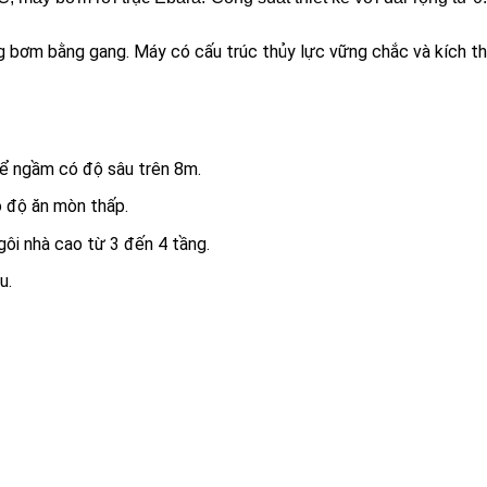
 bơm bằng gang. Máy có cấu trúc thủy lực vững chắc và kích t
 bể ngầm có độ sâu trên 8m.
́ độ ăn mòn thấp.
ôi nhà cao từ 3 đến 4 tầng.
u.