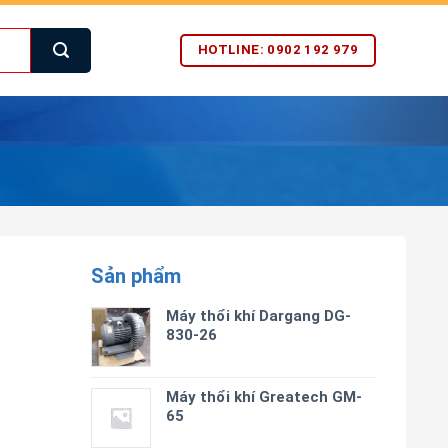
HOTLINE: 0902 192 979
Sản phẩm
Máy thổi khí Dargang DG-
830-26
Máy thổi khí Greatech GM-
65