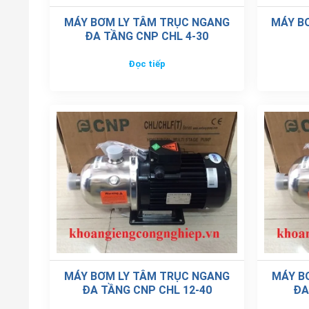
MÁY BƠM LY TÂM TRỤC NGANG
MÁY BƠ
ĐA TẦNG CNP CHL 4-30
Đọc tiếp
MÁY BƠM LY TÂM TRỤC NGANG
MÁY B
ĐA TẦNG CNP CHL 12-40
ĐA