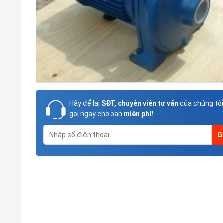
Hãy để lại
SĐT, chuyên viên tư vấn
của chúng tôi
gọi ngay cho bạn
miễn phí!