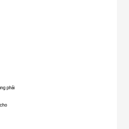
ụng phải
 cho