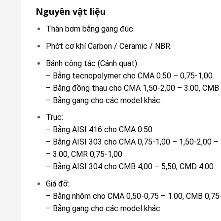
Nguyên vật liệu
Thân bơm bằng gang đúc.
Phớt cơ khí Carbon / Ceramic / NBR.
Bánh công tác (Cánh quạt):
– Bằng tecnopolymer cho CMA 0.50 – 0,75-1,00.
– Bằng đồng thau cho CMA 1,50-2,00 – 3.00, CMB 2
– Bằng gang cho các model khác.
Trục:
– Bằng AISI 416 cho CMA 0.50
– Bằng AISI 303 cho CMA 0,75-1,00 – 1,50-2,00 – 
– 3.00, CMR 0,75-1,00
– Bằng AISI 304 cho CMB 4,00 – 5,50, CMD 4.00
Giá đỡ:
– Bằng nhôm cho CMA 0,50-0,75 – 1.00, CMB 0,75-
– Bằng gang cho các model khác