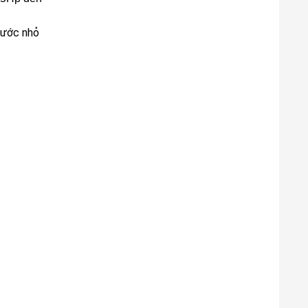
hước nhỏ