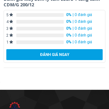
CDM/G 200/12
0%
| 0 đánh giá
5
0%
| 0 đánh giá
4
0%
| 0 đánh giá
3
0%
| 0 đánh giá
2
0%
| 0 đánh giá
1
ĐÁNH GIÁ NGAY