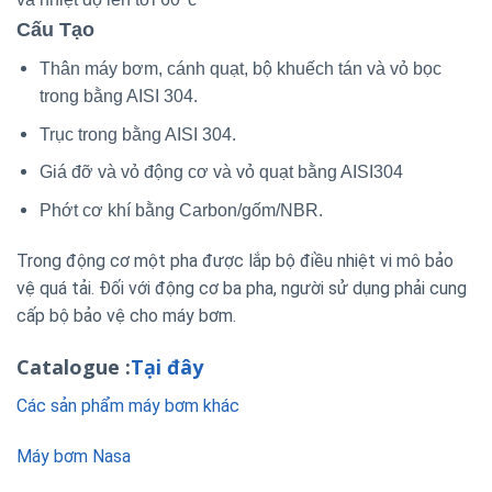
Cấu Tạo
Thân máy bơm, cánh quạt, bộ khuếch tán và vỏ bọc
trong bằng AISI 304.
Trục trong bằng AISI 304.
Giá đỡ và vỏ động cơ và vỏ quạt bằng AISI304
Phớt cơ khí bằng Carbon/gốm/NBR.
Trong động cơ một pha được lắp bộ điều nhiệt vi mô bảo
vệ quá tải. Đối với động cơ ba pha, người sử dụng phải cung
cấp bộ bảo vệ cho máy bơm.
Catalogue :
Tại đây
Các sản phẩm máy bơm khác
Máy bơm Nasa