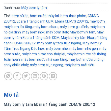
Danh mục:
Máy bơm ly tâm
Thẻ:
bơm bù áp
,
bơm nước thủy lợi
,
bơm thực phẩm
,
CDM/G
200/12
,
Ebara 1 tầng cánh CDM
,
Ebara CDM/G 200/12
,
máy bơm
,
máy bơm đa tầng
,
máy bơm ebara
,
máy bơm gia đình
,
máy bơm
hộ gia đình
,
máy bơm inox
,
máy bơm Italy
,
Máy bơm ly tâm
,
Máy
bơm ly tâm Ebara 1 tầng cánh CDM
,
Máy bơm ly tâm Ebara 1 tầng
cánh CDM/G 200/12
,
máy bơm ly tâm trục ngang
,
Máy Bơm Ly
Tâm Trục Ngang Đầu Inox
,
máy bơm nhỏ
,
máy bơm nhỏ gọn
,
máy
bơm nước
,
máy bơm nước cho thủy lợi
,
máy bơm nước hệ thống
tuần hoàn
,
máy bơm nước nhà cao tầng
,
máy bơm nước phòng
cháy chữa cháy
,
máy bơm trục ngang
,
máy bơm tưới tiêu
Mô tả
Máy bơm ly tâm Ebara 1 tầng cánh CDM/G 200/12