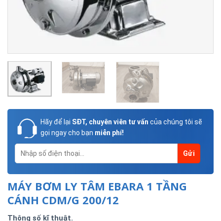
Hãy để lại
SĐT, chuyên viên tư vấn
của chúng tôi sẽ
gọi ngay cho bạn
miễn phí!
MÁY BƠM LY TÂM EBARA 1 TẦNG
CÁNH CDM/G 200/12
Thông số kĩ thuật.