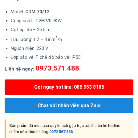
Model:
CDM 70/12
Công suất: 1.2HP/0.9KW
Cột áp: 35 – 26.5 m
3
Lưu lượng: 1.2 – 4.8 m
/h
Nguồn điện: 220 V
Lớp bảo vệ: F, chế độ bảo vệ: IP55
0973.571.488
Liên hệ ngay:
Gọi ngay hotline: 086 953 8186
Chat với nhân viên qua Zalo
Sản phẩm đã mua của quý khách gặp trục trặc? Liên hệ hotline
chăm sóc khách hàng
0972 567 688