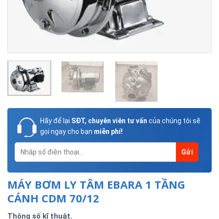
Hãy để lại
SĐT, chuyên viên tư vấn
của chúng tôi sẽ
gọi ngay cho bạn
miễn phí!
MÁY BƠM LY TÂM EBARA 1 TẦNG
CÁNH CDM 70/12
Thông số kĩ thuật.