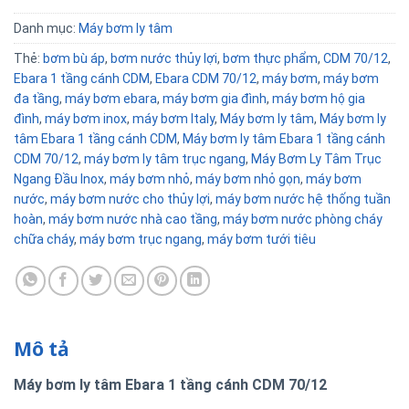
Danh mục:
Máy bơm ly tâm
Thẻ:
bơm bù áp
,
bơm nước thủy lợi
,
bơm thực phẩm
,
CDM 70/12
,
Ebara 1 tầng cánh CDM
,
Ebara CDM 70/12
,
máy bơm
,
máy bơm
đa tầng
,
máy bơm ebara
,
máy bơm gia đình
,
máy bơm hộ gia
đình
,
máy bơm inox
,
máy bơm Italy
,
Máy bơm ly tâm
,
Máy bơm ly
tâm Ebara 1 tầng cánh CDM
,
Máy bơm ly tâm Ebara 1 tầng cánh
CDM 70/12
,
máy bơm ly tâm trục ngang
,
Máy Bơm Ly Tâm Trục
Ngang Đầu Inox
,
máy bơm nhỏ
,
máy bơm nhỏ gọn
,
máy bơm
nước
,
máy bơm nước cho thủy lợi
,
máy bơm nước hệ thống tuần
hoàn
,
máy bơm nước nhà cao tầng
,
máy bơm nước phòng cháy
chữa cháy
,
máy bơm trục ngang
,
máy bơm tưới tiêu
Mô tả
Máy bơm ly tâm Ebara 1 tầng cánh CDM 70/12