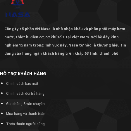
Công ty cổ phần VN Nasa là nhà nhập khẩu và phân phối máy bơm
nước, thiết bị điện cơ, cơ khí số 1 tại Việt Nam. Với bề dày kinh
nghiệm 15 năm trong lĩnh vực này, Nasa tự hào là thương hiệu tin
dùng của hàng ngàn khách hàng trên khắp 63 tỉnh, thành phố.
HỖ TRỢ KHÁCH HÀNG
Chính sách bảo mật
Chính sách đổi trả hàng
Giao hàng & vận chuyển
Mua hàng và thanh toán
Thỏa thuận người dùng