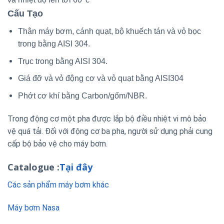
Cấu Tạo
Thân máy bơm, cánh quạt, bộ khuếch tán và vỏ bọc
trong bằng AISI 304.
Trục trong bằng AISI 304.
Giá đỡ và vỏ động cơ và vỏ quạt bằng AISI304
Phớt cơ khí bằng Carbon/gốm/NBR.
Trong động cơ một pha được lắp bộ điều nhiệt vi mô bảo
vệ quá tải. Đối với động cơ ba pha, người sử dụng phải cung
cấp bộ bảo vệ cho máy bơm.
Catalogue :
Tại đây
Các sản phẩm máy bơm khác
Máy bơm Nasa