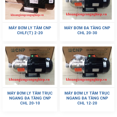
MÁY BƠM LY TÂM CNP
MÁY BƠM ĐA TẦNG CNP
CHLF(T) 2-20
CHL 20-30
MÁY BƠM LY TÂM TRỤC
MÁY BƠM LY TÂM TRỤC
NGANG ĐA TẦNG CNP
NGANG ĐA TẦNG CNP
CHL 20-10
CHL 12-20