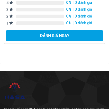
0%
| 0 đánh giá
4
0%
| 0 đánh giá
3
0%
| 0 đánh giá
2
0%
| 0 đánh giá
1
ĐÁNH GIÁ NGAY