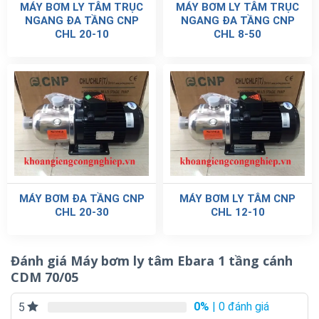
MÁY BƠM LY TÂM TRỤC
MÁY BƠM LY TÂM TRỤC
NGANG ĐA TẦNG CNP
NGANG ĐA TẦNG CNP
CHL 20-10
CHL 8-50
MÁY BƠM ĐA TẦNG CNP
MÁY BƠM LY TÂM CNP
CHL 20-30
CHL 12-10
Đánh giá Máy bơm ly tâm Ebara 1 tầng cánh
CDM 70/05
0%
| 0 đánh giá
5