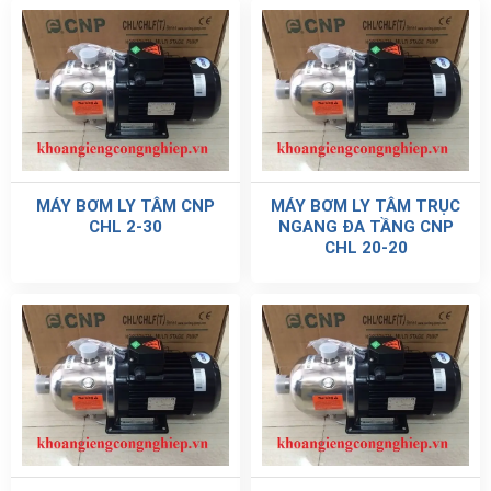
MÁY BƠM LY TÂM CNP
MÁY BƠM LY TÂM TRỤC
CHL 2-30
NGANG ĐA TẦNG CNP
CHL 20-20