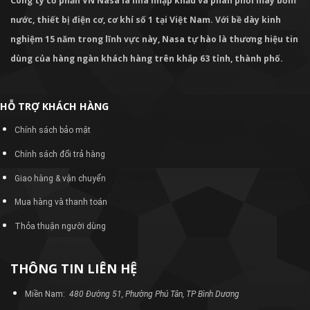
Công ty cổ phần VN Nasa là nhà nhập khẩu và phân phối máy bơm
nước, thiết bị điện cơ, cơ khí số 1 tại Việt Nam. Với bề dày kinh
nghiệm 15 năm trong lĩnh vực này, Nasa tự hào là thương hiệu tin
dùng của hàng ngàn khách hàng trên khắp 63 tỉnh, thành phố.
HỖ TRỢ KHÁCH HÀNG
Chính sách bảo mật
Chính sách đổi trả hàng
Giao hàng & vận chuyển
Mua hàng và thanh toán
Thỏa thuận người dùng
THÔNG TIN LIÊN HỆ
Miền Nam:
480 Đường 51, Phường Phú Tân, TP Bình Dương