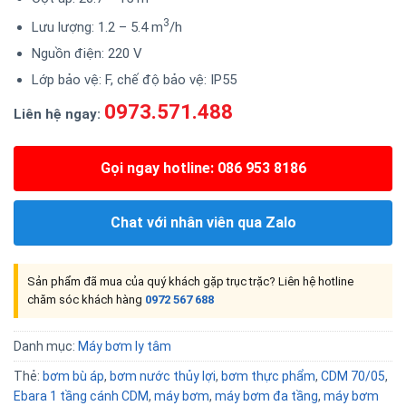
3
Lưu lượng: 1.2 – 5.4 m
/h
Nguồn điện: 220 V
Lớp bảo vệ: F, chế độ bảo vệ: IP55
0973.571.488
Liên hệ ngay:
Gọi ngay hotline: 086 953 8186
Chat với nhân viên qua Zalo
Sản phẩm đã mua của quý khách gặp trục trặc? Liên hệ hotline
chăm sóc khách hàng
0972 567 688
Danh mục:
Máy bơm ly tâm
Thẻ:
bơm bù áp
,
bơm nước thủy lợi
,
bơm thực phẩm
,
CDM 70/05
,
Ebara 1 tầng cánh CDM
,
máy bơm
,
máy bơm đa tầng
,
máy bơm