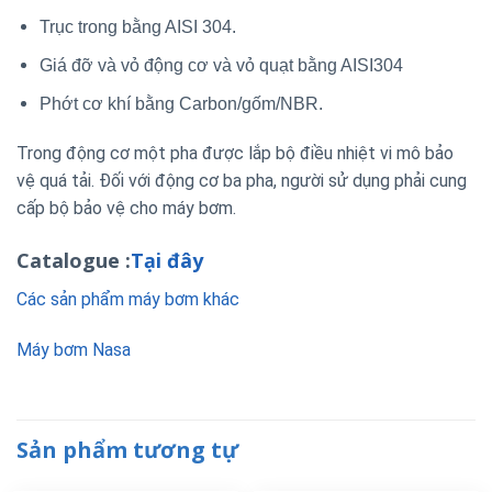
Trục trong bằng AISI 304.
Giá đỡ và vỏ động cơ và vỏ quạt bằng AISI304
Phớt cơ khí bằng Carbon/gốm/NBR.
Trong động cơ một pha được lắp bộ điều nhiệt vi mô bảo
vệ quá tải. Đối với động cơ ba pha, người sử dụng phải cung
cấp bộ bảo vệ cho máy bơm.
Catalogue :
Tại đây
Các sản phẩm máy bơm khác
Máy bơm Nasa
Sản phẩm tương tự