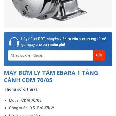
Hãy để lại
SĐT, chuyên viên tư vấn
của chúng tôi sẽ
gọi ngay cho bạn
miễn phí!
MÁY BƠM LY TÂM EBARA 1 TẦNG
CÁNH CDM 70/05
Thông số kĩ thuật.
Model:
CDM 70/05
Công suất: 0.5HP/0.37KW
Cột áp: 20.7 – 15 m