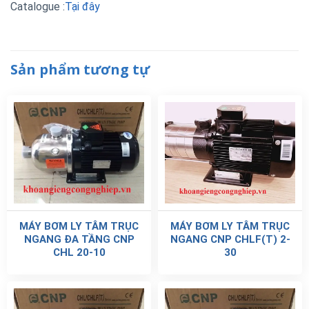
Catalogue :
Tại đây
Sản phẩm tương tự
MÁY BƠM LY TÂM TRỤC
MÁY BƠM LY TÂM TRỤC
NGANG ĐA TẦNG CNP
NGANG CNP CHLF(T) 2-
CHL 20-10
30