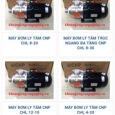
MÁY BƠM LY TÂM CNP
MÁY BƠM LY TÂM TRỤC
CHL 8-20
NGANG ĐA TẦNG CNP
CHL 8-30
MÁY BƠM LY TÂM CNP
MÁY BƠM LY TÂM CNP
CHL 12-10
CHL 4-20