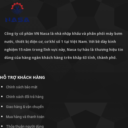
Công ty cổ phần VN Nasa là nhà nhập khẩu và phân phối máy bơm
nước, thiết bị điện cơ, cơ khí số 1 tại Việt Nam. Với bề dày kinh
nghiệm 15 năm trong lĩnh vực này, Nasa tự hào là thương hiệu tin
dùng của hàng ngàn khách hàng trên khắp 63 tỉnh, thành phố.
HỖ TRỢ KHÁCH HÀNG
Chính sách bảo mật
Chính sách đổi trả hàng
Giao hàng & vận chuyển
Mua hàng và thanh toán
Thỏa thuận người dùng