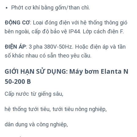
Phớt cơ khí bằng gốm/than chì.
ĐỘNG CƠ
: Loại đóng điện với hệ thống thông gió
bên ngoài, cấp độ bảo vệ IP44. Lớp cách điện F.
ĐIỆN ÁP
: 3 pha 380V-50Hz. Hoặc điện áp và tần
số khác nhau có sẵn theo yêu cầu.
GIỚI HẠN SỬ DỤNG: Máy bơm Elanta N
50-200 B
Cấp nước từ giếng sâu,
hệ thống tưới tiêu, tưới tiêu nông nghiệp,
dân dụng và công nghiệp,