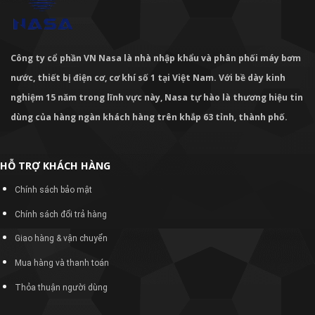
Công ty cổ phần VN Nasa là nhà nhập khẩu và phân phối máy bơm
nước, thiết bị điện cơ, cơ khí số 1 tại Việt Nam. Với bề dày kinh
nghiệm 15 năm trong lĩnh vực này, Nasa tự hào là thương hiệu tin
dùng của hàng ngàn khách hàng trên khắp 63 tỉnh, thành phố.
HỖ TRỢ KHÁCH HÀNG
Chính sách bảo mật
Chính sách đổi trả hàng
Giao hàng & vận chuyển
Mua hàng và thanh toán
Thỏa thuận người dùng