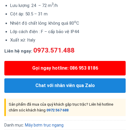
3
Lưu lượng: 24 – 72 m
/h
Cột áp: 50.5 – 31 m
o
Nhiệt độ chất lỏng: không quá 80
C
Lớp cách điện : F – cấp bảo vệ IP44
Xuất xứ: Italy
0973.571.488
Liên hệ ngay:
Gọi ngay hotline: 086 953 8186
Chat với nhân viên qua Zalo
Sản phẩm đã mua của quý khách gặp trục trặc? Liên hệ hotline
chăm sóc khách hàng
0972 567 688
Danh mục:
Máy bơm trục ngang