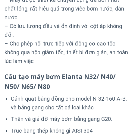
chất lỏng, rất hiệu quả trong việc bơm nước, dẫn
nước.
– Có lưu lượng đều và ổn định với cột áp không
đổi.
– Cho phép nối trực tiếp với động cơ cao tốc
không qua hộp giảm tốc, thiết bị đơn giản, an toàn
lúc làm việc
Cấu tạo máy bơm Elanta
N32/ N40/
N50/ N65/ N80
Cánh quạt bằng đồng cho model N 32-160 A-B,
và bằng gang cho tất cả loại khác
Thân và giá đỡ máy bơm bằng gang G20.
Trục bằng thép không gỉ AISI 304