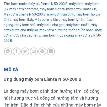
Thẻ:
bơm nước thủy lợi
,
Elanta N 50-200 B
,
máy bơm
,
máy bơm
CB
,
máy bơm conforto
,
máy bơm elanta
,
máy bơm Elanta CB
,
Máy bơm Elanta N 50-200 B
,
máy bơm gia đình
,
máy bơm hộ gia
đình
,
máy bơm Italy
,
Máy bơm ly tâm
,
máy bơm ly tâm trục
ngang
,
máy bơm nhỏ
,
máy bơm nhỏ gọn
,
máy bơm nước
,
máy
bơm nước cho thủy lợi
,
máy bơm nước hệ thống tuần hoàn
,
máy
bơm nước nhà cao tầng
,
máy bơm trục ngang
,
máy bơm ý
,
N 50-
200 B
Mô tả
Ứng dụng máy bơm Elanta N 50-200 B
Là dòng máy bơm cánh đơn hướng tâm, có cổng
hút hướng trục và cổng xả hướng tâm và hướng
lên trên. Đặc điểm chính của những máy bơm này