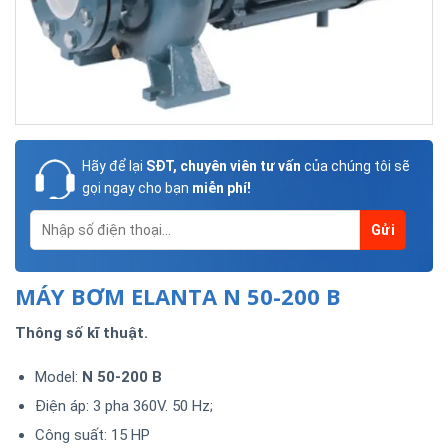
Hãy để lại
SĐT, chuyên viên tư vấn
của chúng tôi sẽ
gọi ngay cho bạn
miễn phí!
MÁY BƠM ELANTA N 50-200 B
Thông số kĩ thuật.
Model:
N 50-200 B
Điện áp: 3 pha 360V. 50 Hz;
Công suất: 15 HP