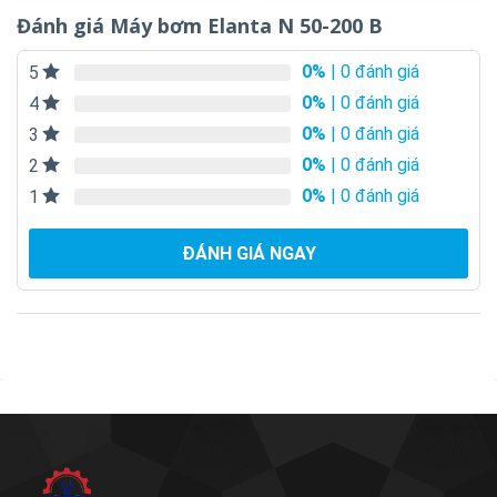
Đánh giá Máy bơm Elanta N 50-200 B
0%
| 0 đánh giá
5
0%
| 0 đánh giá
4
0%
| 0 đánh giá
3
0%
| 0 đánh giá
2
0%
| 0 đánh giá
1
ĐÁNH GIÁ NGAY