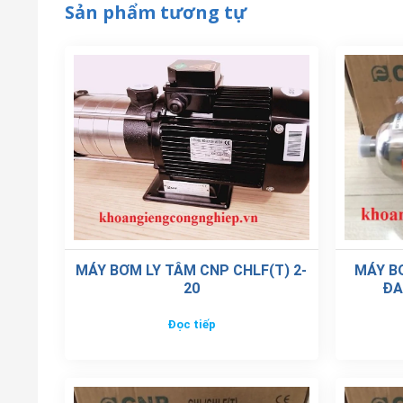
Sản phẩm tương tự
MÁY BƠM LY TÂM CNP CHLF(T) 2-
MÁY B
20
ĐA
Đọc tiếp