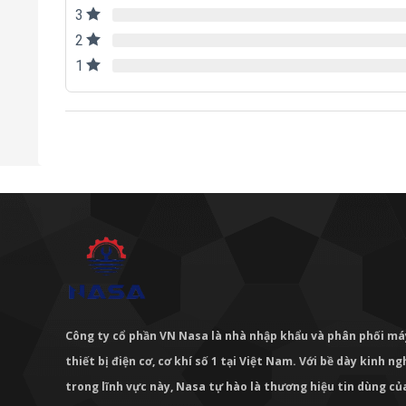
3
2
1
Công ty cổ phần VN Nasa là nhà nhập khẩu và phân phối m
thiết bị điện cơ, cơ khí số 1 tại Việt Nam. Với bề dày kinh 
trong lĩnh vực này, Nasa tự hào là thương hiệu tin dùng c