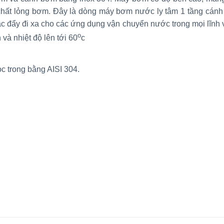
a chất lỏng bơm. Đây là dòng máy bơm nước ly tâm 1 tầng cán
 đẩy đi xa cho các ứng dụng vận chuyển nước trong mọi lĩnh 
o
à nhiệt độ lên tới 60
c
c trong bằng AISI 304.