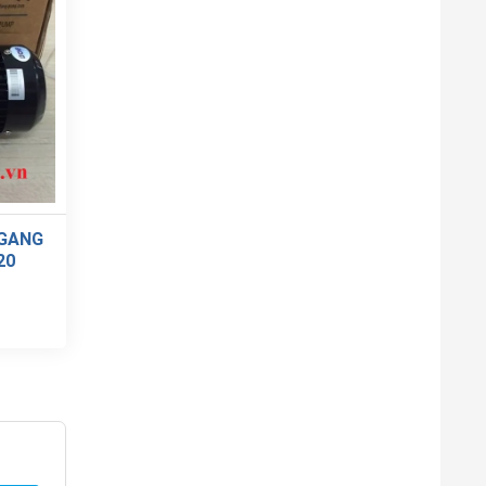
NGANG
20