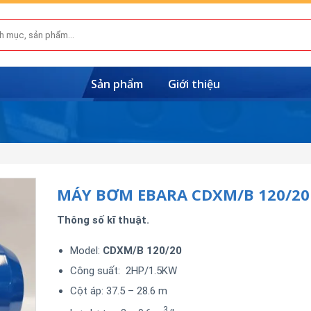
Sản phẩm
Giới thiệu
MÁY BƠM EBARA CDXM/B 120/20
Thông số kĩ thuật.
Model:
CDXM/B 120/20
Công suất: 2HP/1.5KW
Cột áp: 37.5 – 28.6 m
3