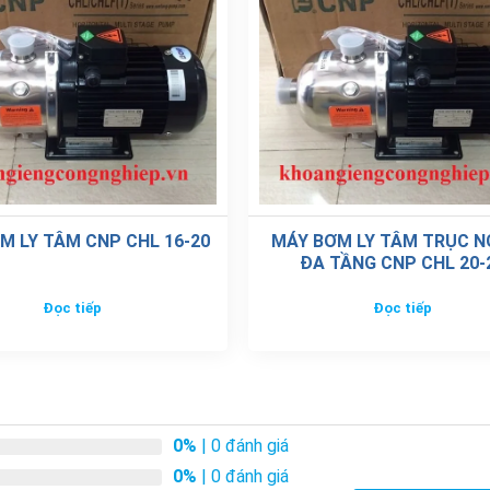
M LY TÂM CNP CHL 16-20
MÁY BƠM LY TÂM TRỤC 
ĐA TẦNG CNP CHL 20-
Đọc tiếp
Đọc tiếp
0%
| 0 đánh giá
0%
| 0 đánh giá