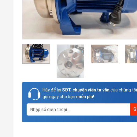
Hãy để lại
SĐT, chuyên viên tư vấn
của chúng tôi
gọi ngay cho bạn
miễn phí!