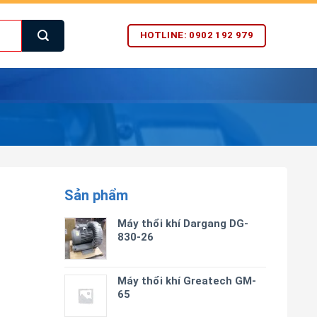
HOTLINE: 0902 192 979
Sản phẩm
Máy thổi khí Dargang DG-
830-26
Máy thổi khí Greatech GM-
65