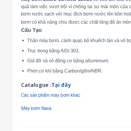
quả làm việc vượt trội vì chống lại sự mài mòn củ
bơm nước sạch với mục đích bơm nước lên bồn hoặc
bơm có khả năng chiu được các chất lỏng độ ăn mòn v
Cấu Tạo
Thân máy bơm, cánh quạt, bộ khuếch tán và vỏ bọ
Trục trong bằng AISI 303.
Giá đỡ và vỏ động cơ bằng alluminium.
Phớt cơ khí bằng Carbon/gốm/NBR.
Catalogue :
Tại đây
Các sản phẩm máy bơm khác
Máy bơm Nasa