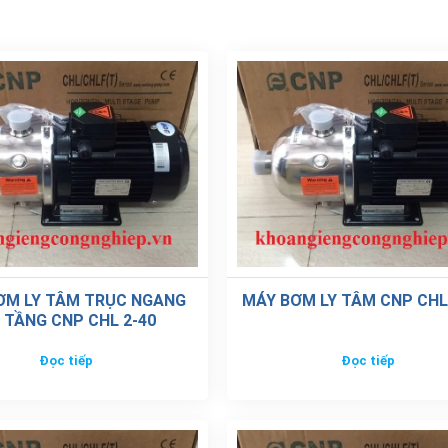
ƠM LY TÂM TRỤC NGANG
MÁY BƠM LY TÂM CNP CHL
 TẦNG CNP CHL 2-40
Đọc tiếp
Đọc tiếp