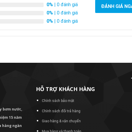
0%
| 0 đánh giá
ĐÁNH GIÁ NG
0%
| 0 đánh giá
0%
| 0 đánh giá
HỖ TRỢ KHÁCH HÀNG
Chính sách bảo mật
áy bơm
nước,
Chính sách đổi trả hàng
nghiệm 15 năm
Giao hàng & vận chuyển
ủa hàng ngàn
Mua hàng và thanh toán