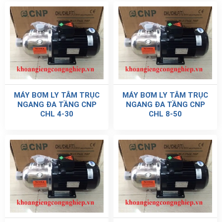
MÁY BƠM LY TÂM TRỤC
MÁY BƠM LY TÂM TRỤC
NGANG ĐA TẦNG CNP
NGANG ĐA TẦNG CNP
CHL 4-30
CHL 8-50