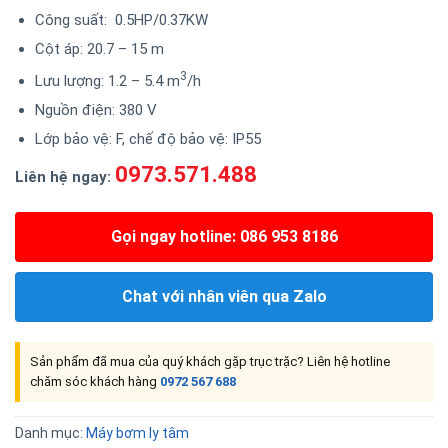
Công suất: 0.5HP/0.37KW
Cột áp: 20.7 – 15 m
3
Lưu lượng: 1.2 – 5.4 m
/h
Nguồn điện: 380 V
Lớp bảo vệ: F, chế độ bảo vệ: IP55
0973.571.488
Liên hệ ngay:
Gọi ngay hotline: 086 953 8186
Chat với nhân viên qua Zalo
Sản phẩm đã mua của quý khách gặp trục trặc? Liên hệ hotline
chăm sóc khách hàng
0972 567 688
Danh mục:
Máy bơm ly tâm