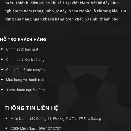
nước, thiết bị điện cơ, cơ khí số 1 tại Việt Nam. Với bề dày kinh
nghiệm 15 năm trong lĩnh vực này, Nasa tự hào là thương hiệu tin
dùng của hàng ngàn khách hàng trên khắp 63 tỉnh, thành phố.
HỖ TRỢ KHÁCH HÀNG
Chính sách bảo mật
Chính sách đổi trả hàng
Giao hàng & vận chuyển
Mua hàng và thanh toán
Thỏa thuận người dùng
THÔNG TIN LIÊN HỆ
Miền Nam:
480 Đường 51, Phường Phú Tân, TP Bình Dương
CSKH Miền Nam: 096 137 3787