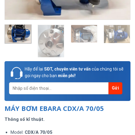
Hãy để lại
SĐT, chuyên viên tư vấn
của chúng tôi sẽ
gọi ngay cho bạn
miễn phí!
MÁY BƠM EBARA CDX/A 70/05
Thông số kĩ thuật.
Model:
CDX/A 70/05