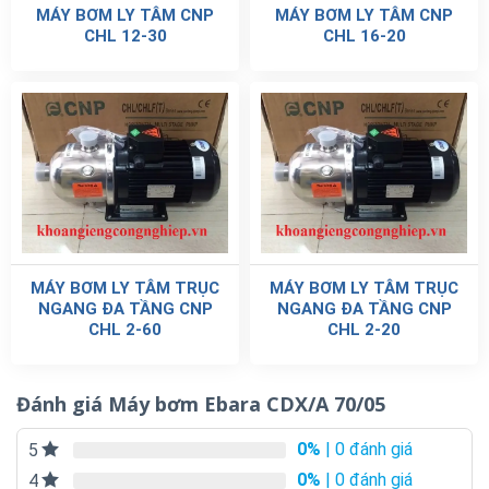
MÁY BƠM LY TÂM CNP
MÁY BƠM LY TÂM CNP
CHL 12-30
CHL 16-20
MÁY BƠM LY TÂM TRỤC
MÁY BƠM LY TÂM TRỤC
NGANG ĐA TẦNG CNP
NGANG ĐA TẦNG CNP
CHL 2-60
CHL 2-20
Đánh giá Máy bơm Ebara CDX/A 70/05
0%
| 0 đánh giá
5
0%
| 0 đánh giá
4