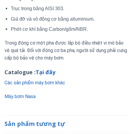
Trục trong bằng AISI 303.
Giá đỡ và vỏ động cơ bằng alluminium.
Phớt cơ khí bằng Carbon/gốm/NBR.
Trong động cơ một pha được lắp bộ điều nhiệt vi mô bảo
vệ quá tải. Đối với động cơ ba pha, người sử dụng phải cung
cấp bộ bảo vệ cho máy bơm.
Catalogue :
Tại đây
Các sản phẩm máy bơm khác
Máy bơm Nasa
Sản phẩm tương tự