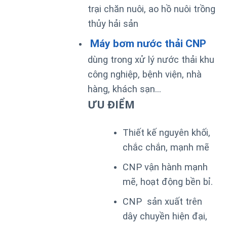
trại chăn nuôi, ao hồ nuôi trồng
thủy hải sản
Máy bơm nước thải CNP
dùng trong xử lý nước thải khu
công nghiệp, bệnh viện, nhà
hàng, khách sạn…
ƯU ĐIỂM
Thiết kế nguyên khối,
chắc chắn, mạnh mẽ
CNP vận hành mạnh
mẽ, hoạt động bền bỉ.
CNP sản xuất trên
dây chuyền hiện đại,