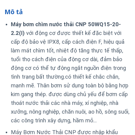
Mô tả
Máy bơm chìm nước thải CNP 50WQ15-20-
2.2(I)
với động cơ được thiết kế đặc biệt với
cấp độ bảo vệ IPX8, cấp cách điện F, hiệu quả
làm mát chìm tốt, nhiệt độ tăng thực tế thấp,
tuổi thọ cách điện của động cơ dài, đảm bảo
động cơ có thể tự động ngắt nguồn điện trong
tình trạng bất thường.
có thiết kế chắc chắn,
mạnh mẽ. Thân bơm sử dụng toàn bộ bằng hợp
kim gang thép. được dùng chủ yếu để bơm cấp
thoát nước thải các nhà máy, xí nghiệp, nhà
xưởng, nông nghiệp, chăn nuôi, ao hồ, sông suối,
các công trình xây dựng, hầm mỏ…
Máy Bơm Nước Thải CNP được nhập khẩu