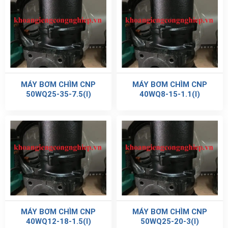
MÁY BƠM CHÌM CNP
MÁY BƠM CHÌM CNP
50WQ25-35-7.5(I)
40WQ8-15-1.1(I)
MÁY BƠM CHÌM CNP
MÁY BƠM CHÌM CNP
40WQ12-18-1.5(I)
50WQ25-20-3(I)