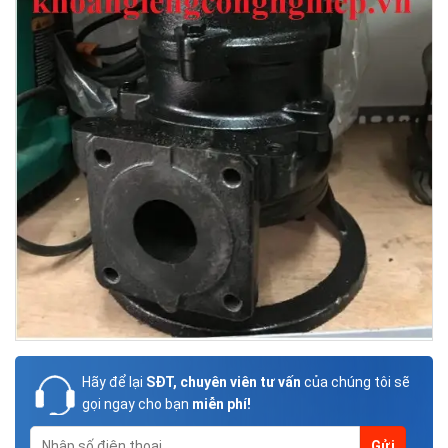
Hãy để lại
SĐT, chuyên viên tư vấn
của chúng tôi sẽ
gọi ngay cho bạn
miễn phí!