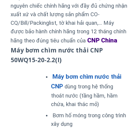
nguyên chiếc chính hãng với đầy đủ chứng nhận
xuất xứ và chất lượng sản phẩm CO-
CQ/Bill/Packinglist, tờ khai hải quan,… Máy
được bảo hành chính hãng trong 12 tháng chính
CNP China
hãng theo đúng tiêu chuẩn của
Máy bơm chìm nước thải CNP
50WQ15-20-2.2(I)
Máy bơm chìm nước thải
CNP
dùng trong hệ thống
thoát nước (tầng hầm, hầm
chứa, khai thác mỏ)
Bơm hố móng trong công trình
xây dụng