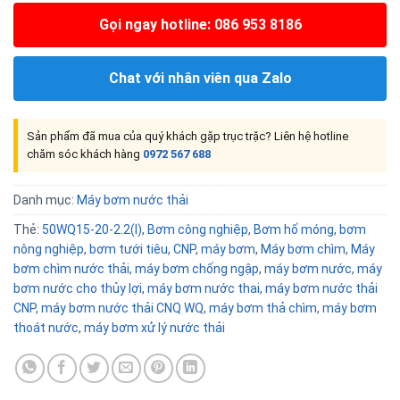
Gọi ngay hotline: 086 953 8186
Chat với nhân viên qua Zalo
Sản phẩm đã mua của quý khách gặp trục trặc? Liên hệ hotline
chăm sóc khách hàng
0972 567 688
Danh mục:
Máy bơm nước thải
Thẻ:
50WQ15-20-2.2(I)
,
Bơm công nghiệp
,
Bơm hố móng
,
bơm
nông nghiệp
,
bơm tưới tiêu
,
CNP
,
máy bơm
,
Máy bơm chìm
,
Máy
bơm chìm nước thải
,
máy bơm chống ngập
,
máy bơm nước
,
máy
bơm nước cho thủy lợi
,
máy bơm nước thai
,
máy bơm nước thải
CNP
,
máy bơm nước thải CNQ WQ
,
máy bơm thả chìm
,
máy bơm
thoát nước
,
máy bơm xử lý nước thải