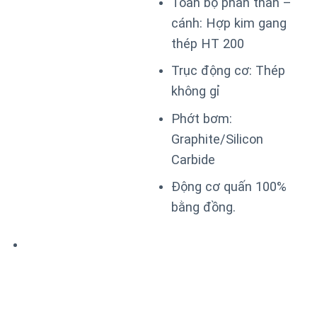
Toàn bộ phần thân –
cánh: Hợp kim gang
thép HT 200
Trục động cơ: Thép
không gỉ
Phớt bơm:
Graphite/Silicon
Carbide
Động cơ quấn 100%
bằng đồng.