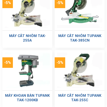
-5%
-5%
MÁY CẮT NHÔM TAK-
MÁY CẮT NHÔM TUPANK
255A
TAK-385CN
-5%
-5%
MÁY KHOAN BÀN TUPANK
MÁY CẮT NHÔM TUPANK
TAK-1200KB
TAK-255C