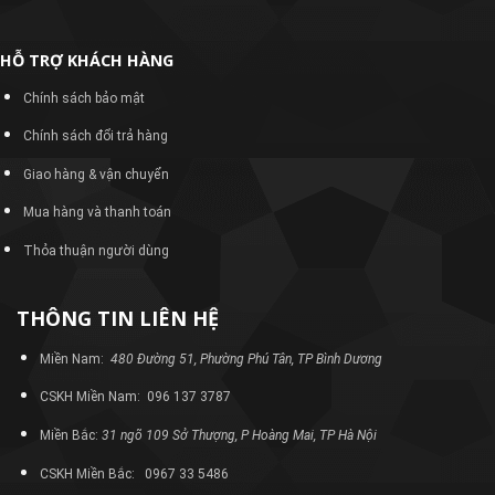
HỖ TRỢ KHÁCH HÀNG
Chính sách bảo mật
Chính sách đổi trả hàng
Giao hàng & vận chuyển
Mua hàng và thanh toán
Thỏa thuận người dùng
THÔNG TIN LIÊN HỆ
Miền Nam:
480 Đường 51, Phường Phú Tân, TP Bình Dương
CSKH Miền Nam: 096 137 3787
Miền Bắc:
31 ngõ 109 Sở Thượng, P Hoàng Mai, TP Hà Nội
CSKH Miền Bắc: 0967 33 5486