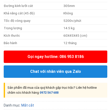
Đường kính lưỡi cắt
305mm
Khả năng cắt (45 độ)
Không
Tốc độ vòng quay
5200v/phút
Trọng lượng
14.5 kg
Kích thước
60X45X45 (cm)
Bảo hành
12 tháng
Gọi ngay hotline: 086 953 8186
Chat với nhân viên qua Zalo
Sản phẩm đã mua của quý khách gặp trục trặc? Liên hệ hotline
chăm sóc khách hàng
0972 567 688
Danh mục:
Mắt cắt