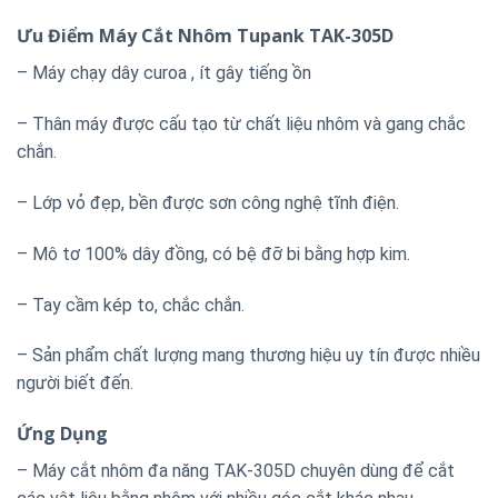
Ưu Điểm Máy Cắt Nhôm Tupank TAK-305D
– Máy chạy dây curoa , ít gây tiếng ồn
– Thân máy được cấu tạo từ chất liệu nhôm và gang chắc
chắn.
– Lớp vỏ đẹp, bền được sơn công nghệ tĩnh điện.
– Mô tơ 100% dây đồng, có bệ đỡ bi bằng hợp kim.
– Tay cầm kép to, chắc chắn.
– Sản phẩm chất lượng mang thương hiệu uy tín được nhiều
người biết đến.
Ứng Dụng
– Máy cắt nhôm đa năng TAK-305D chuyên dùng để cắt