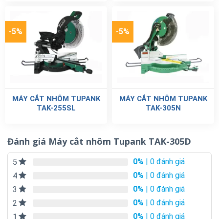
-5%
-5%
MÁY CẮT NHÔM TUPANK
MÁY CẮT NHÔM TUPANK
TAK-255SL
TAK-305N
Đánh giá Máy cắt nhôm Tupank TAK-305D
0%
| 0 đánh giá
5
0%
| 0 đánh giá
4
0%
| 0 đánh giá
3
0%
| 0 đánh giá
2
0%
| 0 đánh giá
1