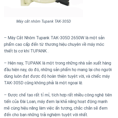
Máy cắt nhôm Tupank TAK-305D
– Máy Cắt Nhôm Tupank TAK-305D 2650W là một sản
phẩm cao cấp đến từ thương hiệu chuyên về máy móc
thiết bị cơ khí TUPANK .
– Hiện nay, TUPANK là một trong những nhà sản xuất hàng
đầu hiện nay, do đó, những sản phẩm họ mang lại cho người
dùng luôn đạt được độ hoàn thiện tuyệt vời, và chiếc máy
TAK-305D cũng không phải là một ngoại lệ.
– Được chế tạo rất tỉ mỉ, tích hợp rất nhiều công nghệ tiên
tiến của Đài Loan, máy đem lại khả năng hoạt động mạnh
mẽ cùng hiệu năng làm việc ấn tượng, chắc chắn sẽ đem
đến cho bạn những trải nghiệm tuyệt vời nhất.