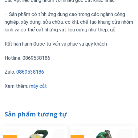
các vật liệu bằng nhôm với nhiều góc cắt khác nhau.
– Sản phẩm có tính ứng dụng cao trong các ngành công
nghiệp, xây dựng, sửa chữa, cơ khí, chế tạo khung cửa nhôm
kính và có thể cất những vật liệu cứng như thép, gỗ…
Rất hân hạnh được tư vấn và phục vụ quý khách
Hotline: 0869538186
Zalo:
0869538186
Xem thêm:
máy cắt
Sản phẩm tương tự