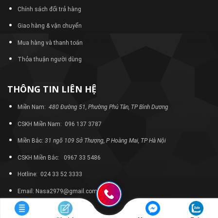
Chính sách đổi trả hàng
Giao hàng & vận chuyển
Mua hàng và thanh toán
Thỏa thuận người dùng
THÔNG TIN LIÊN HỆ
Miền Nam:
480 Đường 51, Phường Phú Tân, TP Bình Dương
CSKH Miền Nam: 096 137 3787
Miền Bắc:
31 ngõ 109 Sở Thượng, P Hoàng Mai, TP Hà Nội
CSKH Miền Bắc: 0967 33 5486
Hotline: 024 33 52 3333
Email: Nasa2979@gmail.com