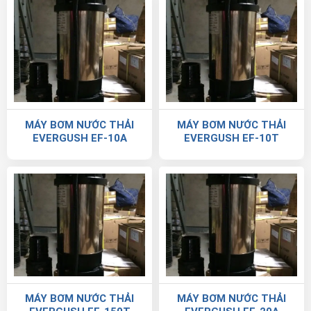
MÁY BƠM NƯỚC THẢI
MÁY BƠM NƯỚC THẢI
EVERGUSH EF-10A
EVERGUSH EF-10T
MÁY BƠM NƯỚC THẢI
MÁY BƠM NƯỚC THẢI