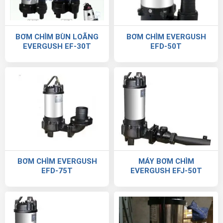
BƠM CHÌM BÙN LOÃNG
BƠM CHÌM EVERGUSH
EVERGUSH EF-30T
EFD-50T
BƠM CHÌM EVERGUSH
MÁY BƠM CHÌM
EFD-75T
EVERGUSH EFJ-50T