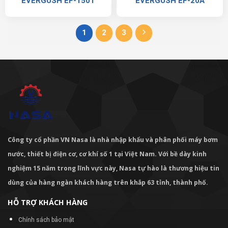
EVERGUSH EF-150T
EVERGUSH EF-20A
1
2
3
Công ty cổ phần VN Nasa là nhà nhập khẩu và phân phối máy bơm
nước, thiết bị điện cơ, cơ khí số 1 tại Việt Nam. Với bề dày kinh
nghiệm 15 năm trong lĩnh vực này, Nasa tự hào là thương hiệu tin
dùng của hàng ngàn khách hàng trên khắp 63 tỉnh, thành phố.
HỖ TRỢ KHÁCH HÀNG
Chính sách bảo mật