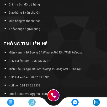
Chính sách đổi trả hàng
Giao hàng & vận chuyển
Mua hàng và thanh toán
Thỏa thuận người dùng
THÔNG TIN LIÊN HỆ
Miền Nam:
480 Đường 51, Phường Phú Tân, TP Bình Dương
CSKH Miền Nam: 096 137 3787
Miền Bắc:
31 ngõ 109 Sở Thượng, P Hoàng Mai, TP Hà Nội
CSKH Miền Bắc: 0967 33 5486
Hotline: 024 33 52 3333
Email: Nasa2979@gmail.com