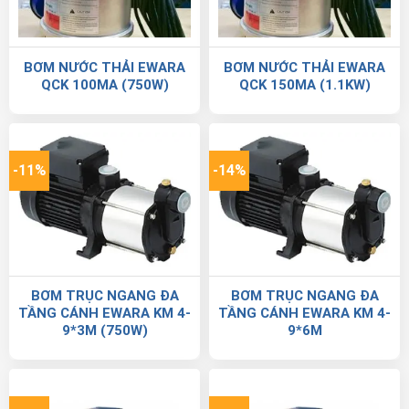
BƠM NƯỚC THẢI EWARA
BƠM NƯỚC THẢI EWARA
QCK 100MA (750W)
QCK 150MA (1.1KW)
-11%
-14%
BƠM TRỤC NGANG ĐA
BƠM TRỤC NGANG ĐA
TẦNG CÁNH EWARA KM 4-
TẦNG CÁNH EWARA KM 4-
9*3M (750W)
9*6M