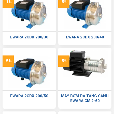
-1%
-5%
EWARA 2CDX 200/30
EWARA 2CDX 200/40
-5%
-5%
EWARA 2CDX 200/50
MÁY BƠM ĐA TẦNG CÁNH
EWARA CM 2-60