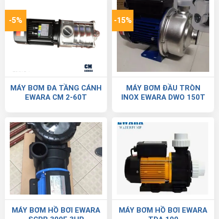
-5%
-15%
MÁY BƠM ĐA TẦNG CÁNH
MÁY BƠM ĐẦU TRÒN
EWARA CM 2-60T
INOX EWARA DWO 150T
MÁY BƠM HỒ BƠI EWARA
MÁY BƠM HỒ BƠI EWARA