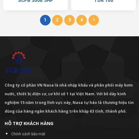
SCPB 300E 3HP
TDA 100
1
2
3
4
Công ty cổ phần VN Nasa là nhà nhập khẩu và phân phối máy bơm
nước, thiết bị điện cơ, cơ khí số 1 tại Việt Nam. Với bề dày kinh
nghiệm 15 năm trong lĩnh vực này, Nasa tự hào là thương hiệu tin
dùng của hàng ngàn khách hàng trên khắp 63 tỉnh, thành phố.
HỖ TRỢ KHÁCH HÀNG
Chính sách bảo mật