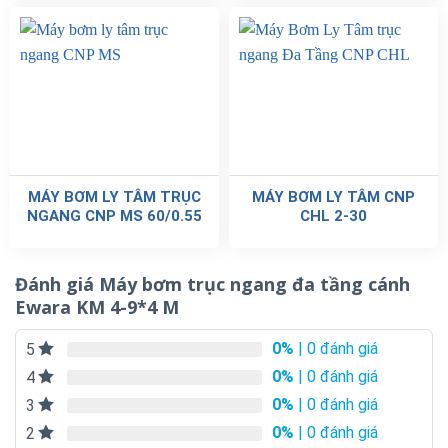
MÁY BƠM LY TÂM TRỤC
MÁY BƠM LY TÂM CNP
NGANG CNP MS 60/0.55
CHL 2-30
Đánh giá Máy bơm trục ngang đa tầng cánh
Ewara KM 4-9*4 M
0%
| 0 đánh giá
5
0%
| 0 đánh giá
4
0%
| 0 đánh giá
3
0%
| 0 đánh giá
2