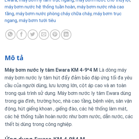
máy bơm nước hệ thống tuần hoàn
,
máy bơm nước nhà cao
tầng
,
máy bơm nước phòng cháy chữa cháy
,
máy bơm trục
ngang
,
máy bơm tưới tiêu
Mô tả
Máy bơm nước ly tâm Ewara KM 4-9*4 M
Là dòng máy
máy bơm nước ly tâm hút đẩy đảm bảo đáp ứng tối đa yêu
cầu của người dùng, lưu lượng lớn, cột áp cao và an toàn
trong quá trình sử dụng. Máy bơm nước ly tâm Ewara dùng
trong gia đình, trường học, nhà cao tầng, bệnh viện, sân vận
động, hút giếng khoan , giếng đào, các hệ thống làm mát,
các hệ thống tuần hoàn nước như bơm nước, dẫn nước, các
thết bị dùng trong công nghiệp.
Ứng dụng Ewara KM 4-9*4 M