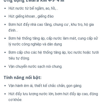
Hút nước từ bể ngầm, ao, hồ,…
Hút giếng khoan , giếng đào
Bơm hút đẩy nhà cao tầng, chung cư , khu trọ, hộ gia
đình…
Bơm hệ thống tăng áp, cấp nước làm mát, cung cấp sử
lý nước công nghiệp và dân dụng
Bơm cấp cho các hệ thống tăng áp, lọc nước hoặc tưới
tiêu tự động.
Vận chuyển nước sạch nói chung.
Tính năng nổi bật:
Vận hành êm ái, thiết kế chắc chắn, gọn gàng.
Hút đẩy lưu lượng nước lớn, bơm hút đẩy áp cao, động
cơ khỏe.