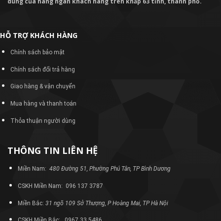
dùng của hàng ngàn khách hàng trên khắp 63 tỉnh, thành phố.
HỖ TRỢ KHÁCH HÀNG
Chính sách bảo mật
Chính sách đổi trả hàng
Giao hàng & vận chuyển
Mua hàng và thanh toán
Thỏa thuận người dùng
THÔNG TIN LIÊN HỆ
Miền Nam:
480 Đường 51, Phường Phú Tân, TP Bình Dương
CSKH Miền Nam: 096 137 3787
Miền Bắc:
31 ngõ 109 Sở Thượng, P Hoàng Mai, TP Hà Nội
CSKH Miền Bắc: 0967 33 5486