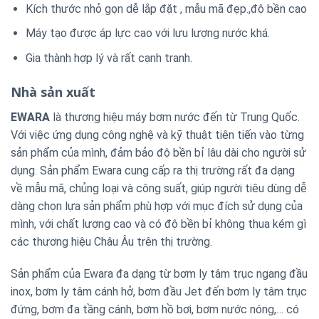
Kích thước nhỏ gọn dễ lắp đặt , mẫu mã đẹp.,độ bền cao
Máy tạo được áp lực cao với lưu lượng nước khá.
Gia thành hợp lý và rất cạnh tranh.
Nhà sản xuất
EWARA
là thương hiệu máy bơm nước đến từ Trung Quốc.
Với việc ứng dụng công nghệ và kỹ thuật tiên tiến vào từng
sản phẩm của mình, đảm bảo độ bền bỉ lâu dài cho người sử
dụng. Sản phẩm Ewara cung cấp ra thị trường rất đa dạng
về mẫu mã, chủng loại và công suất, giúp người tiêu dùng dễ
dàng chọn lựa sản phẩm phù hợp với mục đích sử dụng của
mình, với chất lượng cao và có độ bền bỉ không thua kém gì
các thương hiệu Châu Âu trên thị trường.
Sản phẩm của Ewara đa dạng từ bơm ly tâm trục ngang đầu
inox, bơm ly tâm cánh hở, bơm đầu Jet đến bơm ly tâm trục
đứng, bơm đa tầng cánh, bơm hồ bơi, bơm nước nóng,… có