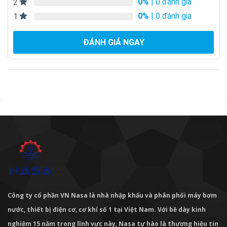
0%
| 0 đánh giá
2
0%
| 0 đánh giá
1
ĐÁNH GIÁ NGAY
Công ty cổ phần VN Nasa là nhà nhập khẩu và phân phối máy bơm
nước, thiết bị điện cơ, cơ khí số 1 tại Việt Nam. Với bề dày kinh
nghiệm 15 năm trong lĩnh vực này, Nasa tự hào là thương hiệu tin