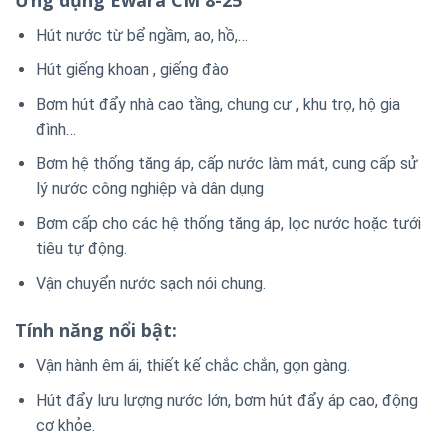
Hút nước từ bể ngầm, ao, hồ,…
Hút giếng khoan , giếng đào
Bơm hút đẩy nhà cao tầng, chung cư , khu trọ, hộ gia
đình…
Bơm hệ thống tăng áp, cấp nước làm mát, cung cấp sử
lý nước công nghiệp và dân dụng
Bơm cấp cho các hệ thống tăng áp, lọc nước hoặc tưới
tiêu tự động.
Vận chuyển nước sạch nói chung.
Tính năng nổi bật:
Vận hành êm ái, thiết kế chắc chắn, gọn gàng.
Hút đẩy lưu lượng nước lớn, bơm hút đẩy áp cao, động
cơ khỏe.