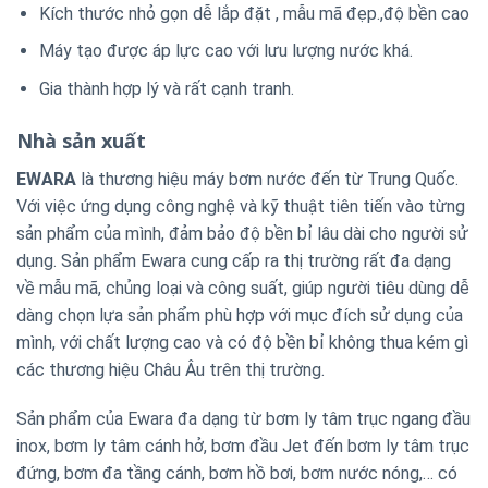
Kích thước nhỏ gọn dễ lắp đặt , mẫu mã đẹp.,độ bền cao
Máy tạo được áp lực cao với lưu lượng nước khá.
Gia thành hợp lý và rất cạnh tranh.
Nhà sản xuất
EWARA
là thương hiệu máy bơm nước đến từ Trung Quốc.
Với việc ứng dụng công nghệ và kỹ thuật tiên tiến vào từng
sản phẩm của mình, đảm bảo độ bền bỉ lâu dài cho người sử
dụng. Sản phẩm Ewara cung cấp ra thị trường rất đa dạng
về mẫu mã, chủng loại và công suất, giúp người tiêu dùng dễ
dàng chọn lựa sản phẩm phù hợp với mục đích sử dụng của
mình, với chất lượng cao và có độ bền bỉ không thua kém gì
các thương hiệu Châu Âu trên thị trường.
Sản phẩm của Ewara đa dạng từ bơm ly tâm trục ngang đầu
inox, bơm ly tâm cánh hở, bơm đầu Jet đến bơm ly tâm trục
đứng, bơm đa tầng cánh, bơm hồ bơi, bơm nước nóng,… có