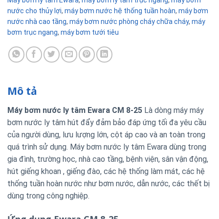
nước cho thủy lợi
,
máy bơm nước hệ thống tuần hoàn
,
máy bơm
nước nhà cao tầng
,
máy bơm nước phòng cháy chữa cháy
,
máy
bơm trục ngang
,
máy bơm tưới tiêu
Mô tả
Máy bơm nước ly tâm Ewara CM 8-25
Là dòng máy máy
bơm nước ly tâm hút đẩy đảm bảo đáp ứng tối đa yêu cầu
của người dùng, lưu lượng lớn, cột áp cao và an toàn trong
quá trình sử dụng. Máy bơm nước ly tâm Ewara dùng trong
gia đình, trường học, nhà cao tầng, bệnh viện, sân vận động,
hút giếng khoan , giếng đào, các hệ thống làm mát, các hệ
thống tuần hoàn nước như bơm nước, dẫn nước, các thết bị
dùng trong công nghiệp.
Ứng dụng Ewara CM 8-25