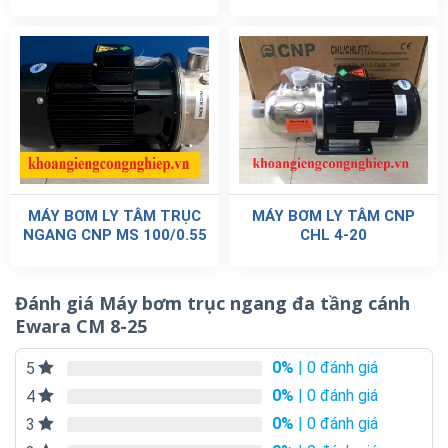
MÁY BƠM LY TÂM TRỤC
MÁY BƠM LY TÂM CNP
NGANG CNP MS 100/0.55
CHL 4-20
Đánh giá Máy bơm trục ngang đa tầng cánh
Ewara CM 8-25
0%
| 0 đánh giá
5
0%
| 0 đánh giá
4
0%
| 0 đánh giá
3