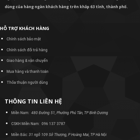
dùng của hàng ngàn khách hàng trên khắp 63 tỉnh, thành phố.
HỖ TRỢ KHÁCH HÀNG
Chính sách bảo mật
Chính sách đổi trả hàng
Giao hàng & vận chuyển
Mua hàng và thanh toán
Thỏa thuận người dùng
THÔNG TIN LIÊN HỆ
Miền Nam:
480 Đường 51, Phường Phú Tân, TP Bình Dương
CSKH Miền Nam: 096 137 3787
Miền Bắc:
31 ngõ 109 Sở Thượng, P Hoàng Mai, TP Hà Nội