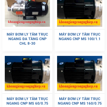
MÁY BƠM LY TÂM TRỤC
MÁY BƠM LY TÂM TRỤC
NGANG ĐA TẦNG CNP
NGANG CNP MS 100/1.1
CHL 8-30
MÁY BƠM LY TÂM TRỤC
MÁY BƠM LY TÂM TRỤC
NGANG CNP MS 60/0.75
NGANG CNP MS 160/0.75