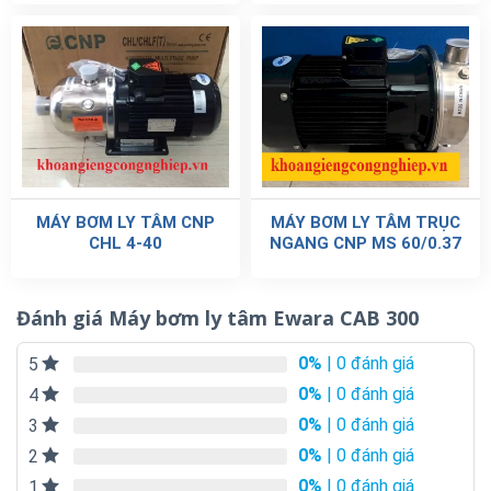
MÁY BƠM LY TÂM CNP
MÁY BƠM LY TÂM TRỤC
CHL 4-40
NGANG CNP MS 60/0.37
Đánh giá Máy bơm ly tâm Ewara CAB 300
0%
| 0 đánh giá
5
0%
| 0 đánh giá
4
0%
| 0 đánh giá
3
0%
| 0 đánh giá
2
0%
| 0 đánh giá
1