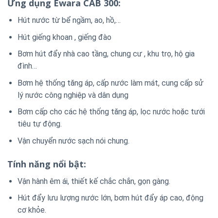
Ứng dụng Ewara CAB 300:
Hút nước từ bể ngầm, ao, hồ,…
Hút giếng khoan , giếng đào
Bơm hút đẩy nhà cao tầng, chung cư , khu trọ, hộ gia
đình…
Bơm hệ thống tăng áp, cấp nước làm mát, cung cấp sử
lý nước công nghiệp và dân dụng
Bơm cấp cho các hệ thống tăng áp, lọc nước hoặc tưới
tiêu tự động.
Vận chuyển nước sạch nói chung.
Tính năng nổi bật:
Vận hành êm ái, thiết kế chắc chắn, gọn gàng.
Hút đẩy lưu lượng nước lớn, bơm hút đẩy áp cao, động
cơ khỏe.