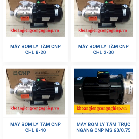
MÁY BƠM LY TÂM CNP
MÁY BƠM LY TÂM CNP
CHL 8-20
CHL 2-30
MÁY BƠM LY TÂM CNP
MÁY BƠM LY TÂM TRỤC
CHL 8-40
NGANG CNP MS 60/0.75