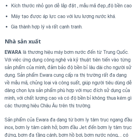
Kích thước nhỏ gọn dễ lắp đặt , mẫu mã đẹp.,độ bền cao
Máy tạo được áp lực cao với lưu lượng nước khá.
Gia thành hợp lý và rất cạnh tranh.
Nhà sản xuất
EWARA
là thương hiệu máy bơm nước đến từ Trung Quốc.
Với việc ứng dụng công nghệ và kỹ thuật tiên tiến vào từng
sản phẩm của mình, đảm bảo độ bền bỉ lâu dài cho người sử
dụng. Sản phẩm Ewara cung cấp ra thị trường rất đa dạng
về mẫu mã, chủng loại và công suất, giúp người tiêu dùng dễ
dàng chọn lựa sản phẩm phù hợp với mục đích sử dụng của
mình, với chất lượng cao và có độ bền bỉ không thua kém gì
các thương hiệu Châu Âu trên thị trường.
Sản phẩm của Ewara đa dạng từ bơm ly tâm trục ngang đầu
inox, bơm ly tâm cánh hở, bơm đầu Jet đến bơm ly tâm trục
đứng, bơm đa tầng cánh, bơm hồ bơi, bơm nước nóng,… có