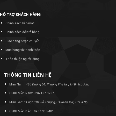
HỖ TRỢ KHÁCH HÀNG
Chính sách bảo mật
Chính sách đổi trả hàng
Giao hàng & vận chuyển
Mua hàng và thanh toán
Thỏa thuận người dùng
THÔNG TIN LIÊN HỆ
Miền Nam:
480 Đường 51, Phường Phú Tân, TP Bình Dương
CSKH Miền Nam: 096 137 3787
Miền Bắc:
31 ngõ 109 Sở Thượng, P Hoàng Mai, TP Hà Nội
CSKH Miền Bắc: 0967 33 5486