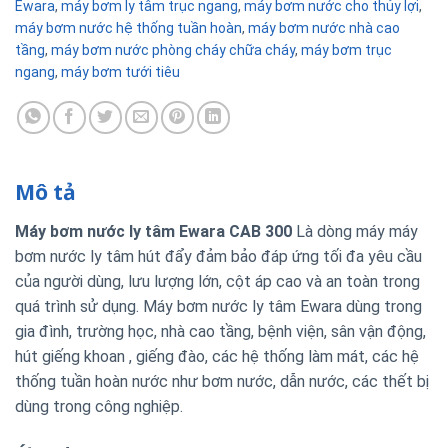
Ewara
,
máy bơm ly tâm trục ngang
,
máy bơm nước cho thủy lợi
,
máy bơm nước hệ thống tuần hoàn
,
máy bơm nước nhà cao
tầng
,
máy bơm nước phòng cháy chữa cháy
,
máy bơm trục
ngang
,
máy bơm tưới tiêu
Mô tả
Máy bơm nước ly tâm Ewara CAB 300
Là dòng máy máy
bơm nước ly tâm hút đẩy đảm bảo đáp ứng tối đa yêu cầu
của người dùng, lưu lượng lớn, cột áp cao và an toàn trong
quá trình sử dụng. Máy bơm nước ly tâm Ewara dùng trong
gia đình, trường học, nhà cao tầng, bệnh viện, sân vận động,
hút giếng khoan , giếng đào, các hệ thống làm mát, các hệ
thống tuần hoàn nước như bơm nước, dẫn nước, các thết bị
dùng trong công nghiệp.