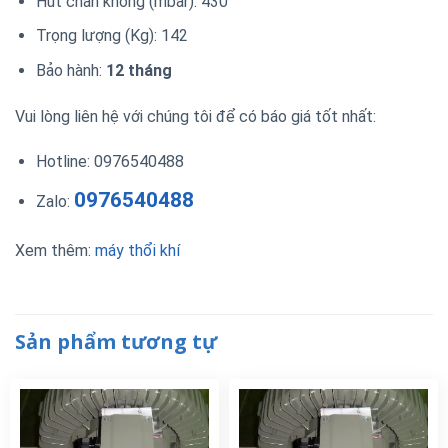
Hút chân không (mbar): 430
Trọng lượng (Kg): 142
Bảo hành:
12 tháng
Vui lòng liên hệ với chúng tôi để có báo giá tốt nhất:
Hotline: 0976540488
0976540488
Zalo:
Xem thêm:
máy thổi khí
Sản phẩm tương tự