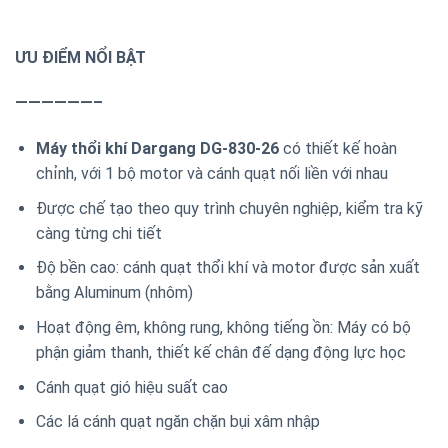
ƯU ĐIỂM NỔI BẬT
——————–
Máy thổi khí Dargang DG-830-26
có thiết kế hoàn
chỉnh, với 1 bộ motor và cánh quạt nối liền với nhau
Được chế tạo theo quy trình chuyên nghiệp, kiểm tra kỹ
càng từng chi tiết
Độ bền cao: cánh quạt thổi khí và motor được sản xuất
bằng Aluminum (nhôm)
Hoạt động êm, không rung, không tiếng ồn: Máy có bộ
phận giảm thanh, thiết kế chân đế dạng động lực học
Cánh quạt gió hiệu suất cao
Các lá cánh quạt ngăn chặn bụi xâm nhập