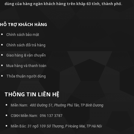
dùng của hàng ngàn khách hàng trên khắp 63 tỉnh, thành phố.
HỖ TRỢ KHÁCH HÀNG
Chính sách bảo mật
Chính sách đổi trả hàng
Giao hàng & vận chuyển
Mua hàng và thanh toán
Thỏa thuận người dùng
THÔNG TIN LIÊN HỆ
Miền Nam:
480 Đường 51, Phường Phú Tân, TP Bình Dương
CSKH Miền Nam: 096 137 3787
Miền Bắc:
31 ngõ 109 Sở Thượng, P Hoàng Mai, TP Hà Nội