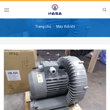
Skip
to
content
Trang chủ
/
Máy thổi khí