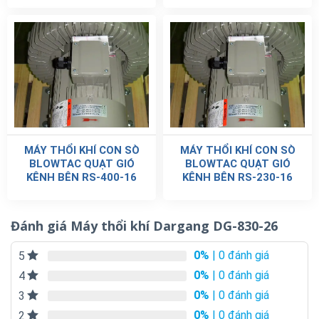
MÁY THỔI KHÍ CON SÒ
MÁY THỔI KHÍ CON SÒ
BLOWTAC QUẠT GIÓ
BLOWTAC QUẠT GIÓ
KÊNH BÊN RS-400-16
KÊNH BÊN RS-230-16
Đánh giá Máy thổi khí Dargang DG-830-26
0%
| 0 đánh giá
5
0%
| 0 đánh giá
4
0%
| 0 đánh giá
3
0%
| 0 đánh giá
2