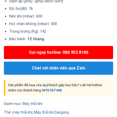
Điện áp (pha): 3pha/380V/50Hz
Độ ồn(dB): 76
Nén khí (mbar): 600
Hút chân không (mbar): 430
Trọng lượng (Kg): 142
Bảo hành:
12 tháng
Gọi ngay hotline: 086 953 8186
Chat với nhân viên qua Zalo
Sản phẩm đã mua của quý khách gặp trục trặc? Liên hệ hotline
chăm sóc khách hàng
0972 567 688
Danh mục:
Máy thổi khí
Thẻ:
máy thổi khí
,
Máy thổi khí Dargang