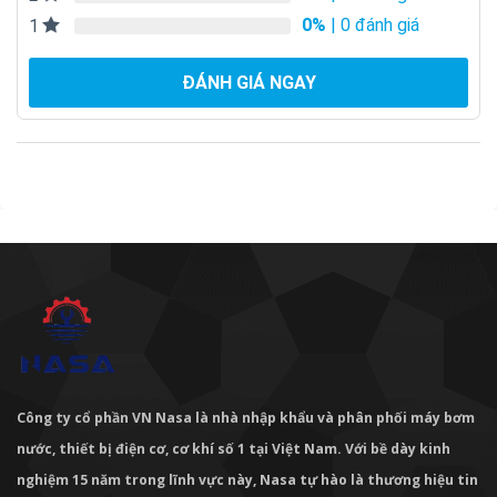
0%
| 0 đánh giá
1
ĐÁNH GIÁ NGAY
Công ty cổ phần VN Nasa là nhà nhập khẩu và phân phối máy bơm
nước, thiết bị điện cơ, cơ khí số 1 tại Việt Nam. Với bề dày kinh
nghiệm 15 năm trong lĩnh vực này, Nasa tự hào là thương hiệu tin