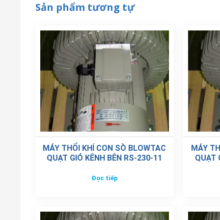
Sản phẩm tương tự
MÁY THỔI KHÍ CON SÒ BLOWTAC
MÁY TH
QUẠT GIÓ KÊNH BÊN RS-230-11
QUẠT 
Đọc tiếp