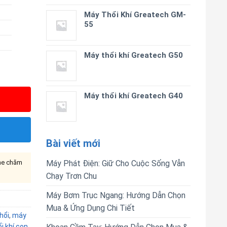
Máy Thổi Khí Greatech GM-
55
Máy thổi khí Greatech G50
Máy thổi khí Greatech G40
Bài viết mới
ine chăm
Máy Phát Điện: Giữ Cho Cuộc Sống Vẫn
Chạy Trơn Chu
Máy Bơm Trục Ngang: Hướng Dẫn Chọn
Mua & Ứng Dụng Chi Tiết
hổi
,
máy
i khí con