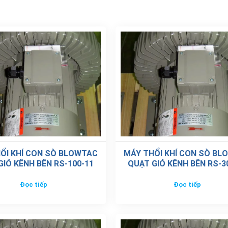
ỔI KHÍ CON SÒ BLOWTAC
MÁY THỔI KHÍ CON SÒ BL
GIÓ KÊNH BÊN RS-100-11
QUẠT GIÓ KÊNH BÊN RS-3
Đọc tiếp
Đọc tiếp