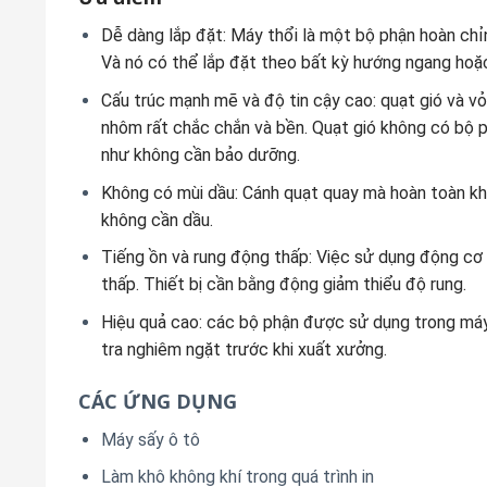
Dễ dàng lắp đặt: Máy thổi là một bộ phận hoàn chỉn
Và nó có thể lắp đặt theo bất kỳ hướng ngang hoặ
Cấu trúc mạnh mẽ và độ tin cậy cao: quạt gió và v
nhôm rất chắc chắn và bền. Quạt gió không có bộ p
như không cần bảo dưỡng.
Không có mùi dầu: Cánh quạt quay mà hoàn toàn kh
không cần dầu.
Tiếng ồn và rung động thấp: Việc sử dụng động cơ 
thấp. Thiết bị cần bằng động giảm thiểu độ rung.
Hiệu quả cao: các bộ phận được sử dụng trong máy
tra nghiêm ngặt trước khi xuất xưởng.
CÁC ỨNG DỤNG
Máy sấy ô tô
Làm khô không khí trong quá trình in