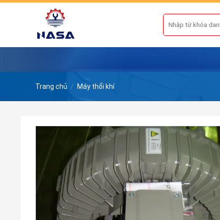
Skip
to
Tìm
kiếm:
content
Trang chủ
/
Máy thổi khí