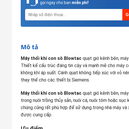
gọi ngay cho bạn
miễn phí!
Mô tả
Máy thổi khí con sò Blowtac
quạt gió kênh bên, máy 
Thiết kế cấu trúc đáng tin cậy và mạnh mẽ cho máy c
không khí áp suất. Cánh quạt không tiếp xúc với vỏ n
thay thế cho các thiết bị Siemens.
Máy thổi khí con sò Blowtac
quạt gió kênh bên, máy
trong nuôi trồng thủy sản, nuôi cá, nuôi tôm hoặc sục 
chúng cũng rất phù hợp để sử dụng trong nhà máy và x
được cung cấp.
Ưu điểm