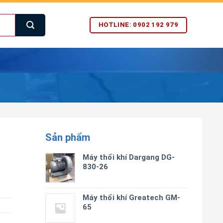
HOTLINE: 0902 192 979
Sản phẩm
Máy thổi khí Dargang DG-
830-26
Máy thổi khí Greatech GM-
65