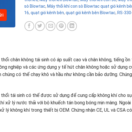
sò Blowtac
,
Máy thổi khí con sò Blowtac quạt gió kênh b
16
,
quạt gió kênh bên
,
quạt gió kênh bên Blowtac
,
RS-330
thổi chân không tái sinh có áp suất cao và chân không, tiếng ồn 
ông nghiệp và các ứng dụng y tế hút chân không hoặc sử dụng 
ên chúng có thể chạy khô và hầu như không cần bảo dưỡng. Chúng
 thổi tái sinh có thể được sử dụng để cung cấp không khí cho sụ
khí xử lý nước thải với bộ khuếch tán bong bóng mịn màng. Ngoài 
ử lý không khí trong thiết bị OEM. Chứng nhận CE, UL và CSA có