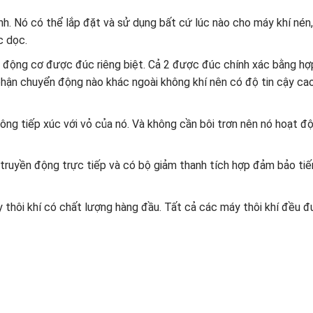
h. Nó có thể lắp đặt và sử dụng bất cứ lúc nào cho máy khí nén, 
c dọc.
ỏ động cơ được đúc riêng biệt. Cả 2 được đúc chính xác bằng hợ
hận chuyển động nào khác ngoài không khí nên có độ tin cậy ca
ông tiếp xúc với vỏ của nó. Và không cần bôi trơn nên nó hoạt 
truyền động trực tiếp và có bộ giảm thanh tích hợp đảm bảo tiế
 thôi khí có chất lượng hàng đầu. Tất cả các máy thôi khí đều 