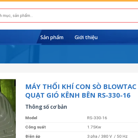
Sản phẩm
Giới thiệu
MÁY THỔI KHÍ CON SÒ BLOWTAC
QUẠT GIÓ KÊNH BÊN RS-330-16
Thông số cơ bản
Model
RS-330-16
Công
suất
1.75Kw
Điện
áp
3 pha / 380 V / 50 Hz