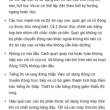
nén, hút bụi. Và nó có thể lắp đặt theo bất kỳ hướng
ngang hoặc dọc.
Cấu trúc mạnh mẽ và độ tin cậy cao: quạt gió và vỏ động
cơ được đúc riêng biệt. Cả 2 được đúc chính xác bằng
hợp kim nhôm rất chắc chắn và bền. Quạt gió không có
bộ phận chuyển động nào khác ngoài không khí nên có
độ tin cậy cao và hầu như không cần bảo dưỡng.
Không có mùi dầu: Cánh quạt quay mà hoàn toàn không
tiếp xúc với vỏ của nó. Và không cần bôi trơn nên nó hoạt
động 100% không cần dầu.
Tiếng ồn và rung động thấp: Việc sử dụng động cơ
truyền động trực tiếp và có bộ giảm thanh tích hợp đảm
bảo tiếng ồn thấp. Thiết bị cần bằng động giảm thiểu độ
rung.
Hiệu quả cao: các bộ phận được sử dụng trong máy thôi
khí có chất lượng hàng đầu. Tất cả các máy thôi khí đều