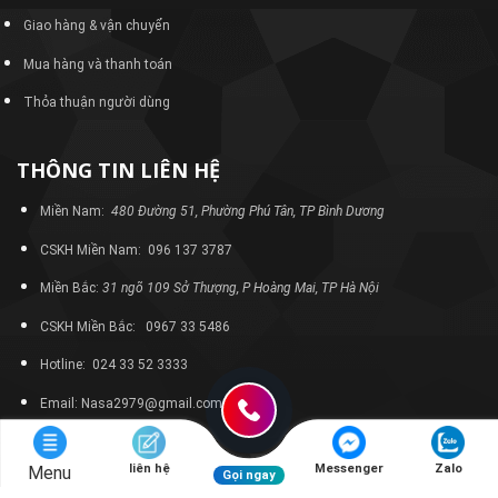
Giao hàng & vận chuyển
Mua hàng và thanh toán
Thỏa thuận người dùng
THÔNG TIN LIÊN HỆ
Miền Nam:
480 Đường 51, Phường Phú Tân, TP Bình Dương
CSKH Miền Nam: 096 137 3787
Miền Bắc:
31 ngõ 109 Sở Thượng, P Hoàng Mai, TP Hà Nội
CSKH Miền Bắc: 0967 33 5486
Hotline: 024 33 52 3333
Email: Nasa2979@gmail.com
liên hệ
Messenger
Zalo
Menu
Gọi ngay