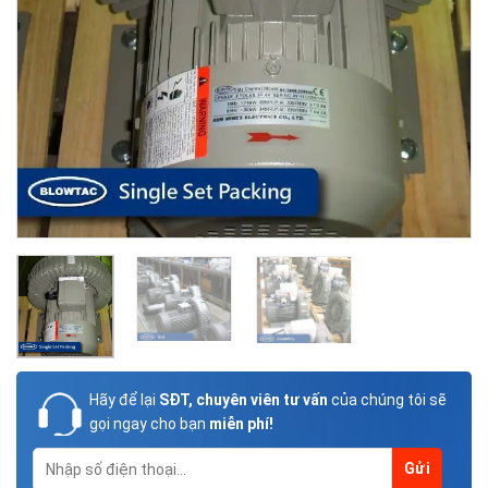
Hãy để lại
SĐT, chuyên viên tư vấn
của chúng tôi sẽ
gọi ngay cho bạn
miễn phí!