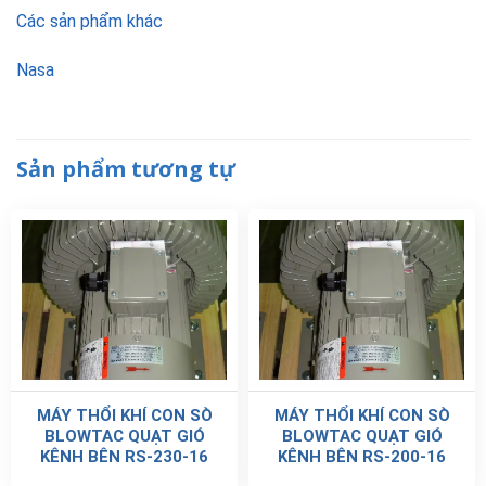
Các sản phẩm khác
Nasa
Sản phẩm tương tự
MÁY THỔI KHÍ CON SÒ
MÁY THỔI KHÍ CON SÒ
BLOWTAC QUẠT GIÓ
BLOWTAC QUẠT GIÓ
KÊNH BÊN RS-230-16
KÊNH BÊN RS-200-16