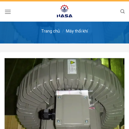
Skip
to
content
Trang chủ
/
Máy thổi khí