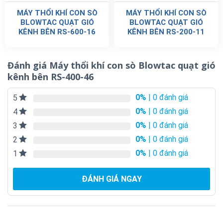
MÁY THỔI KHÍ CON SÒ
MÁY THỔI KHÍ CON SÒ
BLOWTAC QUẠT GIÓ
BLOWTAC QUẠT GIÓ
KÊNH BÊN RS-600-16
KÊNH BÊN RS-200-11
Đánh giá Máy thổi khí con sò Blowtac quạt gió
kênh bên RS-400-46
0%
| 0 đánh giá
5
0%
| 0 đánh giá
4
0%
| 0 đánh giá
3
0%
| 0 đánh giá
2
0%
| 0 đánh giá
1
ĐÁNH GIÁ NGAY