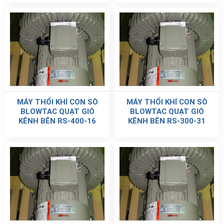
MÁY THỔI KHÍ CON SÒ
MÁY THỔI KHÍ CON SÒ
BLOWTAC QUẠT GIÓ
BLOWTAC QUẠT GIÓ
KÊNH BÊN RS-400-16
KÊNH BÊN RS-300-31