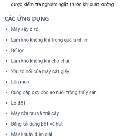
được kiểm tra nghiêm ngặt trước khi xuất xưởng.
CÁC ỨNG DỤNG
Máy sấy ô tô
Làm khô không khí trong quá trình in
Bể lọc
Làm khô không khí cho chai
Yếu tố nổi của máy cắt giấy
Lên men
Cung cấp oxy cho ao nuôi trồng thủy sản
Lò đốt
Máy rửa rau và trái cây
Băng tải dạng bột và hạt
Máy khuấy điện giải