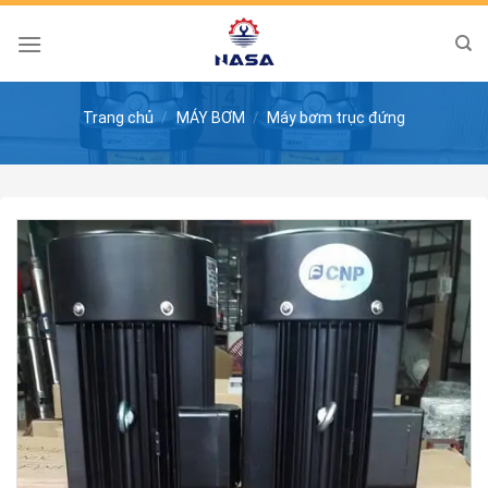
Skip
to
content
Trang chủ
/
MÁY BƠM
/
Máy bơm trục đứng