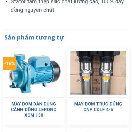
Stator tấm thép silic chất lượng cao, 100% dây
đồng nguyên chất
Sản phẩm tương tự
-16%
MÁY BƠM DÂN DỤNG
MÁY BƠM TRỤC ĐỨNG
CÁNH ĐỒNG LEPONO
CNP CDLF 4-5
XCM 130