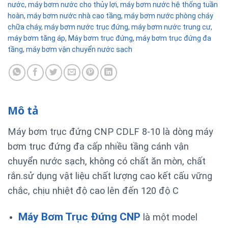
nước
,
máy bơm nước cho thủy lợi
,
máy bơm nước hệ thống tuần
hoàn
,
máy bơm nước nhà cao tầng
,
máy bơm nước phòng cháy
chữa cháy
,
máy bơm nước trục đứng
,
máy bơm nước trung cư
,
máy bơm tăng áp
,
Máy bơm trục đứng
,
máy bơm trục đứng đa
tầng
,
máy bơm vận chuyển nước sạch
Mô tả
Máy bơm trục đứng CNP CDLF 8-10 là dòng máy
bơm trục đứng đa cấp nhiều tầng cánh vận
chuyển nước sạch, không có chất ăn mòn, chất
rắn.sử dụng vật liệu chất lượng cao kết cấu vững
chắc, chịu nhiệt độ cao lên đến 120 độ C
Máy Bơm Trục Đứng CNP
là một model