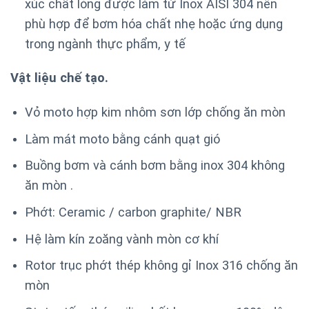
xúc chất lỏng được làm từ Inox AISI 304 nên
phù hợp để bơm hóa chất nhẹ hoặc ứng dụng
trong ngành thực phẩm, y tế
Vật liệu chế tạo.
Vỏ moto hợp kim nhôm sơn lớp chống ăn mòn
Làm mát moto bằng cánh quạt gió
Buồng bơm và cánh bơm bằng inox 304 không
ăn mòn .
Phớt: Ceramic / carbon graphite/ NBR
Hệ làm kín zoăng vành mòn cơ khí
Rotor trục phớt thép không gỉ Inox 316 chống ăn
mòn