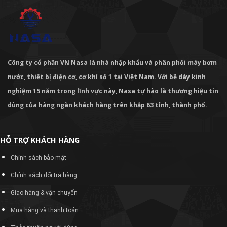
Công ty cổ phần VN Nasa là nhà nhập khẩu và phân phối máy bơm
nước, thiết bị điện cơ, cơ khí số 1 tại Việt Nam. Với bề dày kinh
nghiệm 15 năm trong lĩnh vực này, Nasa tự hào là thương hiệu tin
dùng của hàng ngàn khách hàng trên khắp 63 tỉnh, thành phố.
HỖ TRỢ KHÁCH HÀNG
Chính sách bảo mật
Chính sách đổi trả hàng
Giao hàng & vận chuyển
Mua hàng và thanh toán