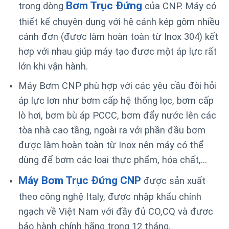
Bơm Trục Đứng
trong dòng
của CNP. Máy có
thiết kế chuyên dụng với hệ cánh kép gôm nhiều
cánh đơn (được làm hoàn toàn từ Inox 304) kết
hợp với nhau giúp máy tạo được một áp lực rất
lớn khi vận hành.
Máy Bơm CNP phù hợp với các yêu cầu đòi hỏi
áp lực lơn như bơm cấp hệ thống lọc, bơm cấp
lò hơi, bơm bù áp PCCC, bơm đẩy nước lên các
tòa nhà cao tầng, ngoài ra với phần đầu bơm
được làm hoàn toàn từ Inox nên máy có thể
dùng để bơm các loại thực phẩm, hóa chất,…
Máy Bơm Trục Đứng CNP
được sản xuất
theo công nghệ Italy, được nhập khẩu chính
ngạch về Việt Nam với đầy đủ CO,CQ và được
bảo hành chính hãng trong 12 tháng.