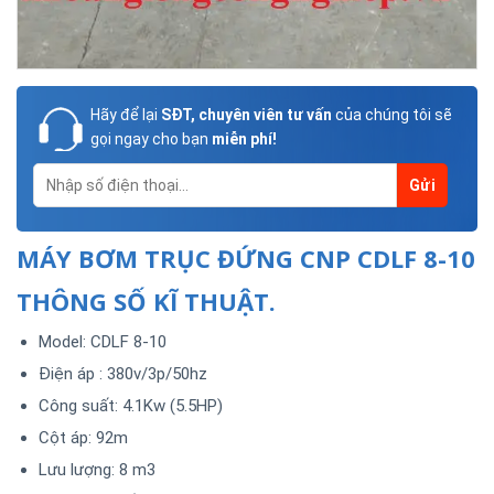
Hãy để lại
SĐT, chuyên viên tư vấn
của chúng tôi sẽ
gọi ngay cho bạn
miễn phí!
MÁY BƠM TRỤC ĐỨNG CNP CDLF 8-10
THÔNG SỐ KĨ THUẬT.
Model: CDLF 8-10
Điện áp : 380v/3p/50hz
Công suất: 4.1Kw (5.5HP)
Cột áp: 92m
Lưu lượng: 8 m3