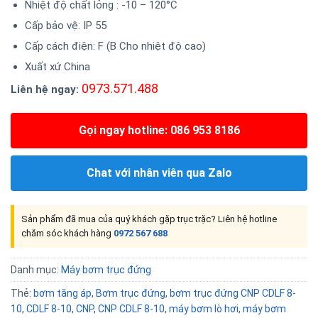
Nhiệt độ chất lỏng : -10 – 120°C
Cấp bảo vệ: IP 55
Cấp cách điện: F (B Cho nhiệt độ cao)
Xuất xứ China
0973.571.488
Liên hệ ngay:
Gọi ngay hotline: 086 953 8186
Chat với nhân viên qua Zalo
Sản phẩm đã mua của quý khách gặp trục trặc? Liên hệ hotline
chăm sóc khách hàng
0972 567 688
Danh mục:
Máy bơm trục đứng
Thẻ:
bơm tăng áp
,
Bơm trục đứng
,
bơm trục đứng CNP CDLF 8-
10
,
CDLF 8-10
,
CNP
,
CNP CDLF 8-10
,
máy bơm lò hơi
,
máy bơm