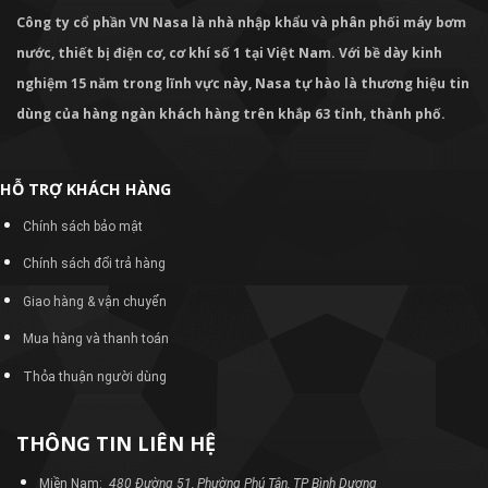
Công ty cổ phần VN Nasa là nhà nhập khẩu và phân phối máy bơm
nước, thiết bị điện cơ, cơ khí số 1 tại Việt Nam. Với bề dày kinh
nghiệm 15 năm trong lĩnh vực này, Nasa tự hào là thương hiệu tin
dùng của hàng ngàn khách hàng trên khắp 63 tỉnh, thành phố.
HỖ TRỢ KHÁCH HÀNG
Chính sách bảo mật
Chính sách đổi trả hàng
Giao hàng & vận chuyển
Mua hàng và thanh toán
Thỏa thuận người dùng
THÔNG TIN LIÊN HỆ
Miền Nam:
480 Đường 51, Phường Phú Tân, TP Bình Dương