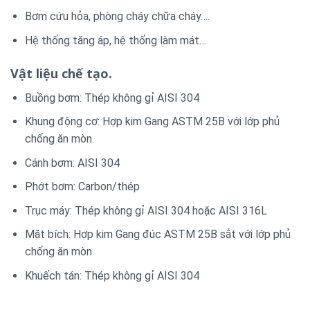
Bơm cứu hỏa, phòng cháy chữa cháy….
Hệ thống tăng áp, hệ thống làm mát…
Vật liệu chế tạo.
Buồng bơm: Thép không gỉ AISI 304
Khung động cơ: Hợp kim Gang ASTM 25B với lớp phủ
chống ăn mòn.
Cánh bơm: AISI 304
Phớt bơm: Carbon/thép
Trục máy: Thép không gỉ AISI 304 hoặc AISI 316L
Mặt bích: Hợp kim Gang đúc ASTM 25B sắt với lớp phủ
chống ăn mòn
Khuếch tán: Thép không gỉ AISI 304