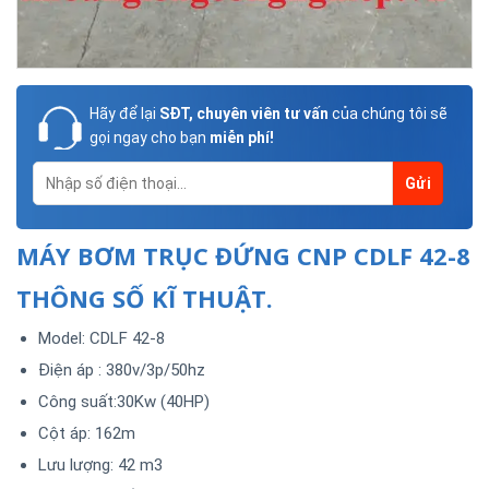
Hãy để lại
SĐT, chuyên viên tư vấn
của chúng tôi sẽ
gọi ngay cho bạn
miễn phí!
MÁY BƠM TRỤC ĐỨNG CNP CDLF 42-8
THÔNG SỐ KĨ THUẬT.
Model: CDLF 42-8
Điện áp : 380v/3p/50hz
Công suất:30Kw (40HP)
Cột áp: 162m
Lưu lượng: 42 m3