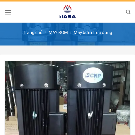
Skip
to
content
Trang chủ
/
MÁY BƠM
/
Máy bơm trục đứng