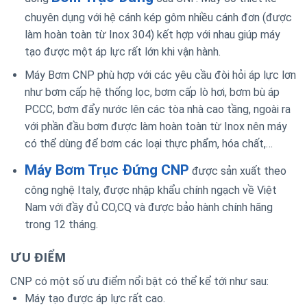
chuyên dụng với hệ cánh kép gôm nhiều cánh đơn (được
làm hoàn toàn từ Inox 304) kết hợp với nhau giúp máy
tạo được một áp lực rất lớn khi vận hành.
Máy Bơm CNP phù hợp với các yêu cầu đòi hỏi áp lực lơn
như bơm cấp hệ thống lọc, bơm cấp lò hơi, bơm bù áp
PCCC, bơm đẩy nước lên các tòa nhà cao tầng, ngoài ra
với phần đầu bơm được làm hoàn toàn từ Inox nên máy
có thể dùng để bơm các loại thực phẩm, hóa chất,…
Máy Bơm Trục Đứng CNP
được sản xuất theo
công nghệ Italy, được nhập khẩu chính ngạch về Việt
Nam với đầy đủ CO,CQ và được bảo hành chính hãng
trong 12 tháng.
ƯU ĐIỂM
CNP có một số ưu điểm nổi bật có thể kể tới như sau:
Máy tạo được áp lực rất cao.