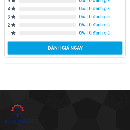
0%
| 0 đánh giá
5
0%
| 0 đánh giá
4
0%
| 0 đánh giá
3
0%
| 0 đánh giá
2
0%
| 0 đánh giá
1
ĐÁNH GIÁ NGAY