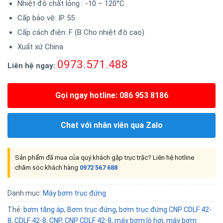
Nhiệt độ chất lỏng : -10 – 120°C
Cấp bảo vệ: IP 55
Cấp cách điện: F (B Cho nhiệt độ cao)
Xuất xứ China
0973.571.488
Liên hệ ngay:
Gọi ngay hotline: 086 953 8186
Chat với nhân viên qua Zalo
Sản phẩm đã mua của quý khách gặp trục trặc? Liên hệ hotline
chăm sóc khách hàng
0972 567 688
Danh mục:
Máy bơm trục đứng
Thẻ:
bơm tăng áp
,
Bơm trục đứng
,
bơm trục đứng CNP CDLF 42-
8
,
CDLF 42-8
,
CNP
,
CNP CDLF 42-8
,
máy bơm lò hơi
,
máy bơm