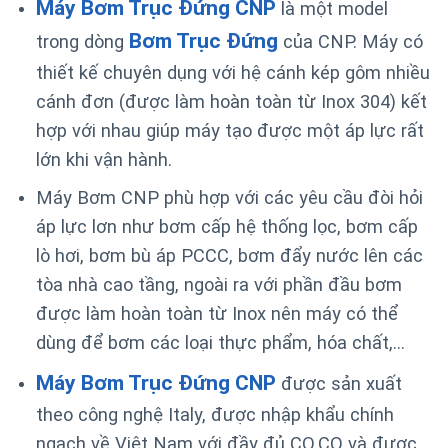
Máy Bơm Trục Đứng CNP
là một model
Bơm Trục Đứng
trong dòng
của CNP. Máy có
thiết kế chuyên dụng với hệ cánh kép gôm nhiều
cánh đơn (được làm hoàn toàn từ Inox 304) kết
hợp với nhau giúp máy tạo được một áp lực rất
lớn khi vận hành.
Máy Bơm CNP phù hợp với các yêu cầu đòi hỏi
áp lực lơn như bơm cấp hệ thống lọc, bơm cấp
lò hơi, bơm bù áp PCCC, bơm đẩy nước lên các
tòa nhà cao tầng, ngoài ra với phần đầu bơm
được làm hoàn toàn từ Inox nên máy có thể
dùng để bơm các loại thực phẩm, hóa chất,…
Máy Bơm Trục Đứng CNP
được sản xuất
theo công nghệ Italy, được nhập khẩu chính
ngạch về Việt Nam với đầy đủ CO,CQ và được