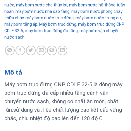
nước
,
máy bơm nước cho thủy lợi
,
máy bơm nước hệ thống tuần
hoàn
,
máy bơm nước nhà cao tầng
,
máy bơm nước phòng cháy
chữa cháy
,
máy bơm nước trục đứng
,
máy bơm nước trung cư
,
máy bơm tăng áp
,
Máy bơm trục đứng
,
máy bơm trục đứng CNP
CDLF 32-5
,
máy bơm trục đứng đa tầng
,
máy bơm vận chuyển
nước sạch
Mô tả
Máy bơm trục đứng CNP CDLF 32-5 là dòng máy
bơm trục đứng đa cấp nhiều tầng cánh vận
chuyển nước sạch, không có chất ăn mòn, chất
rắn.sử dụng vật liệu chất lượng cao kết cấu vững
chắc, chịu nhiệt độ cao lên đến 120 độ C