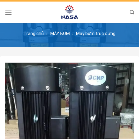
Skip
to
content
Trang chủ
/
MÁY BƠM
/
Máy bơm trục đứng