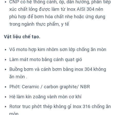
CNP có hệ thống cánh, ốp, dẫn hướng, phần tiếp
xúc chất lỏng được làm từ Inox AISI 304 nên
phù hợp để bơm hóa chất nhẹ hoặc ứng dụng
trong ngành thực phẩm, y tế
Vật liệu chế tạo.
Vỏ moto hợp kim nhôm sơn lớp chống ăn mòn
Làm mát moto bằng cánh quạt gió
Buồng bơm và cánh bơm bằng inox 304 không
ăn mòn .
Phớt: Ceramic / carbon graphite/ NBR
Hệ làm kín zoăng vành mòn cơ khí
Rotor trục phớt thép không gỉ Inox 316 chống ăn
mòn