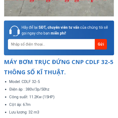
Hãy để lại
SĐT, chuyên viên tư vấn
của chúng tôi sẽ
gọi ngay cho bạn
miễn phí!
MÁY BƠM TRỤC ĐỨNG CNP CDLF 32-5
THÔNG SỐ KĨ THUẬT.
Model: CDLF 32-5
Điện áp : 380v/3p/50hz
Công suất: 11.2Kw (15HP)
Cột áp: 67m
Lưu lượng: 32 m3