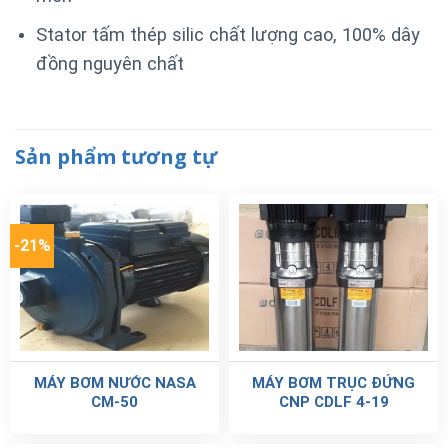
Stator tấm thép silic chất lượng cao, 100% dây
đồng nguyên chất
Sản phẩm tương tự
-21%
MÁY BƠM NƯỚC NASA
MÁY BƠM TRỤC ĐỨNG
CM-50
CNP CDLF 4-19