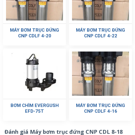
MÁY BƠM TRỤC ĐỨNG
MÁY BƠM TRỤC ĐỨNG
CNP CDLF 4-20
CNP CDLF 4-22
BƠM CHÌM EVERGUSH
MÁY BƠM TRỤC ĐỨNG
EFD-75T
CNP CDLF 4-16
Đánh giá Máy bơm trục đứng CNP CDL 8-18