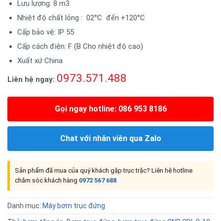
Lưu lượng: 8 m3
Nhiệt độ chất lỏng : 02°C đến +120°C
Cấp bảo vệ: IP 55
Cấp cách điện: F (B Cho nhiệt độ cao)
Xuất xứ China
0973.571.488
Liên hệ ngay:
Gọi ngay hotline: 086 953 8186
Chat với nhân viên qua Zalo
Sản phẩm đã mua của quý khách gặp trục trặc? Liên hệ hotline
chăm sóc khách hàng
0972 567 688
Danh mục:
Máy bơm trục đứng