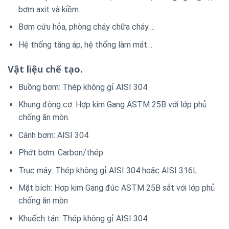
bơm axit và kiềm.
Bơm cứu hỏa, phòng cháy chữa cháy….
Hệ thống tăng áp, hệ thống làm mát…
Vật liệu chế tạo.
Buồng bơm: Thép không gỉ AISI 304
Khung động cơ: Hợp kim Gang ASTM 25B với lớp phủ
chống ăn mòn.
Cánh bơm: AISI 304
Phớt bơm: Carbon/thép
Trục máy: Thép không gỉ AISI 304 hoặc AISI 316L
Mặt bích: Hợp kim Gang đúc ASTM 25B sắt với lớp phủ
chống ăn mòn
Khuếch tán: Thép không gỉ AISI 304