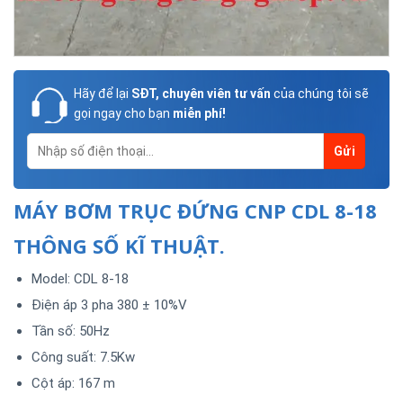
Hãy để lại
SĐT, chuyên viên tư vấn
của chúng tôi sẽ
gọi ngay cho bạn
miễn phí!
MÁY BƠM TRỤC ĐỨNG CNP CDL 8-18
THÔNG SỐ KĨ THUẬT.
Model: CDL 8-18
Điện áp 3 pha 380 ± 10%V
Tần số: 50Hz
Công suất: 7.5Kw
Cột áp: 167 m