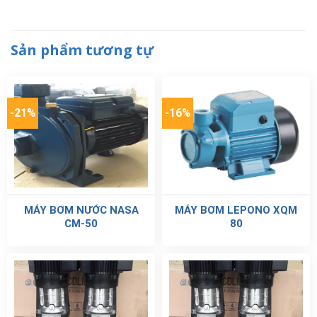
Sản phẩm tương tự
-21%
-16%
MÁY BƠM NƯỚC NASA
MÁY BƠM LEPONO XQM
CM-50
80