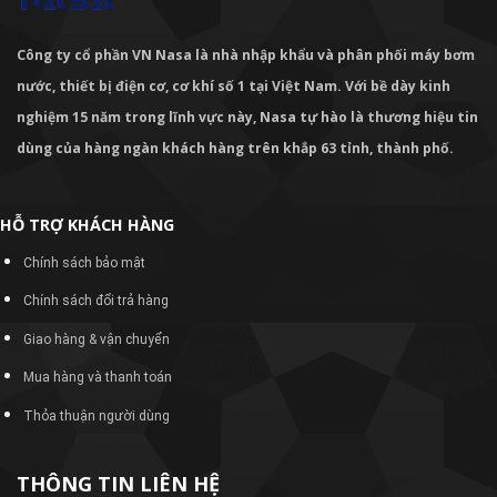
Công ty cổ phần VN Nasa là nhà nhập khẩu và phân phối máy bơm
nước, thiết bị điện cơ, cơ khí số 1 tại Việt Nam. Với bề dày kinh
nghiệm 15 năm trong lĩnh vực này, Nasa tự hào là thương hiệu tin
dùng của hàng ngàn khách hàng trên khắp 63 tỉnh, thành phố.
HỖ TRỢ KHÁCH HÀNG
Chính sách bảo mật
Chính sách đổi trả hàng
Giao hàng & vận chuyển
Mua hàng và thanh toán
Thỏa thuận người dùng
THÔNG TIN LIÊN HỆ