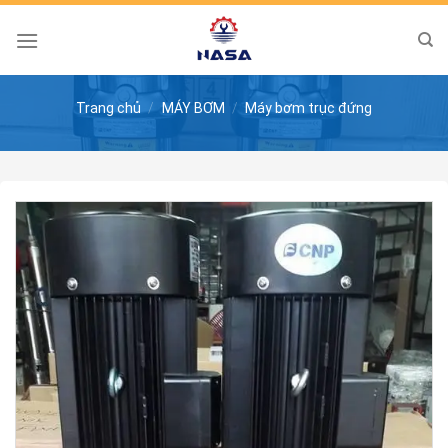
Skip
to
content
Trang chủ
/
MÁY BƠM
/
Máy bơm trục đứng