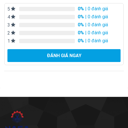
0%
| 0 đánh giá
5
0%
| 0 đánh giá
4
0%
| 0 đánh giá
3
0%
| 0 đánh giá
2
0%
| 0 đánh giá
1
ĐÁNH GIÁ NGAY