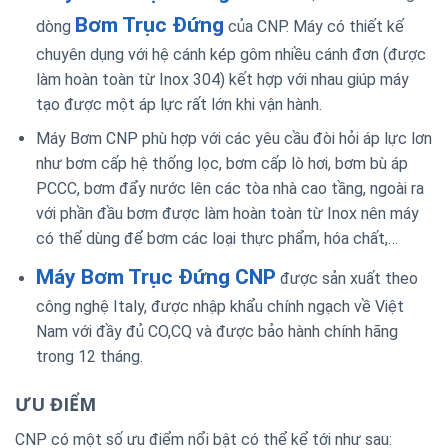
Bơm Trục Đứng
dòng
của CNP. Máy có thiết kế
chuyên dụng với hệ cánh kép gôm nhiều cánh đơn (được
làm hoàn toàn từ Inox 304) kết hợp với nhau giúp máy
tạo được một áp lực rất lớn khi vận hành.
Máy Bơm CNP phù hợp với các yêu cầu đòi hỏi áp lực lơn
như bơm cấp hệ thống lọc, bơm cấp lò hơi, bơm bù áp
PCCC, bơm đẩy nước lên các tòa nhà cao tầng, ngoài ra
với phần đầu bơm được làm hoàn toàn từ Inox nên máy
có thể dùng để bơm các loại thực phẩm, hóa chất,…
Máy Bơm Trục Đứng CNP
được sản xuất theo
công nghệ Italy, được nhập khẩu chính ngạch về Việt
Nam với đầy đủ CO,CQ và được bảo hành chính hãng
trong 12 tháng.
ƯU ĐIỂM
CNP có một số ưu điểm nổi bật có thể kể tới như sau: