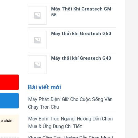
Máy Thổi Khí Greatech GM-
55
Máy thổi khí Greatech G50
Máy thổi khí Greatech G40
Bài viết mới
Máy Phát Điện: Giữ Cho Cuộc Sống Vẫn
Chạy Trơn Chu
Máy Bơm Trục Ngang: Hướng Dẫn Chọn
ine chăm
Mua & Ứng Dụng Chi Tiết