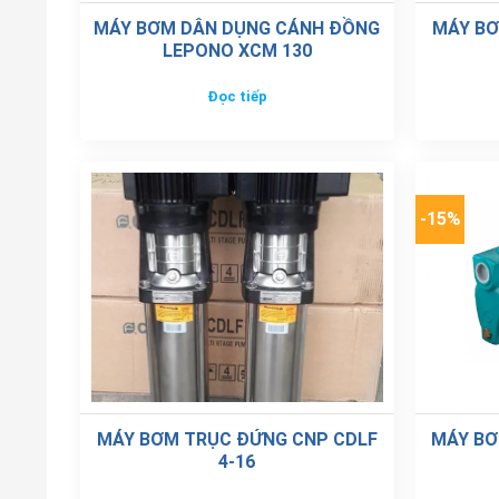
MÁY BƠM DÂN DỤNG CÁNH ĐỒNG
MÁY BƠ
LEPONO XCM 130
Đọc tiếp
-15%
MÁY BƠM TRỤC ĐỨNG CNP CDLF
MÁY BƠ
4-16