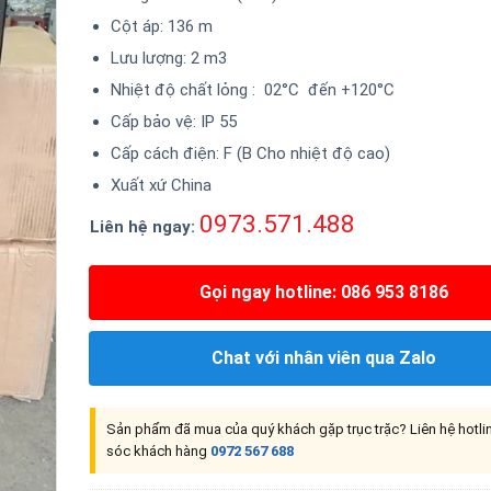
Cột áp: 136 m
Lưu lượng: 2 m3
Nhiệt độ chất lỏng : 02°C đến +120°C
Cấp bảo vệ: IP 55
Cấp cách điện: F (B Cho nhiệt độ cao)
Xuất xứ China
0973.571.488
Liên hệ ngay:
Gọi ngay hotline: 086 953 8186
Chat với nhân viên qua Zalo
Sản phẩm đã mua của quý khách gặp trục trặc? Liên hệ hotl
sóc khách hàng
0972 567 688