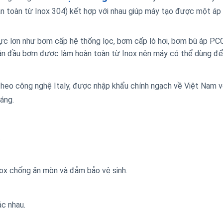
n toàn từ Inox 304) kết hợp với nhau giúp máy tạo được một áp 
ực lơn như bơm cấp hệ thống lọc, bơm cấp lò hơi, bơm bù áp P
phần đầu bơm được làm hoàn toàn từ Inox nên máy có thể dùng đ
heo công nghệ Italy, được nhập khẩu chính ngạch về Việt Nam v
áng.
:
ox chống ăn mòn và đảm bảo vệ sinh.
ác nhau.