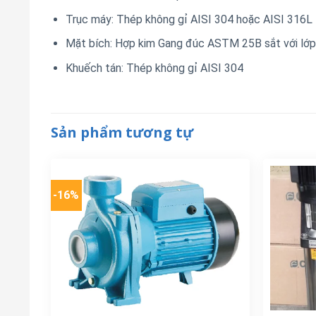
Trục máy: Thép không gỉ AISI 304 hoặc AISI 316L
Mặt bích: Hợp kim Gang đúc ASTM 25B sắt với lớ
Khuếch tán: Thép không gỉ AISI 304
Sản phẩm tương tự
-16%