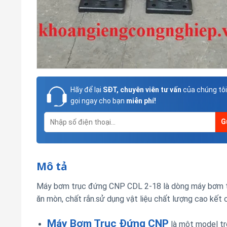
Hãy để lại
SĐT, chuyên viên tư vấn
của chúng tôi
gọi ngay cho bạn
miễn phí!
Mô tả
Máy bơm trục đứng CNP CDL 2-18 là dòng máy bơm tr
ăn mòn, chất rắn.sử dụng vật liệu chất lượng cao kết 
Máy Bơm Trục Đứng CNP
là một model t