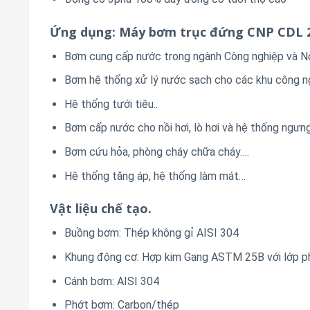
Ứng dụng: Máy bơm trục đứng CNP CDL 
Bơm cung cấp nước trong ngành Công nghiệp và N
Bơm hệ thống xử lý nước sạch cho các khu công n
Hệ thống tưới tiêu..
Bơm cấp nước cho nồi hơi, lò hơi và hệ thống ngưng
Bơm cứu hỏa, phòng cháy chữa cháy….
Hệ thống tăng áp, hệ thống làm mát…
Vật liệu chế tạo.
Buồng bơm: Thép không gỉ AISI 304
Khung động cơ: Hợp kim Gang ASTM 25B với lớp p
Cánh bơm: AISI 304
Phớt bơm: Carbon/thép