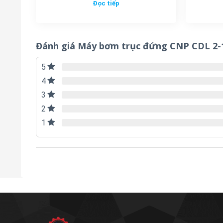
Đọc tiếp
Đánh giá Máy bơm trục đứng CNP CDL 2-
5
4
3
2
1