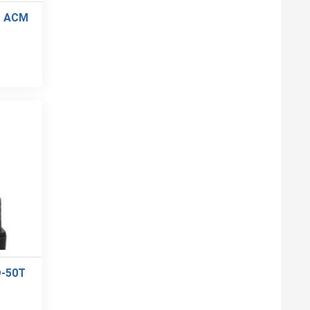
O ACM
-50T