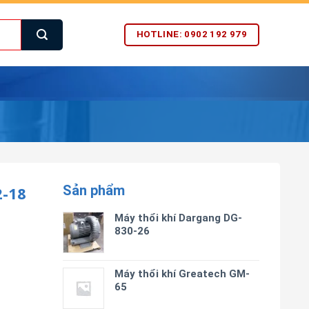
HOTLINE: 0902 192 979
Sản phẩm
-18
Máy thổi khí Dargang DG-
830-26
Máy thổi khí Greatech GM-
65