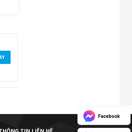
AY
Facebook
THÔNG TIN LIÊN HỆ