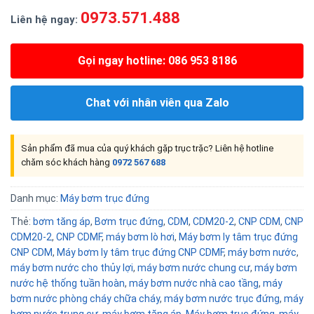
0973.571.488
Liên hệ ngay:
Gọi ngay hotline: 086 953 8186
Chat với nhân viên qua Zalo
Sản phẩm đã mua của quý khách gặp trục trặc? Liên hệ hotline
chăm sóc khách hàng
0972 567 688
Danh mục:
Máy bơm trục đứng
Thẻ:
bơm tăng áp
,
Bơm trục đứng
,
CDM
,
CDM20-2
,
CNP CDM
,
CNP
CDM20-2
,
CNP CDMF
,
máy bơm lò hơi
,
Máy bơm ly tâm trục đứng
CNP CDM
,
Máy bơm ly tâm trục đứng CNP CDMF
,
máy bơm nước
,
máy bơm nước cho thủy lợi
,
máy bơm nước chung cư
,
máy bơm
nước hệ thống tuần hoàn
,
máy bơm nước nhà cao tầng
,
máy
bơm nước phòng cháy chữa cháy
,
máy bơm nước trục đứng
,
máy