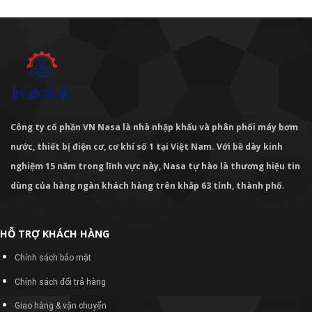
Công ty cổ phần VN Nasa là nhà nhập khẩu và phân phối máy bơm
nước, thiết bị điện cơ, cơ khí số 1 tại Việt Nam. Với bề dày kinh
nghiệm 15 năm trong lĩnh vực này, Nasa tự hào là thương hiệu tin
dùng của hàng ngàn khách hàng trên khắp 63 tỉnh, thành phố.
HỖ TRỢ KHÁCH HÀNG
Chính sách bảo mật
Chính sách đổi trả hàng
Giao hàng & vận chuyển