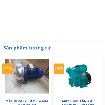
Sản phẩm tương tự
-11%
-10%
MÁY BƠM LY TÂM EWARA
MÁY BƠM TĂNG ÁP