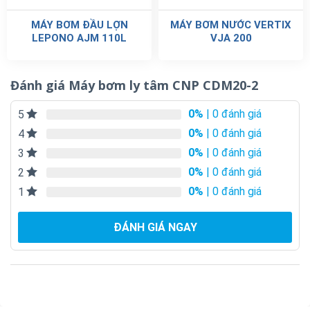
MÁY BƠM ĐẦU LỢN
MÁY BƠM NƯỚC VERTIX
LEPONO AJM 110L
VJA 200
Đánh giá Máy bơm ly tâm CNP CDM20-2
0%
| 0 đánh giá
5
0%
| 0 đánh giá
4
0%
| 0 đánh giá
3
0%
| 0 đánh giá
2
0%
| 0 đánh giá
1
ĐÁNH GIÁ NGAY