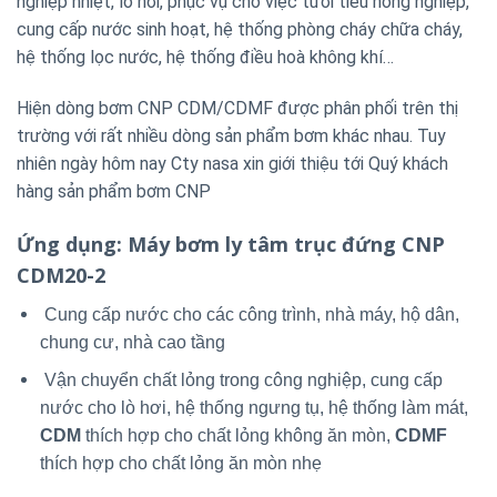
nghiệp nhiệt, lò hơi, phục vụ cho việc tưới tiêu nông nghiệp,
cung cấp nước sinh hoạt, hệ thống phòng cháy chữa cháy,
hệ thống lọc nước, hệ thống điều hoà không khí…
Hiện dòng bơm CNP CDM/CDMF được phân phối trên thị
trường với rất nhiều dòng sản phẩm bơm khác nhau. Tuy
nhiên ngày hôm nay Cty nasa xin giới thiệu tới Quý khách
hàng sản phẩm bơm CNP
Ứng dụng
: Máy bơm ly tâm trục đứng CNP
CDM20-2
Cung cấp nước cho các công trình, nhà máy, hộ dân,
chung cư, nhà cao tầng
Vận chuyển chất lỏng trong công nghiệp, cung cấp
nước cho lò hơi, hệ thống ngưng tụ, hệ thống làm mát,
CDM
thích hợp cho chất lỏng không ăn mòn,
CDMF
thích hợp cho chất lỏng ăn mòn nhẹ