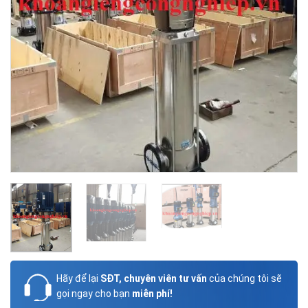
Hãy để lại
SĐT, chuyên viên tư vấn
của chúng tôi sẽ
gọi ngay cho bạn
miễn phí!