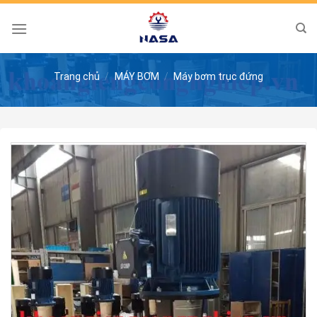
Skip
to
content
Trang chủ
/
MÁY BƠM
/
Máy bơm trục đứng